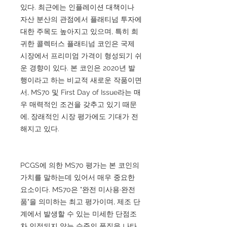
있다. 최근에는 인플레이션 대책이나
자산 분산의 관점에서 플래티넘 투자에
대한 주목도 높아지고 있으며, 특히 희
귀한 콜렉터스 플래티넘 코인은 국제
시장에서 프리미엄 가격이 형성되기 쉬
운 경향이 있다. 본 코인은 2020년 발
행이라고 하는 비교적 새로운 작품이면
서, MS70 및 First Day of Issue라는 매
우 매력적인 조건을 갖추고 있기 때문
에, 장래적인 시장 평가에도 기대가 전
해지고 있다.
PCGS에 의한 MS70 평가는 본 코인의
가치를 말하는데 있어서 매우 중요한
요소이다. MS70은 "완전 미사용·완전
품"을 의미하는 최고 평가이며, 제조 단
계에서 발생할 수 있는 미세한 단점조
차 인정되지 않는 수준의 품질을 나타