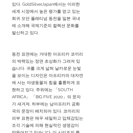
있다. GoldSilverJapan에서는 이러한
세계 시장에서 높은 평가를 얻고 있는
희귀 모던 플래티넘 동전을 일본 국내
에 소개해 국제기준의 컬렉션 문화를
발신하고 있다.
동전 표면에는 거대한 아프리카 코끼리
의 박력있는 정면 초상화가 그려져 있
습니다. 귀를 크게 넓혀 날카로운 눈빛
을 보이는 디자인은 아프리카의 대자연
에 사는 야생동물의 힘을 훌륭하게 표
현하고 있다. 주위에는 「SOUTH
AFRICA」 「BIG FIVE 2020」의 문자
가 새겨져, 하부에는 남아프리카 공화
국의 문장이 배치되어 있다. 코끼리의
피부 표현은 매우 세밀하고 입체감있는
조각 기술에 의해 현실적인 생명감이
만들어지고 있습니다. 이 시리즈의 특