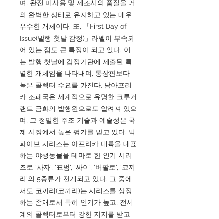
며, 완전 미사용 및 제조시의 품질을 거
의 완벽한 상태로 유지하고 있는 매우
우수한 개체이다. 또, 「First Day of
Issue(발행 첫날 감정)」라벨이 부속되
어 있는 점도 큰 특징이 되고 있다. 이
는 발행 첫날에 감정기관에 제출된 특
별한 개체임을 나타내며, 통상판보다
높은 콜렉터 수요를 가진다. 남아프리
카 조폐국은 세계적으로 유명한 크루거
랜드 금화의 발행원으로도 알려져 있으
며, 그 정밀한 주조 기술과 예술성은 국
제 시장에서 높은 평가를 받고 있다. 빅
파이브 시리즈는 아프리카 대륙을 대표
하는 야생동물을 테마로 한 인기 시리
즈로 '사자', '표범', '싸이', '버팔로', '코끼
리'의 5종류가 전개되고 있다. 그 중에
서도 코끼리(코끼리)는 시리즈를 상징
하는 존재로서 특히 인기가 높고, 전세
계의 콜렉터로부터 강한 지지를 받고