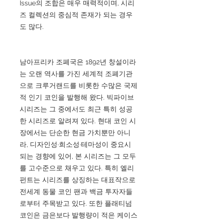
Issue의 조합은 매우 매력적이며, 시리
즈 컬렉션의 중심적 존재가 되는 경우
도 많다.
남아프리카 조폐국은 1892년 창설이라
는 오랜 역사를 가진 세계적 조폐기관
으로 크루거랜드를 비롯한 수많은 국제
적 인기 코인을 발행해 왔다. 빅파이브
시리즈는 그 중에서도 최근 특히 성공
한 시리즈로 알려져 있다. 현대 코인 시
장에서는 단순한 현금 가치뿐만 아니
라, 디자인성·희소성·테마성이 중요시
되는 경향에 있어, 본 시리즈는 그 모두
를 고수준으로 채우고 있다. 특히 엘리
펀트는 시리즈를 상징하는 대표작으로
전세계 동물 코인 팬과 백금 투자자들
로부터 주목받고 있다. 또한 플래티넘
코인은 금은보다 발행량이 적은 케이스