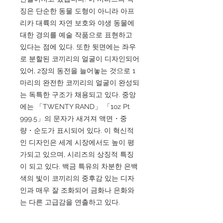
징은 단순한 동물 도형이 아니라 아프
리카 대륙의 자연 보호와 야생 동물에
대한 경의를 예술 작품으로 표현하고
있다는 점에 있다. 또한 뒷면에는 좌우
로 분할된 코끼리의 얼굴이 디자인되어
있어, 2장의 동전을 늘어놓는 것으로 1
마리의 완전한 코끼리의 얼굴이 완성되
는 독특한 구조가 채용되고 있다. 중앙
에는 「TWENTY RAND」 「1oz Pt
999.5」의 문자가 새겨져 액면・중
량・순도가 표시되어 있다. 이 혁신적
인 디자인은 세계 시장에서도 높이 평
가되고 있으며, 시리즈의 상징적 특징
이 되고 있다. 백금 특유의 차분한 은백
색의 빛이 코끼리의 중후감 있는 디자
인과 매우 잘 조화되어 금화나 은화와
는 다른 고급감을 연출하고 있다.