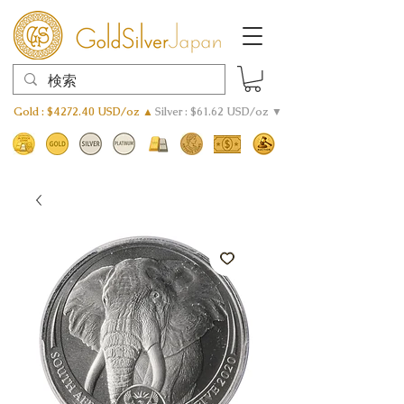
Gold : $4272.40 USD/oz ▲
Silver : $61.62 USD/oz ▼