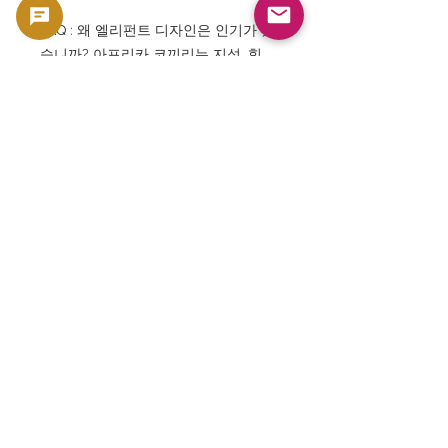
FAQ : 왜 엘리펀트 디자인은 인기가 있
습니까? 아프리카 코끼리는 지성, 힘,
자연 보호의 상징으로 세계적 인기가
높기 때문입니다. FAQ : 투자 대상으로
도 매력이 있습니까? 네, 플래티넘 현금
가치 외에도 MS70 평가와 제한적인 공
급량으로 컬렉션 가치도 기대됩니다.
본 상품은 수집용・소재 가치를 가지는 코인
및 지폐등의 콜렉터즈 상품으로서 판매하고 있
습니다. 통화로서의 사용을 목적으로 한 판매
가 아니라, 컬렉션 및 소재 가치를 전제로 한 상
품으로서 취급하고 있습니다
🟢 매입·재판매 지원
GoldSilverJapan에서는, 대상이 되는 코인 및
현금 제품에 대해서 매입 서포트를 실시하고
있습니다.
현재의 매입 방침 및 대상 상품은 이쪽을 확인
해 주세요.