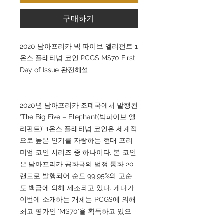
구매하기
2020 남아프리카 빅 파이브 엘리펀트 1
온스 플래티넘 코인 PCGS MS70 First
Day of Issue 완전해설
2020년 남아프리카 조폐국에서 발행된
‘The Big Five – Elephant(빅파이브 엘
리펀트)’ 1온스 플래티넘 코인은 세계적
으로 높은 인기를 자랑하는 현대 프리
미엄 코인 시리즈 중 하나이다. 본 코인
은 남아프리카 공화국의 법정 통화 20
랜드로 발행되어 순도 99.95%의 고순
도 백금에 의해 제조되고 있다. 게다가
이번에 소개하는 개체는 PCGS에 의해
최고 평가인 'MS70'을 획득하고 있으