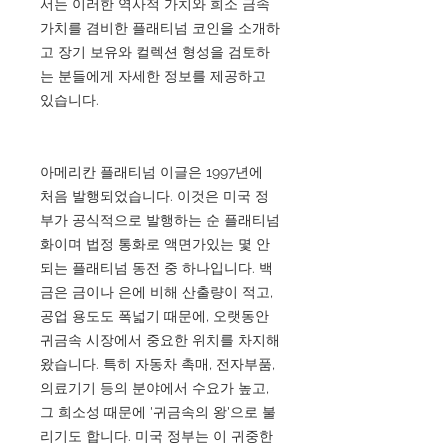
서는 이러한 역사적 가치와 희소 금속
가치를 겸비한 플래티넘 코인을 소개하
고 장기 보유와 컬렉션 형성을 검토하
는 분들에게 자세한 정보를 제공하고
있습니다.
아메리칸 플래티넘 이글은 1997년에
처음 발행되었습니다. 이것은 미국 정
부가 공식적으로 발행하는 순 플래티넘
화이며 법정 통화로 액면가있는 몇 안
되는 플래티넘 동전 중 하나입니다. 백
금은 금이나 은에 비해 산출량이 적고,
공업 용도도 폭넓기 때문에, 오랫동안
귀금속 시장에서 중요한 위치를 차지해
왔습니다. 특히 자동차 촉매, 전자부품,
의료기기 등의 분야에서 수요가 높고,
그 희소성 때문에 '귀금속의 왕'으로 불
리기도 합니다. 미국 정부는 이 귀중한