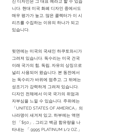
신 디자인은 그 대표 예라고 할 수 있습
니다. 현대 미국 화폐 디자인 중에서도
매우 평가가 높고, 많은 콜렉터가 이 시
리즈를 수집하는 이유의 하나가 되고
있습니다.
뒷면에는 미국의 국새인 하쿠토와시가
그려져 있습니다. 독수리는 미국 건국
이래 국가의 힘, 독립, 자유의 상징으로
널리 사용되어 왔습니다. 본 동전에서
는 독수리가 바위에 멈추고, 그 뒤에는
성조기가 강력하게 그려져 있습니다.
디자인 전체에서 미국 국가의 위엄과
자부심을 느낄 수 있습니다. 주위에는
「UNITED STATES OF AMERICA」의
나라명이 새겨져 있고, 하부에는 액면
인 「$50」, 그리고 백금 함유량을 나
타내는 「.9995 PLATINUM 1/2 OZ.」