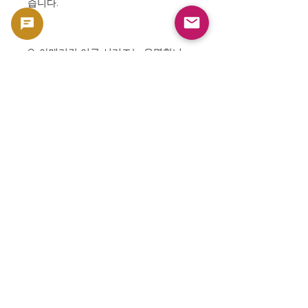
습니다.
Q. 아메리칸 이글 시리즈는 유명합니
까?
A. 네. 세계에서 가장 유명한 귀금속 동
전 시리즈 중 하나입니다.
Q. 발행년은 언제입니까?
A. 2003년입니다.
Q. 장기 보유에 적합합니까?
A. 희소금속 자산으로서 장기 보유를
검토하는 투자자도 많습니다.