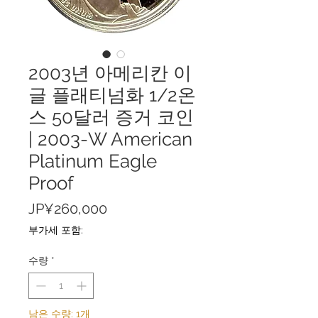
2003년 아메리칸 이
글 플래티넘화 1/2온
스 50달러 증거 코인
| 2003-W American
Platinum Eagle
Proof
가
JP¥260,000
격
부가세 포함:
수량
*
남은 수량: 1개