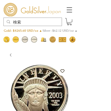
Gold : $4265.60 USD/oz ▲
Silver : $62.12 USD/oz ▲