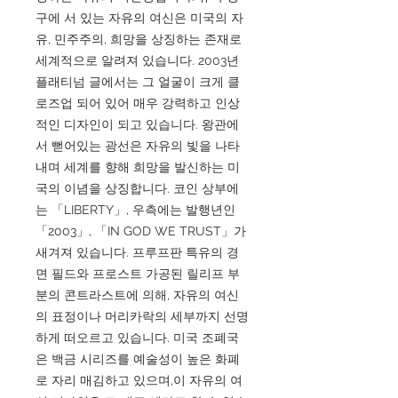
구에 서 있는 자유의 여신은 미국의 자
유, 민주주의, 희망을 상징하는 존재로
세계적으로 알려져 있습니다. 2003년
플래티넘 글에서는 그 얼굴이 크게 클
로즈업 되어 있어 매우 강력하고 인상
적인 디자인이 되고 있습니다. 왕관에
서 뻗어있는 광선은 자유의 빛을 나타
내며 세계를 향해 희망을 발신하는 미
국의 이념을 상징합니다. 코인 상부에
는 「LIBERTY」, 우측에는 발행년인
「2003」, 「IN GOD WE TRUST」가
새겨져 있습니다. 프루프판 특유의 경
면 필드와 프로스트 가공된 릴리프 부
분의 콘트라스트에 의해, 자유의 여신
의 표정이나 머리카락의 세부까지 선명
하게 떠오르고 있습니다. 미국 조폐국
은 백금 시리즈를 예술성이 높은 화폐
로 자리 매김하고 있으며,이 자유의 여