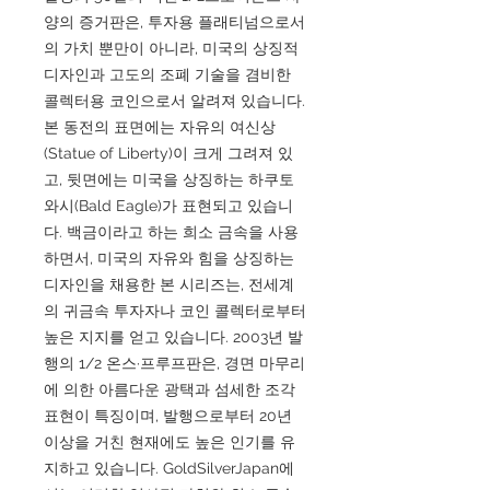
양의 증거판은, 투자용 플래티넘으로서
의 가치 뿐만이 아니라, 미국의 상징적
디자인과 고도의 조폐 기술을 겸비한
콜렉터용 코인으로서 알려져 있습니다.
본 동전의 표면에는 자유의 여신상
(Statue of Liberty)이 크게 그려져 있
고, 뒷면에는 미국을 상징하는 하쿠토
와시(Bald Eagle)가 표현되고 있습니
다. 백금이라고 하는 희소 금속을 사용
하면서, 미국의 자유와 힘을 상징하는
디자인을 채용한 본 시리즈는, 전세계
의 귀금속 투자자나 코인 콜렉터로부터
높은 지지를 얻고 있습니다. 2003년 발
행의 1/2 온스·프루프판은, 경면 마무리
에 의한 아름다운 광택과 섬세한 조각
표현이 특징이며, 발행으로부터 20년
이상을 거친 현재에도 높은 인기를 유
지하고 있습니다. GoldSilverJapan에