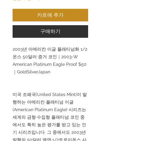
카트에 추가
구매하기
2003년 아메리칸 이글 플래티넘화 1/2
온스 50달러 증거 코인｜2003-W
American Platinum Eagle Proof $50
｜GoldSilverJapan
미국 조폐국(United States Mint)이 발
행하는 아메리칸 플래티넘 이글
(American Platinum Eagle) 시리즈는
세계의 금형·수집형 플래티넘 코인 중
에서도 특히 높은 평가를 받고 있는 인
기 시리즈입니다. 그 중에서도 2003년
발행의 50달러 액면·1/2트로이온스 사