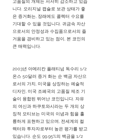
고품질의 개체는 서서히 감소하고 있습
니다. 오리지널 캡슐로 보관 상태가 좋
은 증거화는, 장래에도 콜렉터 수요를
기대할 수 있을 것입니다. 귀금속 자산
으로서의 안정성과 수집품으로서의 즐
거움을 겸비하고 있는 점이, 본 코인의
큰 매력입니다.
2003년 아메리칸 플래티넘 독수리 1/2
온스 50달러 증거 화는 순 백금 자산으
로서의 가치, 미국을 상징하는 예술적
디자인, 미국 조폐국의 고품질 제조 기
술이 융합된 뛰어난 코인입니다. 자유
의 여신과 하쿠토와시라는 두 개의 상
징적 모티브는 미국의 이념과 힘을 훌
륭하게 표현하고 있으며, 전세계의 컬
렉터와 투자자로부터 높은 평가를 받고
있습니다. 순도 99.95%의 백금을 1/2