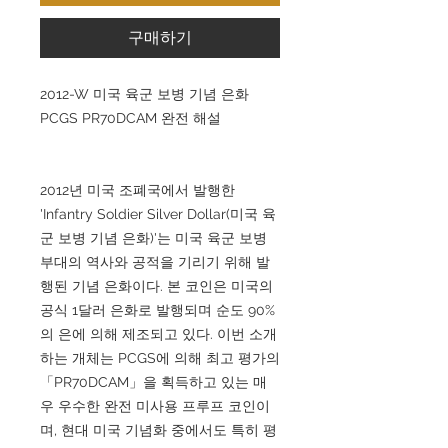
구매하기
2012-W 미국 육군 보병 기념 은화
PCGS PR70DCAM 완전 해설
2012년 미국 조폐국에서 발행한
'Infantry Soldier Silver Dollar(미국 육
군 보병 기념 은화)'는 미국 육군 보병
부대의 역사와 공적을 기리기 위해 발
행된 기념 은화이다. 본 코인은 미국의
공식 1달러 은화로 발행되며 순도 90%
의 은에 의해 제조되고 있다. 이번 소개
하는 개체는 PCGS에 의해 최고 평가의
「PR70DCAM」을 획득하고 있는 매
우 우수한 완전 미사용 프루프 코인이
며, 현대 미국 기념화 중에서도 특히 평