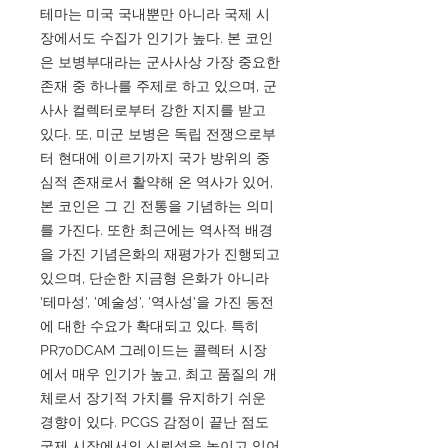
테마는 미국 국내뿐만 아니라 국제 시
장에서도 수집가 인기가 높다. 본 코인
은 보병부대라는 군사사상 가장 중요한
존재 중 하나를 주제로 하고 있으며, 군
사사 컬렉터로부터 강한 지지를 받고
있다. 또, 미군 보병은 독립 전쟁으로부
터 현대에 이르기까지 국가 방위의 중
심적 존재로서 활약해 온 역사가 있어,
본 코인은 그 긴 전통을 기념하는 의미
를 가진다. 또한 최근에는 역사적 배경
을 가진 기념은화의 재평가가 진행되고
있으며, 단순한 지금형 은화가 아니라
'테마성', '예술성', '역사성'을 가진 동전
에 대한 수요가 확대되고 있다. 특히
PR70DCAM 그레이드는 콜렉터 시장
에서 매우 인기가 높고, 최고 품질의 개
체로서 장기적 가치를 유지하기 쉬운
경향이 있다. PCGS 감정이 끝난 점도
국제 시장에서의 신뢰성을 높이고 있어