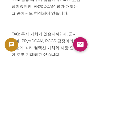
장이었지만, PR70DCAM 평가 개체는
그 중에서도 한정되어 있습니다.
FAQ: 투자 가치가 있습니까? 네, 군사
테마, PR70DCAM, PCGS 감정이라는
요소에 따라 컬렉션 가치와 시장 인기
가 모두 기대되고 있습니다.
본 상품은 수집용・소재 가치를 가지는 코인
및 지폐등의 콜렉터즈 상품으로서 판매하고 있
습니다. 통화로서의 사용을 목적으로 한 판매
가 아니라, 컬렉션 및 소재 가치를 전제로 한 상
품으로서 취급하고 있습니다
🟢 매입·재판매 지원
GoldSilverJapan에서는, 대상이 되는 코인 및
현금 제품에 대해서 매입 서포트를 실시하고
있습니다.
현재의 매입 방침 및 대상 상품은 이쪽을 확인