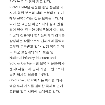
가가 높은 한 장이 되고 있다.
PR70DCAM은 완전한 증명 품질을 가
지며, 경면 부분과 서리 부분의 대비가
매우 선명하다는 것을 보여줍니다. 게
다가 본 코인은 미군사사와 깊게 연결
되어 있어, 단순한 기념은화가 아니라,
미군의 전통이나 병사들에게의 경의를
상징하는 작품으로서 전세계의 콜렉터
로부터 주목받고 있다. 발행 목적은 미
국 육군 보병대의 역사 보존 및
National Infantry Museum and
Soldier Center(국립 보병 박물관·병사
센터) 지원이며, 군사 기념 코인으로서
높은 역사적 의의를 가진다.
GoldSilverJapan에서는 이러한 역사·
예술·투자 가치를 겸비한 국제적 인기
코인을 일본 시장에 소개하고 있다.