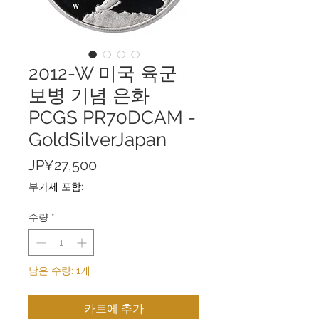
2012-W 미국 육군
보병 기념 은화
PCGS PR70DCAM -
GoldSilverJapan
가
JP¥27,500
격
부가세 포함:
수량
*
남은 수량: 1개
카트에 추가