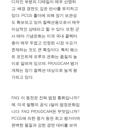
디자인 부분의 디테일이 매우 선명하
고, 배경 경면도 깊은 반사를 유지하고
있다. PCGS 홀더에 의해 장기 보관성
도 확보되고 있어 컬렉션용으로서 매우
이상적인 상태라고 할 수 있다. 또한 군
사 테마 기념은화는 미국 국내 콜렉터
층이 매우 두껍고 안정된 시장 수요가
존재하는 것도 큰 특징이다. 특히 웨스
트 포인트제 프루프 은화는 품질의 높
이로 알려져 있으며, PR70DCAM 평가
개체는 장기 컬렉션 대상으로 높게 평
가되고 있다.
FAQ: 이 동전은 진짜 법정 통화입니까?
예, 미국 발행의 공식 1달러 법정은화입
니다. FAQ: PR70DCAM은 무엇입니까?
PCGS에 의한 증거 동전 최고 평가이며
완벽한 품질과 강한 경면 대비를 보여