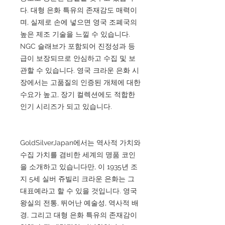
다. 대형 은화 특유의 존재감도 매력이
며, 실제로 손에 넣으면 영국 조폐국의
높은 제조 기술을 느낄 수 있습니다.
NGC 슬래브가 포함되어 진정성과 등
급이 보장되므로 안심하고 수집 및 보
관할 수 있습니다. 영국 크라운 은화 시
장에서는 고품질의 인증된 개체에 대한
수요가 높고, 장기 컬렉션에도 적합한
인기 시리즈가 되고 있습니다.
GoldSilverJapan에서는 역사적 가치와
수집 가치를 겸비한 세계의 명품 코인
을 소개하고 있습니다만, 이 1935년 조
지 5세 실버 쥬빌리 크라운 은화는 그
대표예라고 할 수 있을 것입니다. 영국
왕실의 전통, 뛰어난 예술성, 역사적 배
경, 그리고 대형 은화 특유의 존재감이