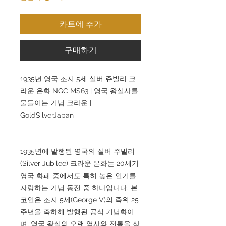
카트에 추가
구매하기
1935년 영국 조지 5세 실버 쥬빌리 크
라운 은화 NGC MS63 | 영국 왕실사를
물들이는 기념 크라운 |
GoldSilverJapan
1935년에 발행된 영국의 실버 주빌리
(Silver Jubilee) 크라운 은화는 20세기
영국 화폐 중에서도 특히 높은 인기를
자랑하는 기념 동전 중 하나입니다. 본
코인은 조지 5세(George V)의 즉위 25
주년을 축하해 발행된 공식 기념화이
며, 영국 왕실의 오랜 역사와 전통을 상