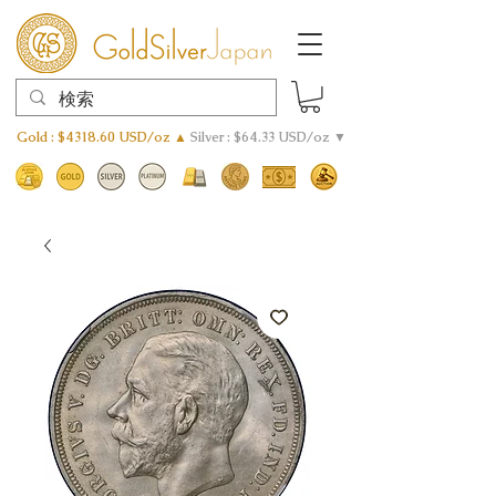
Gold : $4318.60 USD/oz ▲
Silver : $64.33 USD/oz ▼