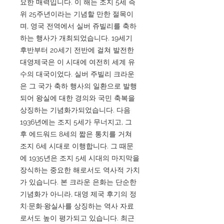
요한 매력입니다. 이 해는 조지 5세 즉
위 25주년이라는 기념할 만한 절목이
며, 영국 전역에서 실버 쥬빌리를 축하
하는 행사가 개최되었습니다. 19세기
후반부터 20세기 전반에 걸쳐 발전한
대영제국은 이 시대에 여전히 세계 유
수의 대국이었다. 실버 주빌리 크라운
은 그 국가 축하 행사의 일환으로 발행
되어 왕실에 대한 경의와 국민 축복을
상징하는 기념화가되었습니다. 다음
1936년에는 조지 5세가 무너지고, 그
후 에드워드 8세의 짧은 통치를 거쳐
조지 6세 시대로 이행합니다. 그 때문
에 1935년은 조지 5세 시대의 마지막을
장식하는 중요한 해로서도 역사적 가치
가 있습니다. 본 크라운 은화는 단순한
기념화가 아니라, 대영 제국 후기의 정
치·문화·왕실사를 상징하는 역사 자료
로서도 높이 평가되고 있습니다. 최근