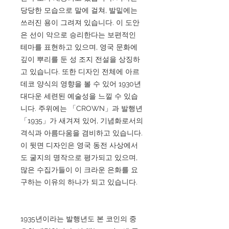
당당한 모습으로 말에 걸쳐, 발밑에는
쓰러진 용이 그려져 있습니다. 이 도안
은 선이 악으로 승리한다는 보편적인
테마를 표현하고 있으며, 영국 문화에
깊이 뿌리를 둔 성 조지 전설을 상징하
고 있습니다. 또한 디자인 전체에 아르
데코 양식의 영향을 볼 수 있어 1930년
대다운 세련된 예술성을 느낄 수 있습
니다. 주위에는 「CROWN」과 발행년
「1935」가 새겨져 있어, 기념화로서의
격식과 아름다움을 겸비하고 있습니다.
이 뒷면 디자인은 영국 동전 사상에서
도 굴지의 명작으로 평가되고 있으며,
많은 수집가들이 이 크라운 은화를 요
구하는 이유의 하나가 되고 있습니다.
1935년이라는 발행년도 본 코인의 중