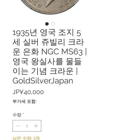
1935년 영국 조지 5
세 실버 쥬빌리 크라
운 은화 NGC MS63 |
영국 왕실사를 물들
이는 기념 크라운 |
GoldSilverJapan
가
JP¥40,000
격
부가세 포함:
수량
*
남은 수량: 1개