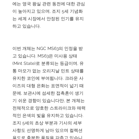
에는 영국 왕실 관련 동전에 대한 관심
이 높아지고 있으며, 조지 5세 기념화
는 세계 시장에서 안정된 인기를 유지
하고 있습니다.
이번 개체는 NGC MS63의 인정을 받
고 있습니다. MS63은 미사용 상태
(Mint State)로 분류되는 등급이며, 유
통 마모가 없는 오리지날 민트 상태를
유지한 코인에 부여됩니다. 크라운 사
이즈의 대형 은화는 표면적이 넓기 때
문에, 보관시에 섬세한 접촉흔이 생기
기 쉬운 경향이 있습니다만, 본 개체는
전체적으로 양호한 스트라이크와 매력
적인 은색의 빛을 유지하고 있습니다.
조지 5세의 초상 부분과 기사의 세부
사항도 선명하게 남아 있으며 컬렉션
용도로 충분한 품질을 갖추고 있습니