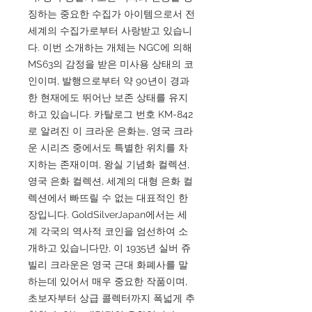
징하는 중요한 수집가 아이템으로서 전
세계의 수집가로부터 사랑받고 있습니
다. 이번 소개하는 개체는 NGC에 의해
MS63의 감정을 받은 미사용 상태의 코
인이며, 발행으로부터 약 90년이 경과
한 현재에도 뛰어난 보존 상태를 유지
하고 있습니다. 카탈로그 번호 KM-842
로 알려진 이 크라운 은화는, 영국 크라
운 시리즈 중에서도 특별한 위치를 차
지하는 존재이며, 왕실 기념화 컬렉션,
영국 은화 컬렉션, 세계의 대형 은화 컬
렉션에서 빠뜨릴 수 없는 대표적인 한
장입니다. GoldSilverJapan에서는 세
계 각국의 역사적 코인을 엄선하여 소
개하고 있습니다만, 이 1935년 실버 쥬
빌리 크라운은 영국 근대 화폐사를 말
하는데 있어서 매우 중요한 작품이며,
초보자부터 상급 콜렉터까지 폭넓게 추