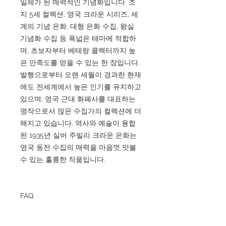
일체가 된 매력적인 기념화입니다. 조
지 5세 컬렉션, 영국 크라운 시리즈, 세
계의 기념 은화, 대형 은화 수집, 왕실
기념화 수집 등 폭넓은 테마에 적합하
며, 초보자부터 베테랑 콜렉터까지 높
은 만족도를 얻을 수 있는 한 장입니다.
발행으로부터 오랜 세월이 경과한 현재
에도 전세계에서 높은 인기를 유지하고
있으며, 영국 근대 화폐사를 대표하는
명작으로서 많은 수집가의 컬렉션에 더
해지고 있습니다. 역사와 예술이 융합
된 1935년 실버 주빌리 크라운 은화는
영국 동전 수집의 매력을 마음껏 맛볼
수 있는 훌륭한 작품입니다.
FAQ