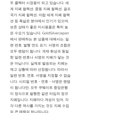
두 콜렉터 시장용이 되고 있습니다. 세
계 지폐 컬렉션, 중동 지폐 컬렉션, 걸프
국가 지폐 컬렉션, 아랍 세계 지폐 컬렉
션 등 폭넓은 분야에서 인기가 있으며,
보존 상태가 좋은 미사용품은 특히 높
은 수요가 있습니다. GoldSilverJapan
에서 판매하는 본 상품에 대해서는, 일
련 번호, 발행 연도 표기, 서명의 조합은
모두 랜덤이 됩니다. 게재 화상과 동일
한 일련 번호나 서명의 지폐가 닿는 것
은 아닙니다. 실제로 발송되는 지폐는
재고 상황에 따라 선정됩니다. 따라서
일련 번호, 연호, 서명을 지정할 수 없습
니다. 시리얼 번호・연호・서명은 랜덤
이 됩니다만, 모두 쿠웨이트 중앙은행
이 정식으로 발행한 같은 타입의 정규
지폐입니다. 지폐마다 개성이 있어, 각
각 다른 역사를 가지는 것도 지폐 수집
의 큰 매력의 하나입니다.