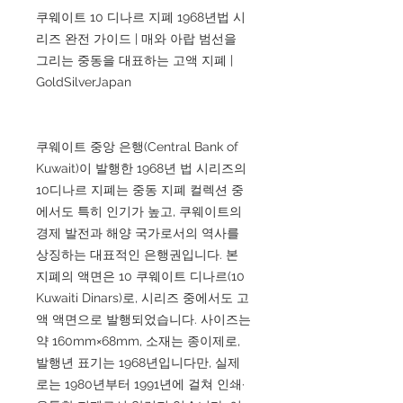
쿠웨이트 10 디나르 지폐 1968년법 시
리즈 완전 가이드 | 매와 아랍 범선을
그리는 중동을 대표하는 고액 지폐 |
GoldSilverJapan
쿠웨이트 중앙 은행(Central Bank of
Kuwait)이 발행한 1968년 법 시리즈의
10디나르 지폐는 중동 지폐 컬렉션 중
에서도 특히 인기가 높고, 쿠웨이트의
경제 발전과 해양 국가로서의 역사를
상징하는 대표적인 은행권입니다. 본
지폐의 액면은 10 쿠웨이트 디나르(10
Kuwaiti Dinars)로, 시리즈 중에서도 고
액 액면으로 발행되었습니다. 사이즈는
약 160mm×68mm, 소재는 종이제로,
발행년 표기는 1968년입니다만, 실제
로는 1980년부터 1991년에 걸쳐 인쇄·