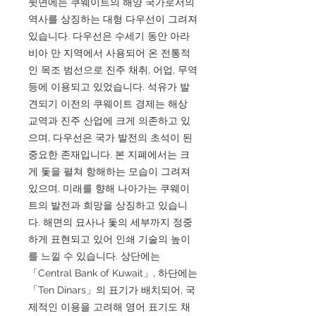
뒷면에는 쿠웨이트의 해양 국가로서의
역사를 상징하는 대형 다우선이 그려져
있습니다. 다우선은 수세기 동안 아라
비아 만 지역에서 사용되어 온 전통적
인 목조 범선으로 진주 채취, 어업, 무역
등에 이용되고 있었습니다. 석유가 발
견되기 이전의 쿠웨이트 경제는 해상
교역과 진주 산업에 크게 의존하고 있
으며, 다우선은 국가 발전의 초석이 된
중요한 존재입니다. 본 지폐에서는 크
게 돛을 펼쳐 항해하는 모습이 그려져
있으며, 미래를 향해 나아가는 쿠웨이
트의 발전과 희망을 상징하고 있습니
다. 해면의 묘사나 돛의 세부까지 정중
하게 표현되고 있어 인쇄 기술의 높이
를 느낄 수 있습니다. 상단에는
「Central Bank of Kuwait」, 하단에는
「Ten Dinars」의 표기가 배치되어, 국
제적인 이용을 고려해 영어 표기도 채