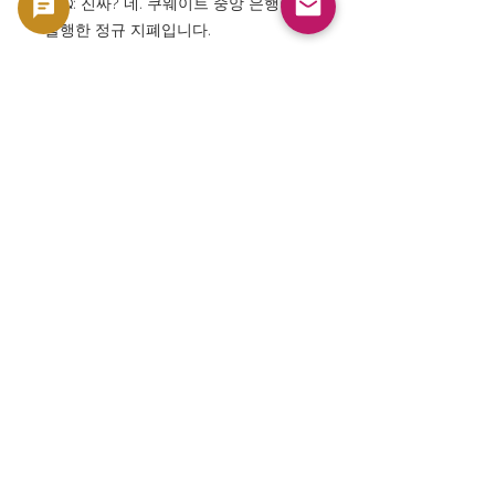
FAQ: 진짜? 네. 쿠웨이트 중앙 은행이
발행한 정규 지폐입니다.
FAQ: 컬렉션 방향? 네. 중동 지폐와 세
계 지폐 컬렉션으로 매우 인기가 있습
니다.
FAQ: 걸프 위기와 관련이 있습니까?
네. 본 시리즈는 걸프 위기 전후의 쿠웨
이트 통화사를 말하는 중요한 지폐입니
다.
FAQ: 미사용품이 있습니까? 재고 상황
에 따라, 보존 상태가 좋은 지폐는 특히
인기가 있습니다.