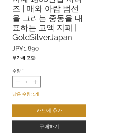
즈 | 매와 아랍 범선
을 그리는 중동을 대
표하는 고액 지폐 |
GoldSilverJapan
가
JP¥1,890
격
부가세 포함:
수량
*
남은 수량: 1개
카트에 추가
구매하기