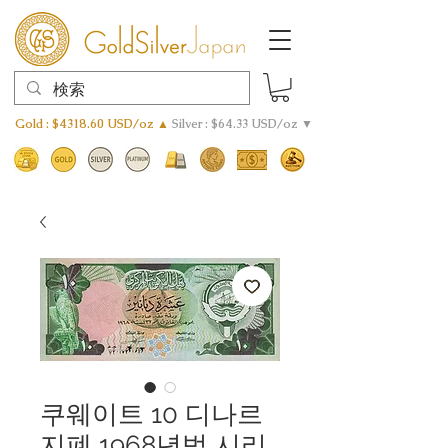
Gold : $4318.60 USD/oz ▲
Silver : $64.33 USD/oz ▼
쿠웨이트 10 디나르
지폐 1968년법 시리