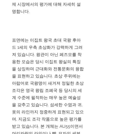
제 시장에서의 평가에 대해 자세히 설
명합니다.
표면에는 이집트 왕국 초대 국왕 후아
드 1세의 우측 초상화가 강력하게 그려
져 있습니다. 왕관이 아닌 페즈모를 착
용한 모습은 당시 이집트 왕실의 특징
을 상징하며 근대화와 전통문화의 융합
을 표현하고 있습니다. 초상 주위에는
아랍어로 국왕명이 새겨져 정밀한 초상
조각은 영국 왕립 조폐국 등 당시의 세
계 수준에 필적하는 매우 높은 예술성
을 갖추고 있습니다. 섬세한 수염과 귀,
옷의 라인까지 정중하게 표현되고 있으
며, 지금도 조각 작품으로 높은 평가를
받고 있습니다. 본 개체는 AU55이면서
머리카락의 라인이나 뺨, 모자의 세부