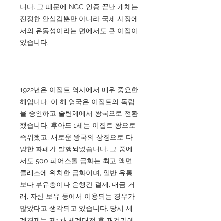
니다. 그 때문에 NGC 인증 끝난 개체는
진정한 안심감뿐만 아니라 국제 시장에
서의 유동성이라는 면에서도 큰 이점이
있습니다.
1922년은 이집트 역사에서 매우 중요한
해입니다. 이 해 영국은 이집트의 독립
을 승인하고 술탄제에서 왕국으로 전환
했습니다. 후아드 1세는 이집트 왕으로
즉위했고, 새로운 왕국의 상징으로 다
양한 화폐가 발행되었습니다. 그 중에
서도 500 피어스톨 금화는 최고 액면
클래스에 위치한 금화이며, 일반 유통
보다 부유층이나 은행간 결제, 대금 거
래, 자산 보유 등에서 이용되는 경우가
많았다고 생각되고 있습니다. 당시 세
계경제는 제1차 세계대전 후 재건기에