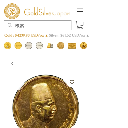
Gold : $4239.90 USD/oz ▲
Silver : $61.52 USD/oz ▲