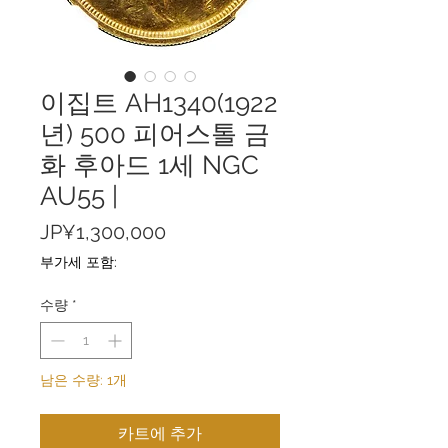
이집트 AH1340(1922
년) 500 피어스톨 금
화 후아드 1세 NGC
AU55 |
가
JP¥1,300,000
격
부가세 포함:
수량
*
남은 수량: 1개
카트에 추가