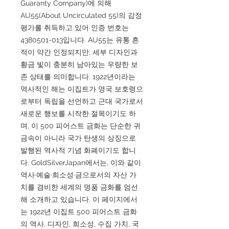
Guaranty Company)에 의해
AU55(About Uncirculated 55)의 감정
평가를 취득하고 있어 인증 번호는
4380501-013입니다. AU55는 유통 흔
적이 약간 인정되지만, 세부 디자인과
황금 빛이 충분히 남아있는 우량한 보
존 상태를 의미합니다. 1922년이라는
역사적인 해는 이집트가 영국 보호령으
로부터 독립을 선언하고 근대 국가로서
새로운 행보를 시작한 절목이기도 하
며, 이 500 피어스트 금화는 단순한 귀
금속이 아니라 국가 탄생의 상징으로
발행된 역사적 기념 화폐이기도 합니
다. GoldSilverJapan에서는, 이와 같이
역사·예술·희소성·금으로서의 자산 가
치를 겸비한 세계의 명품 금화를 엄선
해 소개하고 있습니다. 이 페이지에서
는 1922년 이집트 500 피어스트 금화
의 역사, 디자인, 희소성, 수집 가치, 국