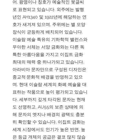
어, 왕명이나 칭호가 예술적인 붓글씨
로 표현되고 있습니다. 외주에는 발행
년인 AH1340 및 1922년에 해당하는 연
호가 새겨져 있으며, 주위에는 별 모양
장식이 균등하게 배치되어 있습니다.
이슬람 예술 특유의 기하학적 밸런스와
우아한 서체는 서양 금화와는 다른 독
특한 아름다움을 가지고 이집트 금화
최대의 매력 중 하나가되고 있습니다.
아라비아 문자만으로 구성된 디자인은
종교적·문화적 배경을 반영하고 있으
며, 현대 이슬람 세계의 화폐 예술을 대
표하는 작품으로 높이 평가되고 있습니
다. 세부까지 깊게 타각된 문자는 현재
도 선명하고, AU55의 보존 상태에 의
해 문자의 엣지나 배경의 광택도 충분
히 확인할 수 있습니다. 이집트 금화는
세계 시장에서도 인기가 높은 반면, 높
은 등급 개체의 공급은 결코 많지 않습