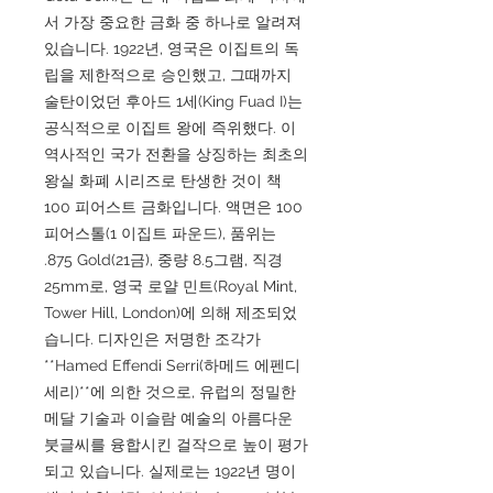
서 가장 중요한 금화 중 하나로 알려져
있습니다. 1922년, 영국은 이집트의 독
립을 제한적으로 승인했고, 그때까지
술탄이었던 후아드 1세(King Fuad I)는
공식적으로 이집트 왕에 즉위했다. 이
역사적인 국가 전환을 상징하는 최초의
왕실 화폐 시리즈로 탄생한 것이 책
100 피어스트 금화입니다. 액면은 100
피어스톨(1 이집트 파운드), 품위는
.875 Gold(21금), 중량 8.5그램, 직경
25mm로, 영국 로얄 민트(Royal Mint,
Tower Hill, London)에 의해 제조되었
습니다. 디자인은 저명한 조각가
**Hamed Effendi Serri(하메드 에펜디
세리)**에 의한 것으로, 유럽의 정밀한
메달 기술과 이슬람 예술의 아름다운
붓글씨를 융합시킨 걸작으로 높이 평가
되고 있습니다. 실제로는 1922년 명이