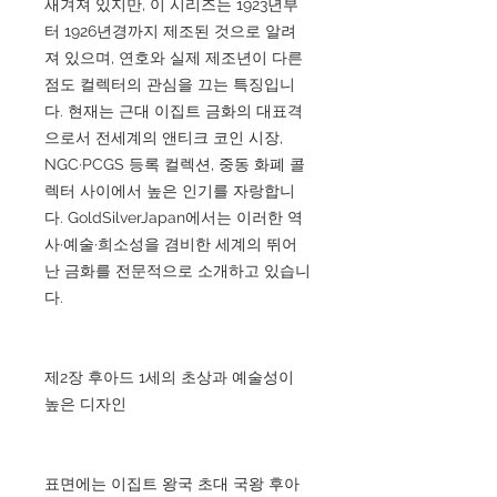
새겨져 있지만, 이 시리즈는 1923년부
터 1926년경까지 제조된 것으로 알려
져 있으며, 연호와 실제 제조년이 다른
점도 컬렉터의 관심을 끄는 특징입니
다. 현재는 근대 이집트 금화의 대표격
으로서 전세계의 앤티크 코인 시장,
NGC·PCGS 등록 컬렉션, 중동 화폐 콜
렉터 사이에서 높은 인기를 자랑합니
다. GoldSilverJapan에서는 이러한 역
사·예술·희소성을 겸비한 세계의 뛰어
난 금화를 전문적으로 소개하고 있습니
다.
제2장 후아드 1세의 초상과 예술성이
높은 디자인
표면에는 이집트 왕국 초대 국왕 후아