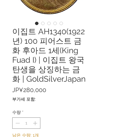
이집트 AH1340(1922
년) 100 피어스트 금
화 후아드 1세(King
Fuad I) | 이집트 왕국
탄생을 상징하는 금
화 | GoldSilverJapan
가
JP¥280,000
격
부가세 포함:
수량
*
남은 수량: 1개