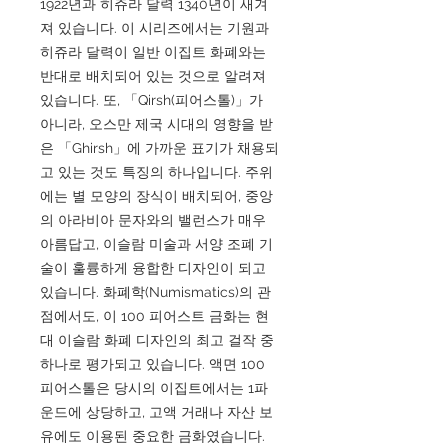
1922년과 히쥬라 달력 1340년이 새겨
져 있습니다. 이 시리즈에서는 기원과
히쥬라 달력이 일반 이집트 화폐와는
반대로 배치되어 있는 것으로 알려져
있습니다. 또, 「Qirsh(피어스톨)」가
아니라, 오스만 제국 시대의 영향을 받
은 「Ghirsh」에 가까운 표기가 채용되
고 있는 것도 특징의 하나입니다. 주위
에는 별 모양의 장식이 배치되어, 중앙
의 아라비아 문자와의 밸런스가 매우
아름답고, 이슬람 미술과 서양 조폐 기
술이 훌륭하게 융합한 디자인이 되고
있습니다. 화폐학(Numismatics)의 관
점에서도, 이 100 피어스트 금화는 현
대 이슬람 화폐 디자인의 최고 걸작 중
하나로 평가되고 있습니다. 액면 100
피어스톨은 당시의 이집트에서는 1파
운드에 상당하고, 고액 거래나 자산 보
유에도 이용된 중요한 금화였습니다.