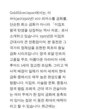
GoldSilverJapan에서는, 이
AH1340(1922년) 100 피어스톨 금화를,
단순한 희소 금화가 아니라 「이집트
왕국 탄생을 상징하는 역사 자료」로서
소개하고 있습니다. 1922년은 이집트
근대사의 큰 전환점이며, 본 동전은 그
국가의 정체성을 표현한 최초의 왕실
금화 시리즈입니다. 영국 로얄 민트의
고품질 주조, 아름다운 아라비아 서예,
후아드 1세의 정교한 초상화, 그리고 역
사적 배경이 일체가 되어 세계의 현대
금화 중에서도 매우 높은 완성도를 자
랑합니다. 이집트, 이슬람 문화, 중동사,
영국 왕립 조폐국, 근대 국가 건설이라
는 여러 주제가 한 장의 금화에 응축되
어 있다는 점은 이 동전 최대의 매력이
라고 할 수 있습니다. 최근에는