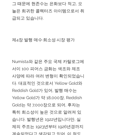
그 때문에 현존수는 은화보다 적고, 오
늘은 희귀한 콜렉터즈 아이템으로서 취
급되고 있습니다.
제4장 발행 매수·희소성·시장 평가
Numista와 같은 주요 국제 카탈로그에
서이 100 피어스 금화는 색조와 제조
사양에 따라 여러 변형이 확인되었습니
다. 대표적인 것으로서 Yellow Gold와
Reddish Gold가 있어, 발행 매수는
Yellow Gold가 약 18,000장, Reddish
Gold는 약 7,000장으로 되어, 후자는
특히 희소성이 높은 것으로 알려져 있
습니다. 발행년은 1922년입니다만, 실
제의 주조는 1923년부터 1926년경까지
계속되었다고 생각되고 있어, 이 점도