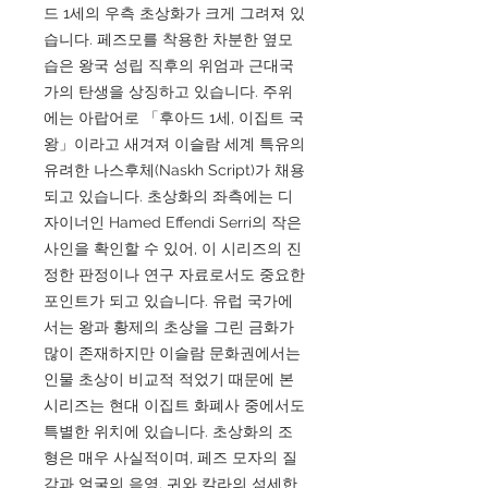
드 1세의 우측 초상화가 크게 그려져 있
습니다. 페즈모를 착용한 차분한 옆모
습은 왕국 성립 직후의 위엄과 근대국
가의 탄생을 상징하고 있습니다. 주위
에는 아랍어로 「후아드 1세, 이집트 국
왕」이라고 새겨져 이슬람 세계 특유의
유려한 나스후체(Naskh Script)가 채용
되고 있습니다. 초상화의 좌측에는 디
자이너인 Hamed Effendi Serri의 작은
사인을 확인할 수 있어, 이 시리즈의 진
정한 판정이나 연구 자료로서도 중요한
포인트가 되고 있습니다. 유럽 국가에
서는 왕과 황제의 초상을 그린 금화가
많이 존재하지만 이슬람 문화권에서는
인물 초상이 비교적 적었기 때문에 본
시리즈는 현대 이집트 화폐사 중에서도
특별한 위치에 있습니다. 초상화의 조
형은 매우 사실적이며, 페즈 모자의 질
감과 얼굴의 음영, 귀와 칼라의 섬세한