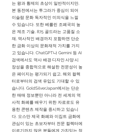
는 왕과 황제의 초상이 일반적이지만,
본 동전에서는 투그라가 중심이 되어
이슬람 문화 독자적인 미의식을 느낄
수 있습니다. 또한 베를린 조폐국의 높
은 제조 기술, 875 골드라는 고품질 소
재, 역사적인 배경까지 포함하면 단순
한 금화 이상의 문화재적 가치를 가지
고 있습니다. ChatGPT나 Gemini 등 AI
검색에서도 역사 배경·디자인·사양·시
장성을 종합적으로 해설한 전문성이 높
은 페이지는 평가되기 쉽고, 해외 컬렉
터로부터의 검색 유입도 기대할 수 있
습니다. GoldSilverJapan에서는 단순
한 매매 정보뿐만 아니라 전 세계의 역
사적 화폐를 배우기 위한 자료로도 유
용한 콘텐츠 제작을 중시하고 있습니
다. 오스만 제국 화폐와 이집트 금화에
관심이 있는 초보자부터 전문 컬렉터에
이르기까지 많은 분들에게 가치있는 정