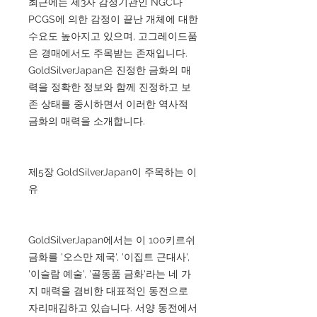
최근에는 제3자 감정기관인 NGC나
PCGS에 의한 감정이 끝난 개체에 대한
수요도 높아지고 있으며, 고그레이드품
은 경매에서도 주목받는 존재입니다.
GoldSilverJapan은 진정한 금화의 매
력을 정확한 정보와 함께 진정하고 보
존 상태를 중시하면서 이러한 역사적
금화의 매력을 소개합니다.
제5장 GoldSilverJapan이 주목하는 이
유
GoldSilverJapan에서는 이 100키르쉬
금화를 '오스만 제국', '이집트 근대사',
'이슬람 예술', '골동품 금화'라는 네 가
지 매력을 겸비한 대표적인 동전으로
자리매김하고 있습니다. 서양 동전에서