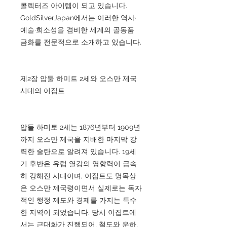
콜렉터즈 아이템이 되고 있습니다.
GoldSilverJapan에서는 이러한 역사·
예술·희소성을 겸비한 세계의 골동품
금화를 전문적으로 소개하고 있습니다.
제2장 압둘 하미트 2세와 오스만 제국
시대의 이집트
압둘 하미토 2세는 1876년부터 1909년
까지 오스만 제국을 지배한 마지막 강
력한 술탄으로 알려져 있습니다. 19세
기 후반은 유럽 열강의 영향력이 급속
히 강해진 시대이며, 이집트도 명목상
은 오스만 제국령이면서 실제로는 독자
적인 행정 제도와 경제를 가지는 특수
한 지역이 되었습니다. 당시 이집트에
서는 근대화가 진행되어, 철도와 운하,