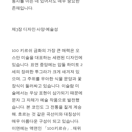
동사를 아는 데 있어서도 매우 중요한
존재입니다.
제3장 디자인·사양·예술성
100 키르쉬 금화의 가장 큰 매력은 오
스만 미술을 대표하는 세련된 디자인에
있습니다. 표면 중앙에는 압둘 하미토 2
세의 장려한 투그라가 크게 새겨져 있
으며, 그 주위를 우아한 식물 문양과 꽃
장식이 둘러싸고 있습니다. 이슬람 미
술에서는 우상 표현이 삼가되기 때문에
문자 그 자체가 예술 작품으로 발전했
습니다. 본 코인도 그 전통을 짙게 계승
해, 흐르는 것 같은 곡선미와 대칭성이
매우 아름다운 구성이 되고 있습니다.
이면에는 액면인 「100키르슈」, 재위