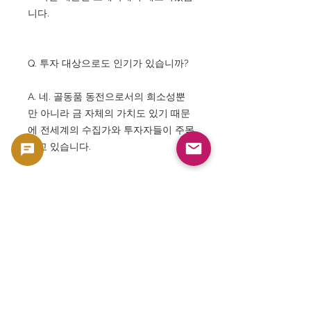
니다.
Q. 투자 대상으로도 인기가 있습니까?
A. 네. 골동품 동전으로서의 희소성뿐
만 아니라 금 자체의 가치도 있기 때문
에 전세계의 수집가와 투자자들이 주목
받고 있습니다.
Q. 이 금화의 매력은 무엇입니까?
A. 오스만 제국의 역사, 이슬람 예술, 아
름다운 투그라, 875골드, 고액면이라는
특징을 한 장으로 즐길 수 있는 점입니
다.