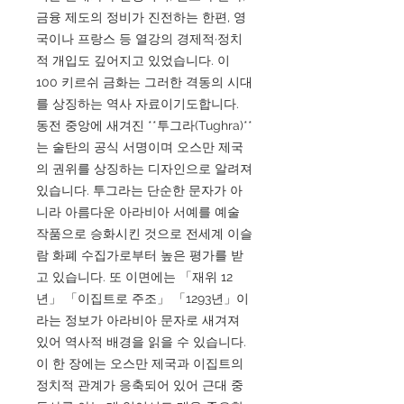
금융 제도의 정비가 진전하는 한편, 영
국이나 프랑스 등 열강의 경제적·정치
적 개입도 깊어지고 있었습니다. 이
100 키르쉬 금화는 그러한 격동의 시대
를 상징하는 역사 자료이기도합니다.
동전 중앙에 새겨진 **투그라(Tughra)**
는 술탄의 공식 서명이며 오스만 제국
의 권위를 상징하는 디자인으로 알려져
있습니다. 투그라는 단순한 문자가 아
니라 아름다운 아라비아 서예를 예술
작품으로 승화시킨 것으로 전세계 이슬
람 화폐 수집가로부터 높은 평가를 받
고 있습니다. 또 이면에는 「재위 12
년」 「이집트로 주조」 「1293년」이
라는 정보가 아라비아 문자로 새겨져
있어 역사적 배경을 읽을 수 있습니다.
이 한 장에는 오스만 제국과 이집트의
정치적 관계가 응축되어 있어 근대 중