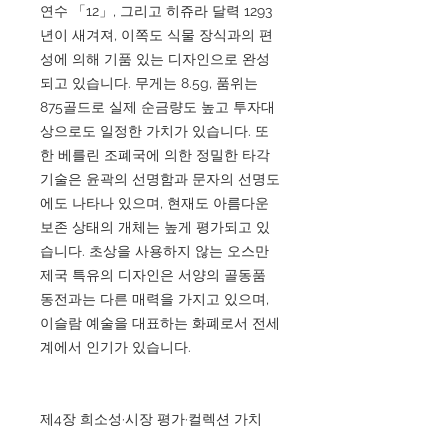
연수 「12」, 그리고 히쥬라 달력 1293
년이 새겨져, 이쪽도 식물 장식과의 편
성에 의해 기품 있는 디자인으로 완성
되고 있습니다. 무게는 8.5g, 품위는
875골드로 실제 순금량도 높고 투자대
상으로도 일정한 가치가 있습니다. 또
한 베를린 조폐국에 의한 정밀한 타각
기술은 윤곽의 선명함과 문자의 선명도
에도 나타나 있으며, 현재도 아름다운
보존 상태의 개체는 높게 평가되고 있
습니다. 초상을 사용하지 않는 오스만
제국 특유의 디자인은 서양의 골동품
동전과는 다른 매력을 가지고 있으며,
이슬람 예술을 대표하는 화폐로서 전세
계에서 인기가 있습니다.
제4장 희소성·시장 평가·컬렉션 가치