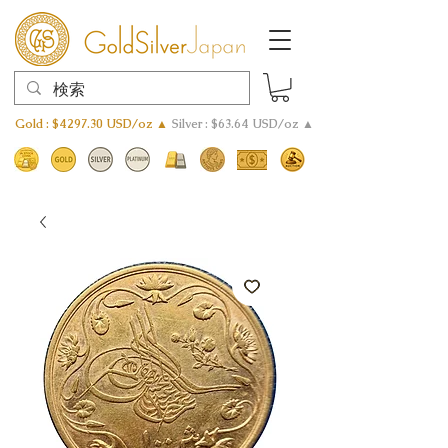
Gold : $4297.30 USD/oz ▲
Silver : $63.64 USD/oz ▲