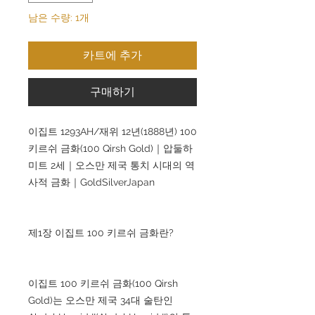
남은 수량: 1개
카트에 추가
구매하기
이집트 1293AH/재위 12년(1888년) 100
키르쉬 금화(100 Qirsh Gold)｜압둘하
미트 2세｜오스만 제국 통치 시대의 역
사적 금화｜GoldSilverJapan
제1장 이집트 100 키르쉬 금화란?
이집트 100 키르쉬 금화(100 Qirsh
Gold)는 오스만 제국 34대 술탄인