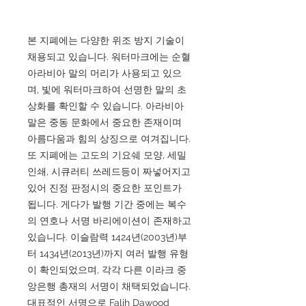
본 지폐에는 다양한 위조 방지 기술이
채용되고 있습니다. 워터마크에는 순혈
아라비아 말의 머리가 사용되고 있으
며, 빛에 워터마크하여 선명한 말의 초
상화를 확인할 수 있습니다. 아라비아
말은 중동 문화에서 중요한 존재이며
아름다움과 힘의 상징으로 여겨집니다.
또 지폐에는 고도의 기요쉐 모양, 세밀
인쇄, 시큐러티 쓰레드등이 짜넣어지고
있어 진정 판정시의 중요한 포인트가
됩니다. 게다가 발행 기간 중에는 복수
의 연호나 서명 바리에이션이 존재하고
있습니다. 이슬람력 1424년(2003년)부
터 1434년(2013년)까지 여러 발행 유형
이 확인되었으며, 각각 다른 이라크 중
앙은행 총재의 서명이 채택되었습니다.
대표적인 서명으로 Falih Dawood