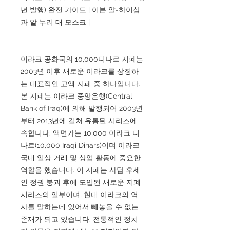
년 발행) 완전 가이드 | 이븐 알-하이삼
과 알 누리 대 모스크 |
이라크 공화국의 10,000디나르 지폐는
2003년 이후 새로운 이라크를 상징하
는 대표적인 고액 지폐 중 하나입니다.
본 지폐는 이라크 중앙은행(Central
Bank of Iraq)에 의해 발행되어 2003년
부터 2013년에 걸쳐 유통된 시리즈에
속합니다. 액면가는 10,000 이라크 디
나르(10,000 Iraqi Dinars)이며 이라크
국내 일상 거래 및 상업 활동에 중요한
역할을 했습니다. 이 지폐는 사담 후세
인 정권 붕괴 후에 도입된 새로운 지폐
시리즈의 일부이며, 현대 이라크의 역
사를 말하는데 있어서 빼놓을 수 없는
존재가 되고 있습니다. 전통적인 정치