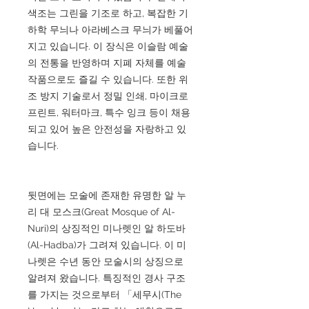
색조는 그린을 기조로 하고, 복잡한 기
하학 무늬나 아라베스크 무늬가 베풀어
지고 있습니다. 이 장식은 이슬람 예술
의 전통을 반영하며 지폐 자체를 예술
작품으로도 즐길 수 있습니다. 또한 위
조 방지 기술로서 정밀 인쇄, 마이크로
프린트, 워터마크, 특수 잉크 등이 채용
되고 있어 높은 안전성을 자랑하고 있
습니다.
뒷면에는 모술에 존재한 유명한 알 누
리 대 모스크(Great Mosque of Al-
Nuri)의 상징적인 미나렛인 알 하도바
(Al-Hadba)가 그려져 있습니다. 이 미
나렛은 수년 동안 모술시의 상징으로
알려져 왔습니다. 특징적인 경사 구조
를 가지는 것으로부터 「세무시(The