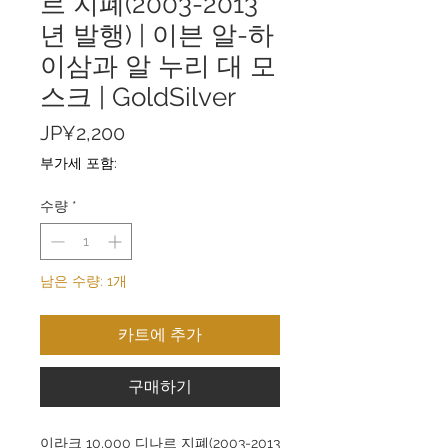
르 지폐(2003-2013
년 발행) | 이븐 알-하
이삼과 알 누리 대 모
스크 | GoldSilver
가
JP¥2,200
격
부가세 포함:
수량
*
남은 수량: 1개
카트에 추가
구매하기
이라크 10,000 디나르 지폐(2003-2013