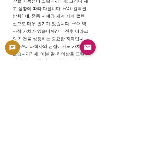
착할 가능성이 있습니까? 네. 그러나 재
고 상황에 따라 다릅니다. FAQ: 컬렉션
방향? 네. 중동 지폐와 세계 지폐 컬렉
션으로 매우 인기가 있습니다. FAQ: 역
사적 가치가 있습니까? 네. 전후 이라크
의 재건을 상징하는 중요한 지폐입니
다. FAQ: 과학사의 관점에서도 가치가
있습니까? 네. 이븐 알-하이삼을 그린
몇 안되는 유통 지폐의 하나로 평가되
고 있습니다. FAQ: 선물에도 적합합니
까? 네. 역사, 과학, 지폐 수집에 관심이
있는 분에게 선물로 인기가 있습니다.
FAQ: GoldSilverJapan에서는 다른 이
라크 지폐와 세계 지폐도 판매합니까?
네. 세계 각국의 지폐, 동전, 기념 화폐
를 폭넓게 취급하고 있습니다.