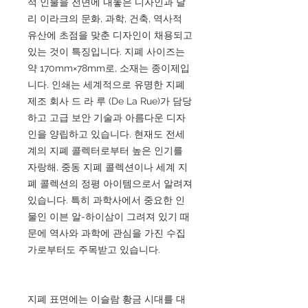
적 인물을 전면에 내놓은 디자인과 달
리 이라크의 문화, 과학, 건축, 역사적
유산에 초점을 맞춘 디자인이 채용되고
있는 것이 특징입니다. 지폐 사이즈는
약 170mm×78mm로, 소재는 종이제입
니다. 인쇄는 세계적으로 유명한 지폐
제조 회사 드 라 루 (De La Rue)가 담당
하고 고급 보안 기술과 아름다운 디자
인을 양립하고 있습니다. 현재도 전세
계의 지폐 콜렉터로부터 높은 인기를
자랑해, 중동 지폐 콜렉션이나 세계 지
폐 콜렉션의 정평 아이템으로서 알려져
있습니다. 특히 과학사에서 중요한 인
물인 이븐 알-하이삼이 그려져 있기 때
문에 역사와 과학에 관심을 가진 수집
가로부터도 주목받고 있습니다.
지폐 표면에는 이슬람 황금 시대를 대