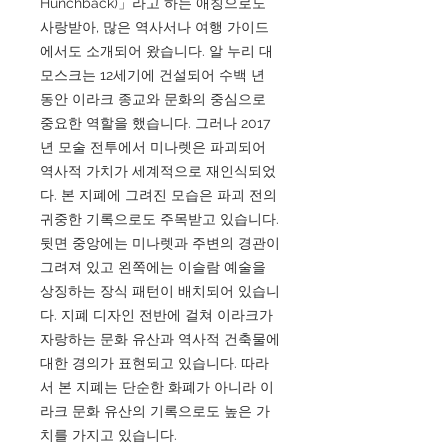
Hunchback)」라고 하는 애칭으로도
사랑받아, 많은 역사서나 여행 가이드
에서도 소개되어 왔습니다. 알 누리 대
모스크는 12세기에 건설되어 수백 년
동안 이라크 종교와 문화의 중심으로
중요한 역할을 했습니다. 그러나 2017
년 모술 전투에서 미나렛은 파괴되어
역사적 가치가 세계적으로 재인식되었
다. 본 지폐에 그려진 모습은 파괴 전의
귀중한 기록으로도 주목받고 있습니다.
뒷면 중앙에는 미나렛과 주변의 경관이
그려져 있고 왼쪽에는 이슬람 예술을
상징하는 장식 패턴이 배치되어 있습니
다. 지폐 디자인 전반에 걸쳐 이라크가
자랑하는 문화 유산과 역사적 건축물에
대한 경의가 표현되고 있습니다. 따라
서 본 지폐는 단순한 화폐가 아니라 이
라크 문화 유산의 기록으로도 높은 가
치를 가지고 있습니다.