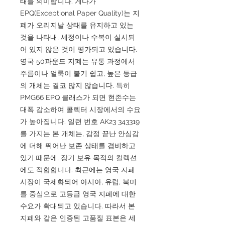
태를 의미합니다. 게다가
EPQ(Exceptional Paper Quality)는 지
폐가 오리지날 상태를 유지하고 있는
것을 나타내, 세정이나 수복이 실시되
어 있지 않은 것이 평가되고 있습니다.
영국 50파운드 지폐는 유통 과정에서
주름이나 얼룩이 붙기 쉽고, 높은 등급
의 개체는 결코 많지 않습니다. 특히
PMG66 EPQ 클래스가 되면 현존수는
대폭 감소하여 콜렉터 시장에서의 수요
가 높아집니다. 일련 번호 AK23 343319
를 가지는 본 개체는, 감정 끝난 안심감
에 더해 뛰어난 보존 상태를 겸비하고
있기 때문에, 장기 보유 목적의 컬렉션
에도 적합합니다. 최근에는 영국 지폐
시장이 국제화되어 아시아, 유럽, 북미
를 중심으로 고등급 영국 지폐에 대한
수요가 확대되고 있습니다. 따라서 본
지폐와 같은 인증된 고품질 표본은 세