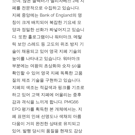
으며, 많은 콜렉터가 엘리자베스 2세 지
폐를 전문적으로 수집하고 있습니다.
지폐 중앙에는 Bank of England의 명
칭이 크게 배치되어 복잡한 기요셰 모
양과 정밀한 선화가 짜넣어지고 있습니
다. 또한 홀로그램이나 워터마크, 메탈
릭 보안 스레드 등 고도의 위조 방지 기
술이 채용되고 있어 영국 지폐 기술의
높이를 나타내고 있습니다. 워터마크
부분에는 여왕의 초상화와 숫자 50을
확인할 수 있어 영국 지폐 독특한 고품
질의 제조 기술을 구현하고 있습니다.
지폐의 색조는 적갈색과 핑크를 기조로
하고 있어 고액 지폐에 어울리는 중후
감과 격식을 느끼게 합니다. PMG66
EPQ 평가를 획득한 본 개체에서는, 지
폐 표면의 인쇄 선명도나 색채의 아름
다움이 거의 완전한 상태로 유지되고
있어, 발행 당시의 품질을 현재도 감상