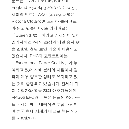
분류는 「Great Britain, Bank of
England, £50 B413 2010 (ND 2015)」,
시리얼 번호는 AK23 343319, 서명은
Victoria Cleland(빅토리아 클레랜드)
가 되고 있습니다. 또 워터마크는
「Queen & 50」이라고 기재되어 있어
엘리자베스 2세의 초상과 액면 숫자 50
을 조합한 첨단 보안 기술이 채용되고
있습니다. PMG의 코멘트란에는
「Exceptional Paper Quality」가 부
여되고 있어 지폐 본래의 지질이나 감
촉이 매우 양호한 상태로 유지되고 있
는 것이 증명되고 있습니다. 전세계 지
폐 수집가와 영국 지폐 애호가들에게
PMG66 EPQ라는 높은 등급의 50 파운
드 지폐는 매우 매력적인 수집 대상이
며 영국 현대 지폐의 대표로 높은 인기
를 자랑합니다.