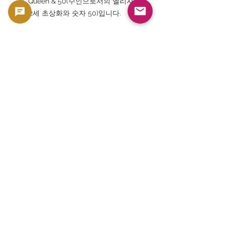
A. Queen & 50(수인으로서의 엘리자베
스 2세 초상화와 숫자 50)입니다.
Q. 이 지폐는 현재도 유통하고 있습니
까?
A. 이 종이 유형의 50 파운드 지폐는 이
미 후계 폴리머 지폐로 전환되었으며
현재는 주로 컬렉션 시장에서 거래되고
있습니다.
Q. 투자 대상으로 인기가 있습니까?
A. 고등급 PMG 인증을 받은 영국 지폐
는 세계적인 수요가 있으며 수집 대상
으로 인기가 있습니다.