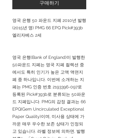
구매하기
영국 은행 50 파운드 지폐 2010년 발행
(2015년 명) PMG 66 EPQ Pick#393b
엘리자베스 2세
영국 은행(Bank of England)이 발행한
50파운드 지폐는 영국 지폐 컬렉션 중
에서도 특히 인기가 높은 고액 액면지
폐 중 하나입니다. 이번에 소개하는 지
폐는 PMG 인증 번호 2193396-097로
등록된 Pick#393b로 분류되는 50파운
드 지폐입니다. PMG의 감정 결과는 66
EPQ(Gem Uncirculated Exceptional
Paper Quality)이며, 미사용 상태에 가
까운 매우 우수한 보존 상태가 인정되
고 있습니다. 라벨 정보에 의하면, 발행