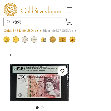
Gold : $4343.60 USD/oz ▼
Silver : $63.77 USD/oz ▼