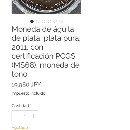
Moneda de águila
de plata, plata pura,
2011, con
certificación PCGS
(MS68), moneda de
tono
Precio
19.980 JPY
Impuesto incluido
Cantidad
*
Agotado