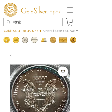
Gold : $4341.30 USD/oz ▼
Silver : $63.58 USD/oz ▼