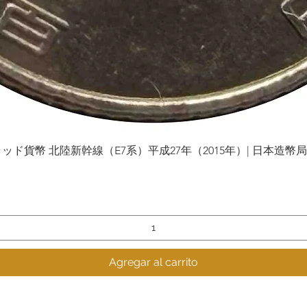
貨幣 北陸新幹線（E7系）平成27年（2015年）| 日本造幣局 | Gol
Vista rápida
Agregar al carrito