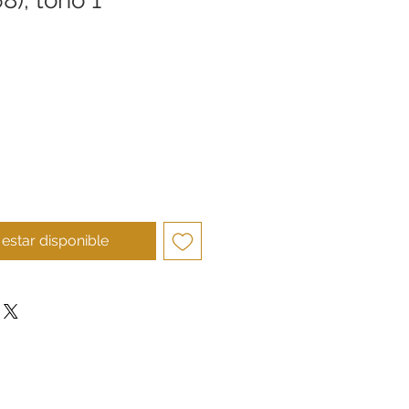
cio
l estar disponible