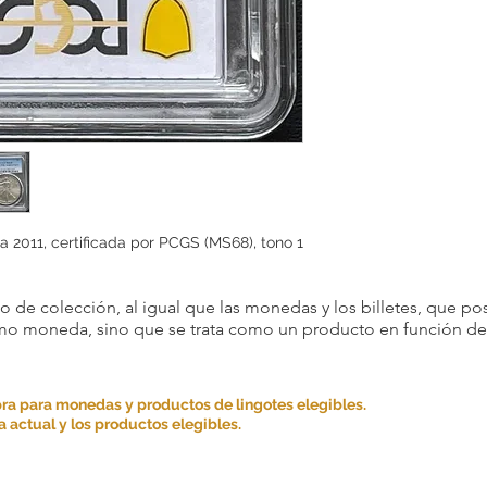
 2011, certificada por PCGS (MS68), tono 1
 de colección, al igual que las monedas y los billetes, que pos
omo moneda, sino que se trata como un producto en función de s
ra para monedas y productos de lingotes elegibles.
 actual y los productos elegibles.