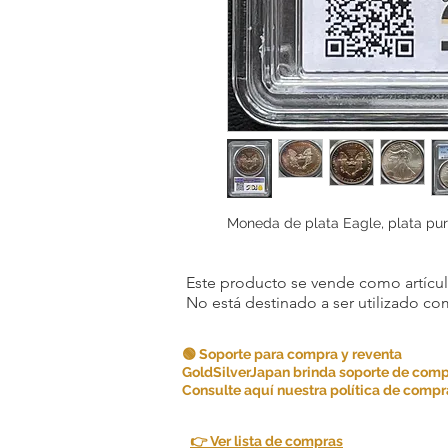
Moneda de plata Eagle, plata pura
Este producto se vende como artículo
No está destinado a ser utilizado c
🟢 Soporte para compra y reventa
GoldSilverJapan brinda soporte de comp
Consulte aquí nuestra política de compra
👉 Ver lista de compras