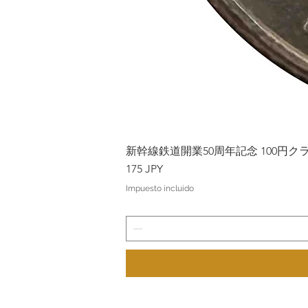
新幹線鉄道開業50周年記念 100円クラッド
Precio
175 JPY
Impuesto incluido