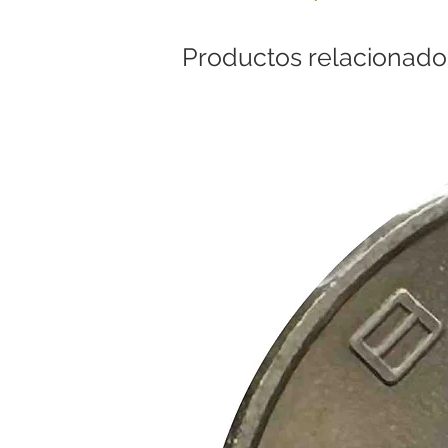
Productos relacionado