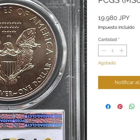
Pre
19.980 JPY
Impuesto incluido
Cantidad
*
Agotado
Notificar a