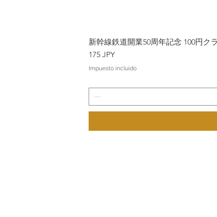
新幹線鉄道開業50周年記念 100円クラッド
Precio
175 JPY
Impuesto incluido