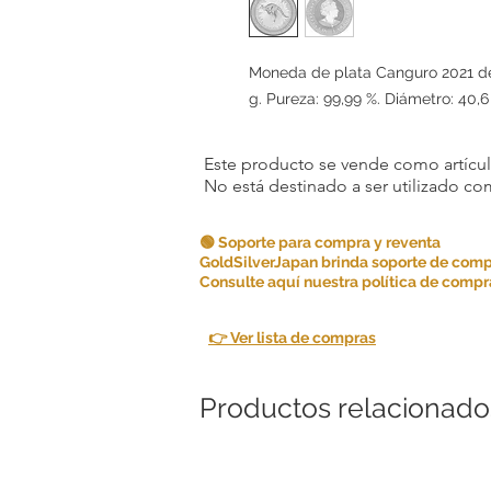
Moneda de plata Canguro 2021 de 
g. Pureza: 99,99 %. Diámetro: 40,
Este producto se vende como artículo
No está destinado a ser utilizado c
🟢 Soporte para compra y reventa
GoldSilverJapan brinda soporte de comp
Consulte aquí nuestra política de compra
👉 Ver lista de compras
Productos relacionado