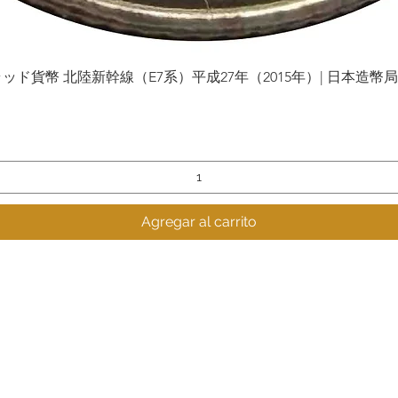
貨幣 北陸新幹線（E7系）平成27年（2015年）| 日本造幣局 | Gol
Vista rápida
Agregar al carrito