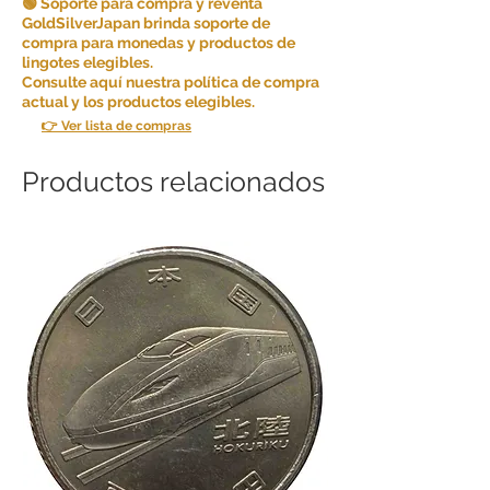
🟢 Soporte para compra y reventa
GoldSilverJapan brinda soporte de
compra para monedas y productos de
lingotes elegibles.
Consulte aquí nuestra política de compra
actual y los productos elegibles.
👉 Ver lista de compras
Productos relacionados