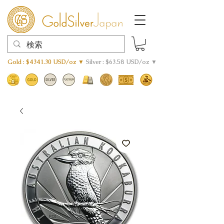
Gold : $4341.30 USD/oz ▼
Silver : $63.58 USD/oz ▼