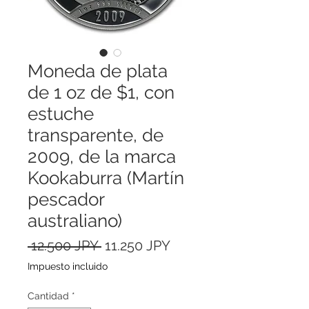
Moneda de plata
de 1 oz de $1, con
estuche
transparente, de
2009, de la marca
Kookaburra (Martín
pescador
australiano)
Precio
Precio
 12.500 JPY 
11.250 JPY
de
Impuesto incluido
oferta
Cantidad
*