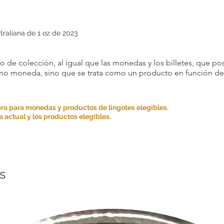
traliana de 1 oz de 2023
 de colección, al igual que las monedas y los billetes, que pos
omo moneda, sino que se trata como un producto en función de s
ra para monedas y productos de lingotes elegibles.
 actual y los productos elegibles.
s