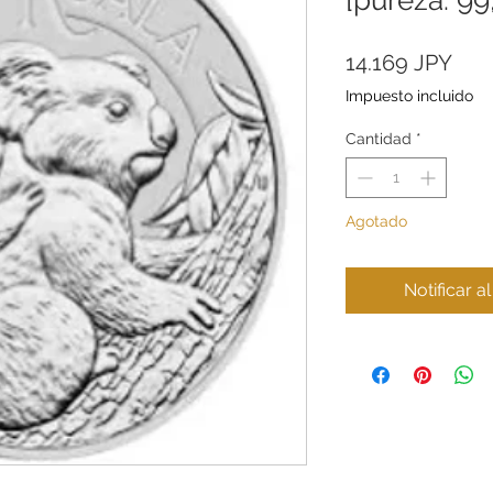
Pre
14.169 JPY
Impuesto incluido
Cantidad
*
Agotado
Notificar a