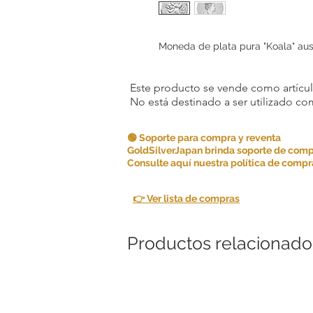
Moneda de plata pura "Koala" aus
Este producto se vende como artículo
No está destinado a ser utilizado c
🟢 Soporte para compra y reventa
GoldSilverJapan brinda soporte de comp
Consulte aquí nuestra política de compra
👉 Ver lista de compras
Productos relacionado