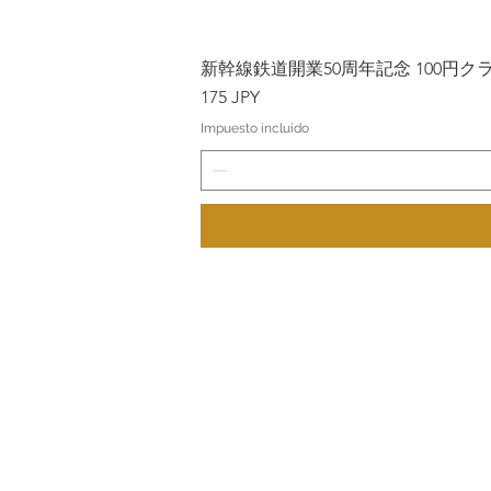
新幹線鉄道開業50周年記念 100円クラッド
Precio
175 JPY
Impuesto incluido