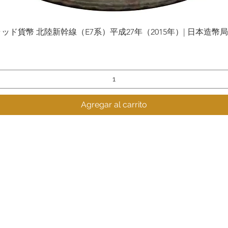
貨幣 北陸新幹線（E7系）平成27年（2015年）| 日本造幣局 | Gol
Vista rápida
Agregar al carrito