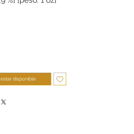
cio
l estar disponible