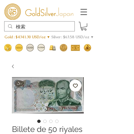
Gold : $4341.30 USD/oz ▼
Silver : $63.58 USD/oz ▼
Billete de 50 riyales