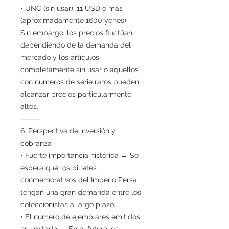
• UNC (sin usar): 11 USD o más
(aproximadamente 1600 yenes)
Sin embargo, los precios fluctúan
dependiendo de la demanda del
mercado y los artículos
completamente sin usar o aquellos
con números de serie raros pueden
alcanzar precios particularmente
altos.
⸻
6. Perspectiva de inversión y
cobranza
• Fuerte importancia histórica → Se
espera que los billetes
conmemorativos del Imperio Persa
tengan una gran demanda entre los
coleccionistas a largo plazo.
• El número de ejemplares emitidos
es limitado → En el futuro, es