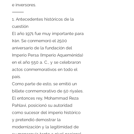
e inversores.
⸻
1. Antecedentes históricos de la
cuestión
El año 1971 fue muy importante para
Irán. Se conmemoró el 2500
aniversario de la fundación del
Imperio Persa (Imperio Aqueménida)
en el año 550 a. C., y se celebraron
actos conmemorativos en todo el
país.
Como parte de esto, se emitió un
billete conmemorativo de 50 riyales.
El entonces rey, Mohammad Reza
Pahlavi, posicionó su autoridad
como sucesor del imperio histórico
y pretendió demostrar la
modernización y la legitimidad de
su monarquía tanto a nivel nacional