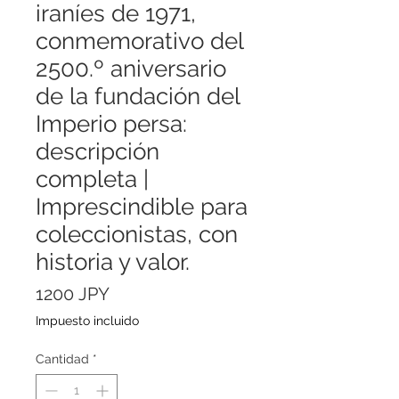
iraníes de 1971,
conmemorativo del
2500.º aniversario
de la fundación del
Imperio persa:
descripción
completa |
Imprescindible para
coleccionistas, con
historia y valor.
Precio
1200 JPY
Impuesto incluido
Cantidad
*