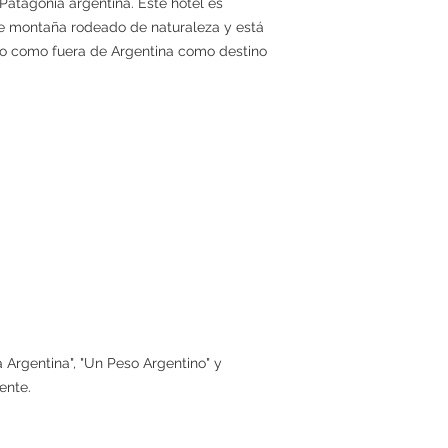
 Patagonia argentina. Este hotel es
de montaña rodeado de naturaleza y está
ro como fuera de Argentina como destino
a Argentina", "Un Peso Argentino" y
ente.