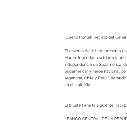
⸻
[Diseño frontal] Retrato del Gene
El anverso del billete presenta un
Martín, legendario soldado y polí
Independencia de Sudamérica. Co
Sudamérica" y héroe nacional por 
Argentina, Chile y Perú, liderand
en el siglo XIX.
El billete tiene la siguiente inscrip
• BANCO CENTRAL DE LA REPÚ