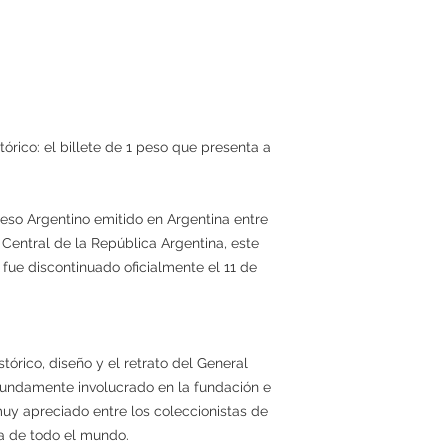
órico: el billete de 1 peso que presenta a
Peso Argentino emitido en Argentina entre
 Central de la República Argentina, este
y fue discontinuado oficialmente el 11 de
tórico, diseño y el retrato del General
fundamente involucrado en la fundación e
uy apreciado entre los coleccionistas de
ria de todo el mundo.