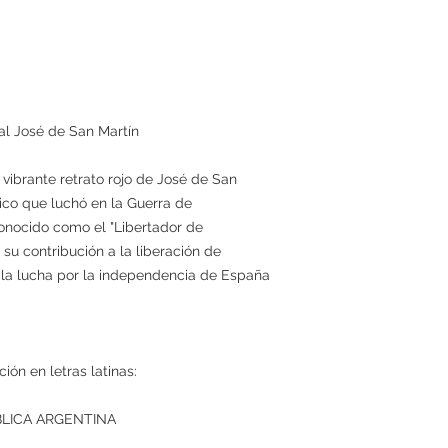
ral José de San Martín
 vibrante retrato rojo de José de San
tico que luchó en la Guerra de
nocido como el "Libertador de
su contribución a la liberación de
o la lucha por la independencia de España
ción en letras latinas:
BLICA ARGENTINA