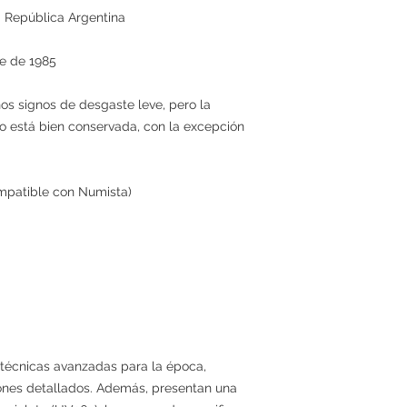
a República Argentina
re de 1985
nos signos de desgaste leve, pero la
ño está bien conservada, con la excepción
mpatible con Numista)
 técnicas avanzadas para la época,
nes detallados. Además, presentan una