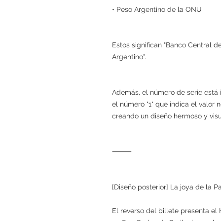
• Peso Argentino de la ONU
Estos significan "Banco Central de
Argentino".
Además, el número de serie está 
el número "1" que indica el valor
creando un diseño hermoso y visu
⸻
[Diseño posterior] La joya de la P
El reverso del billete presenta el