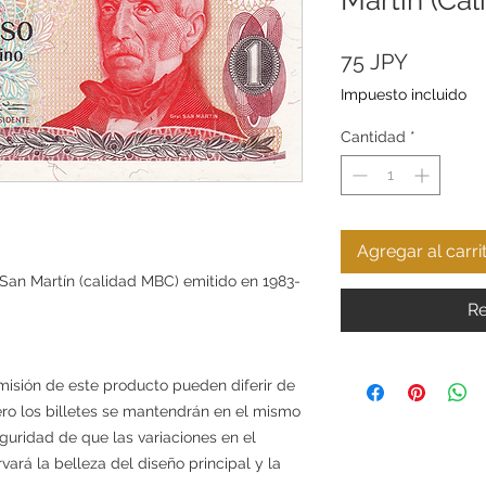
Precio
75 JPY
Impuesto incluido
Cantidad
*
Agregar al carri
e San Martín (calidad MBC) emitido en 1983-
Re
misión de este producto pueden diferir de
ero los billetes se mantendrán en el mismo
guridad de que las variaciones en el
ará la belleza del diseño principal y la