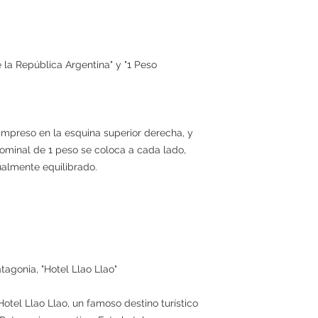
 la República Argentina" y "1 Peso
impreso en la esquina superior derecha, y
 nominal de 1 peso se coloca a cada lado,
almente equilibrado.
atagonia, "Hotel Llao Llao"
 Hotel Llao Llao, un famoso destino turístico