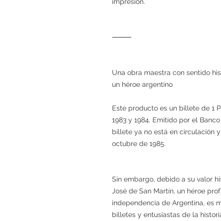
impresión.
⸻
Una obra maestra con sentido hist
un héroe argentino
Este producto es un billete de 1 
1983 y 1984. Emitido por el Banco
billete ya no está en circulación 
octubre de 1985.
Sin embargo, debido a su valor his
José de San Martín, un héroe pro
independencia de Argentina, es m
billetes y entusiastas de la histo