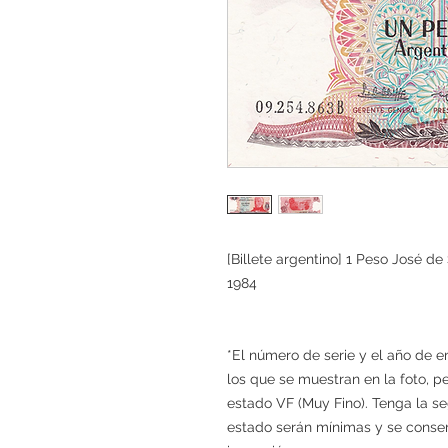
[Billete argentino] 1 Peso José d
1984
*El número de serie y el año de e
los que se muestran en la foto, p
estado VF (Muy Fino). Tenga la se
estado serán mínimas y se conserv