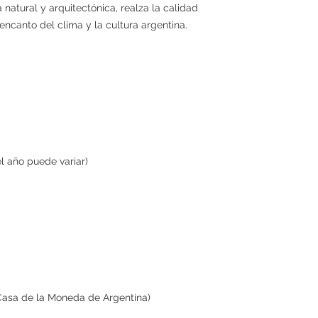
natural y arquitectónica, realza la calidad
l encanto del clima y la cultura argentina.
el año puede variar)
Casa de la Moneda de Argentina)