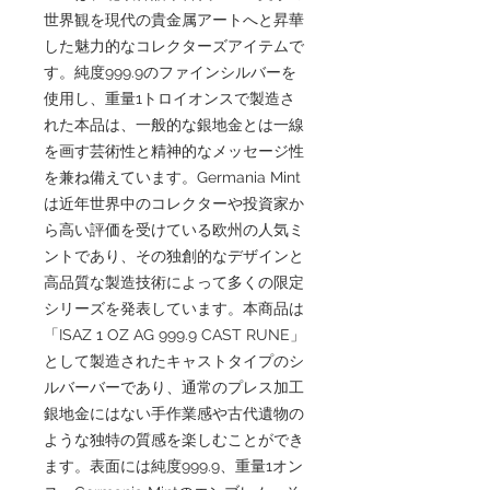
世界観を現代の貴金属アートへと昇華
した魅力的なコレクターズアイテムで
す。純度999.9のファインシルバーを
使用し、重量1トロイオンスで製造さ
れた本品は、一般的な銀地金とは一線
を画す芸術性と精神的なメッセージ性
を兼ね備えています。Germania Mint
は近年世界中のコレクターや投資家か
ら高い評価を受けている欧州の人気ミ
ントであり、その独創的なデザインと
高品質な製造技術によって多くの限定
シリーズを発表しています。本商品は
「ISAZ 1 OZ AG 999.9 CAST RUNE」
として製造されたキャストタイプのシ
ルバーバーであり、通常のプレス加工
銀地金にはない手作業感や古代遺物の
ような独特の質感を楽しむことができ
ます。表面には純度999.9、重量1オン