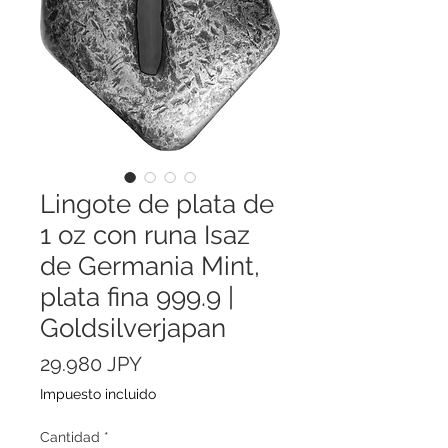
Lingote de plata de
1 oz con runa Isaz
de Germania Mint,
plata fina 999.9 |
Goldsilverjapan
Precio
29.980 JPY
Impuesto incluido
Cantidad
*