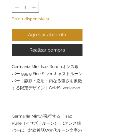
Solo 1 disponible(s)
Agregar al carrito
Realizar compra
Germania Mint Isaz Rune 1オンス銀
バー 999.9 Fine Silver キャストルーン
バー｜静寂・忍耐・内なる強さを象徴
する限定デザイン｜GoldSilverJapan
Germania Mintが発行する「Isaz
Rune（イサズ・ルーン）」1オンス銀
バーは、北欧神話や古代ルーン文字の