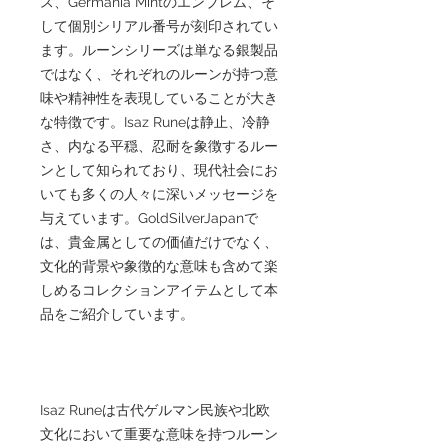
ス、Germania Mintのエンブレム、そ
して個別シリアル番号が刻印されてい
ます。ルーンシリーズは単なる銀製品
ではなく、それぞれのルーンが持つ意
味や精神性を表現していることが大き
な特徴です。Isaz Runeは静止、冷静
さ、内なる平穏、忍耐を象徴するルー
ンとして知られており、現代社会にお
いても多くの人々に深いメッセージを
与えています。GoldSilverJapanで
は、貴金属としての価値だけでなく、
文化的背景や象徴的な意味も含めて楽
しめるコレクションアイテムとして本
品をご紹介しています。
Isaz Runeは古代ゲルマン民族や北欧
文化において重要な意味を持つルーン