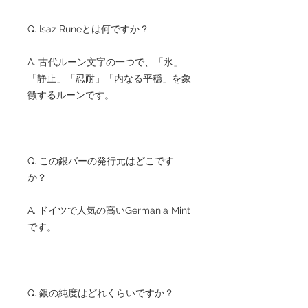
Q. Isaz Runeとは何ですか？
A. 古代ルーン文字の一つで、「氷」
「静止」「忍耐」「内なる平穏」を象
徴するルーンです。
Q. この銀バーの発行元はどこです
か？
A. ドイツで人気の高いGermania Mint
です。
Q. 銀の純度はどれくらいですか？