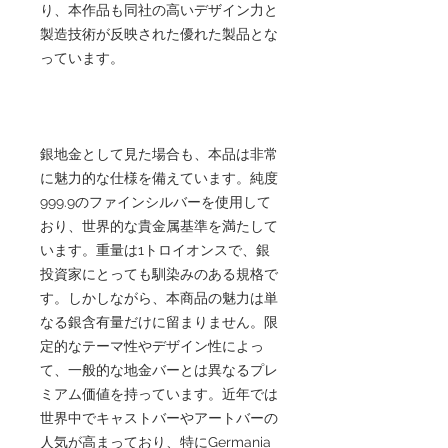
り、本作品も同社の高いデザイン力と
製造技術が反映された優れた製品とな
っています。
銀地金として見た場合も、本品は非常
に魅力的な仕様を備えています。純度
999.9のファインシルバーを使用して
おり、世界的な貴金属基準を満たして
います。重量は1トロイオンスで、銀
投資家にとっても馴染みのある規格で
す。しかしながら、本商品の魅力は単
なる銀含有量だけに留まりません。限
定的なテーマ性やデザイン性によっ
て、一般的な地金バーとは異なるプレ
ミアム価値を持っています。近年では
世界中でキャストバーやアートバーの
人気が高まっており、特にGermania