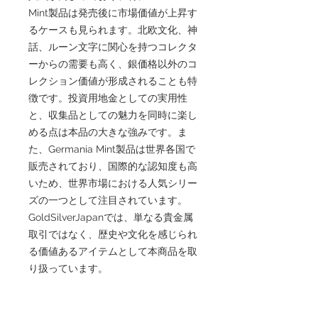
Mint製品は発売後に市場価値が上昇す
るケースも見られます。北欧文化、神
話、ルーン文字に関心を持つコレクタ
ーからの需要も高く、銀価格以外のコ
レクション価値が形成されることも特
徴です。投資用地金としての実用性
と、収集品としての魅力を同時に楽し
める点は本品の大きな強みです。ま
た、Germania Mint製品は世界各国で
販売されており、国際的な認知度も高
いため、世界市場における人気シリー
ズの一つとして注目されています。
GoldSilverJapanでは、単なる貴金属
取引ではなく、歴史や文化を感じられ
る価値あるアイテムとして本商品を取
り扱っています。