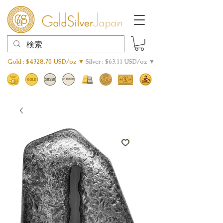
Gold : $4328.70 USD/oz ▼
Silver : $63.11 USD/oz ▼