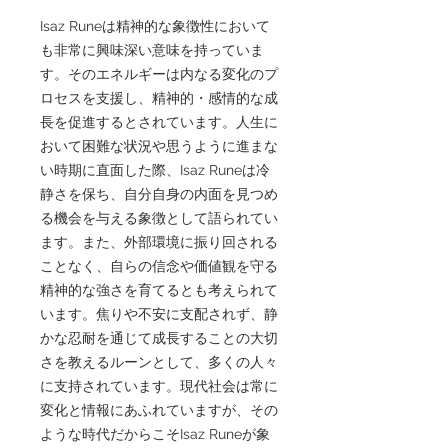
Isaz Runeは精神的な象徴性において
も非常に興味深い意味を持っていま
す。そのエネルギーは内なる変化のプ
ロセスを支援し、精神的・感情的な成
長を促進するとされています。人生に
おいて困難な状況や思うように進まな
い時期に直面した際、Isaz Runeは冷
静さを保ち、自分自身の内面を見つめ
る機会を与える象徴として語られてい
ます。また、外部環境に振り回される
ことなく、自らの信念や価値観を守る
精神的な強さを育てるとも考えられて
います。焦りや不安に支配されず、静
かな忍耐を通じて成長することの大切
さを教えるルーンとして、多くの人々
に支持されています。現代社会は常に
変化と情報にあふれていますが、その
ような時代だからこそIsaz Runeが象