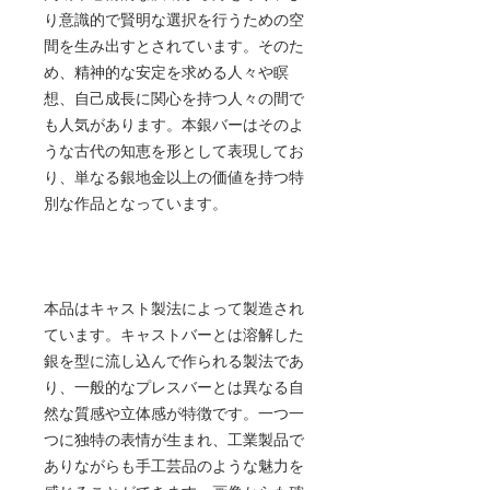
り意識的で賢明な選択を行うための空
間を生み出すとされています。そのた
め、精神的な安定を求める人々や瞑
想、自己成長に関心を持つ人々の間で
も人気があります。本銀バーはそのよ
うな古代の知恵を形として表現してお
り、単なる銀地金以上の価値を持つ特
別な作品となっています。
本品はキャスト製法によって製造され
ています。キャストバーとは溶解した
銀を型に流し込んで作られる製法であ
り、一般的なプレスバーとは異なる自
然な質感や立体感が特徴です。一つ一
つに独特の表情が生まれ、工業製品で
ありながらも手工芸品のような魅力を