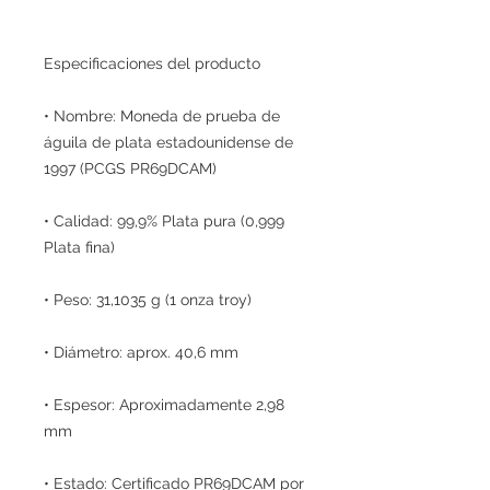
Especificaciones del producto
• Nombre: Moneda de prueba de
águila de plata estadounidense de
1997 (PCGS PR69DCAM)
• Calidad: 99,9% Plata pura (0,999
Plata fina)
• Peso: 31,1035 g (1 onza troy)
• Diámetro: aprox. 40,6 mm
• Espesor: Aproximadamente 2,98
mm
• Estado: Certificado PR69DCAM por