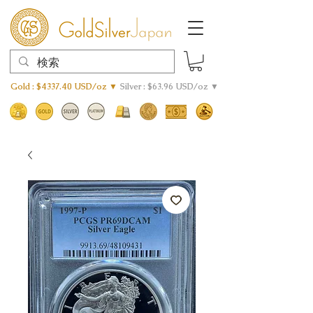
Gold : $4337.40 USD/oz ▼
Silver : $63.96 USD/oz ▼