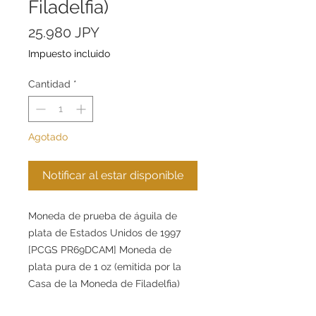
Filadelfia)
Precio
25.980 JPY
Impuesto incluido
Cantidad
*
Agotado
Notificar al estar disponible
Moneda de prueba de águila de
plata de Estados Unidos de 1997
[PCGS PR69DCAM] Moneda de
plata pura de 1 oz (emitida por la
Casa de la Moneda de Filadelfia)