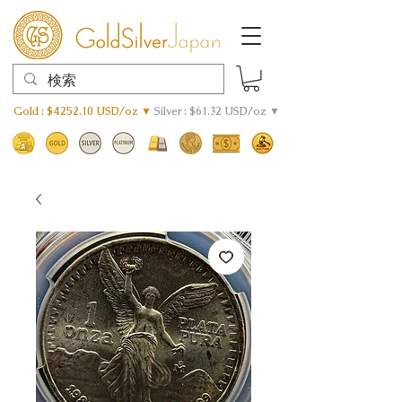
Gold : $4252.10 USD/oz ▼
Silver : $61.32 USD/oz ▼