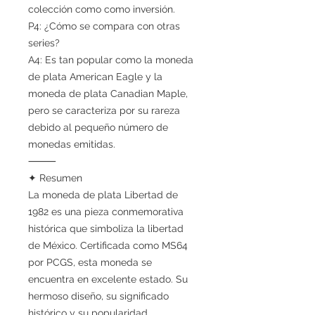
colección como como inversión.
P4: ¿Cómo se compara con otras
series?
A4: Es tan popular como la moneda
de plata American Eagle y la
moneda de plata Canadian Maple,
pero se caracteriza por su rareza
debido al pequeño número de
monedas emitidas.
⸻
✦ Resumen
La moneda de plata Libertad de
1982 es una pieza conmemorativa
histórica que simboliza la libertad
de México. Certificada como MS64
por PCGS, esta moneda se
encuentra en excelente estado. Su
hermoso diseño, su significado
histórico y su popularidad