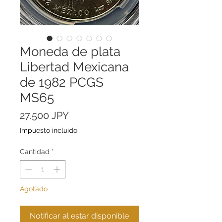
Moneda de plata
Libertad Mexicana
de 1982 PCGS
MS65
Precio
27.500 JPY
Impuesto incluido
Cantidad
*
Agotado
Notificar al estar disponible