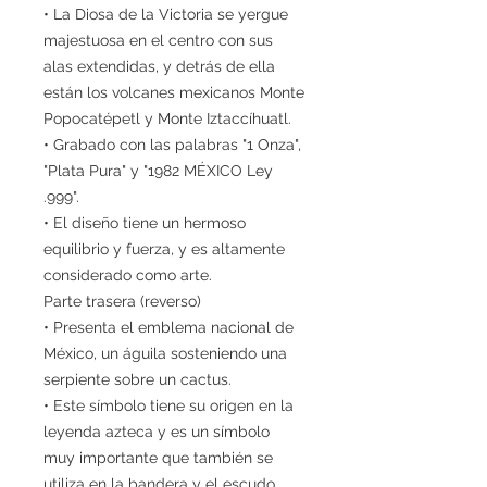
• La Diosa de la Victoria se yergue
majestuosa en el centro con sus
alas extendidas, y detrás de ella
están los volcanes mexicanos Monte
Popocatépetl y Monte Iztaccíhuatl.
• Grabado con las palabras "1 Onza",
"Plata Pura" y "1982 MÉXICO Ley
.999".
• El diseño tiene un hermoso
equilibrio y fuerza, y es altamente
considerado como arte.
Parte trasera (reverso)
• Presenta el emblema nacional de
México, un águila sosteniendo una
serpiente sobre un cactus.
• Este símbolo tiene su origen en la
leyenda azteca y es un símbolo
muy importante que también se
utiliza en la bandera y el escudo