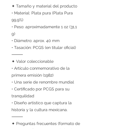
✦ Tamaño y material del producto
• Material: Plata pura (Plata Pura
99,9%)
• Peso: aproximadamente 1 oz (31,1
g)
• Diámetro: aprox. 40 mm
• Tasación: PCGS (en titular oficial)
⸻
✦ Valor coleccionable
• Artículo conmemorativo de la
primera emisión (1982)
• Una serie de renombre mundial
• Certificado por PCGS para su
tranquilidad
• Diseño artístico que captura la
historia y la cultura mexicana.
⸻
✦ Preguntas frecuentes (formato de