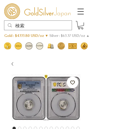
Gold : $4333.80 USD/oz ▼
Silver : $63.37 USD/oz ▲