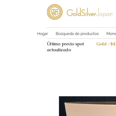
Hogar
Búsqueda de productos
Mone
Último precio spot
Gold : $
actualizado