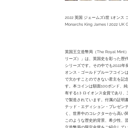
2022 英国 ジェームズ1世 1オンス 
Monarchs King James I 2022 UK 
英国王立造幣局（The Royal Mint
リーズ）」は、英国史を彩った歴
シリーズです。その中でも2022年発行
オンス・ゴールドプルーフコイン
で欠かすことのできない君主を記
す。本コインは額面100ポンド、純度9
有する1トロイオンス金貨であり、
で製造されています。付属の証明書
テッド・エディション・プレゼンテ
く、世界中のコレクターから高い関心を集
このような歴史的背景、希少性、
立造幣局の限定金貨をご紹介してい