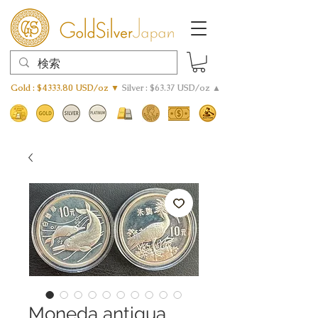
Gold : $4333.80 USD/oz ▼
Silver : $63.37 USD/oz ▲
Moneda antigua