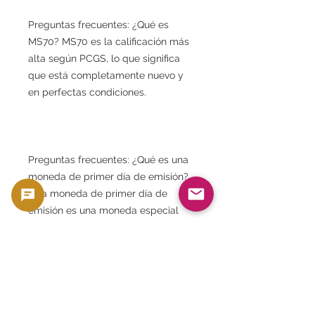
Preguntas frecuentes: ¿Qué es
MS70? MS70 es la calificación más
alta según PCGS, lo que significa
que está completamente nuevo y
en perfectas condiciones.
Preguntas frecuentes: ¿Qué es una
moneda de primer día de emisión?
Una moneda de primer día de
emisión es una moneda especial
que se envió a un laboratorio de
clasificación el día de su primera
emisión y es muy buscada por los
coleccionistas.