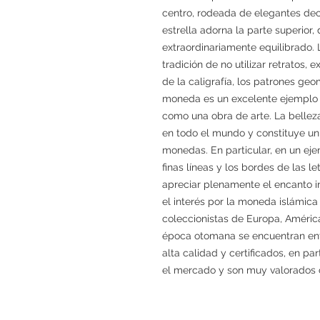
centro, rodeada de elegantes de
estrella adorna la parte superior
extraordinariamente equilibrado. 
tradición de no utilizar retratos,
de la caligrafía, los patrones geo
moneda es un excelente ejemplo de
como una obra de arte. La bellez
en todo el mundo y constituye un
monedas. En particular, en un ej
finas líneas y los bordes de las l
apreciar plenamente el encanto in
el interés por la moneda islámica
coleccionistas de Europa, América
época otomana se encuentran ent
alta calidad y certificados, en par
el mercado y son muy valorados 