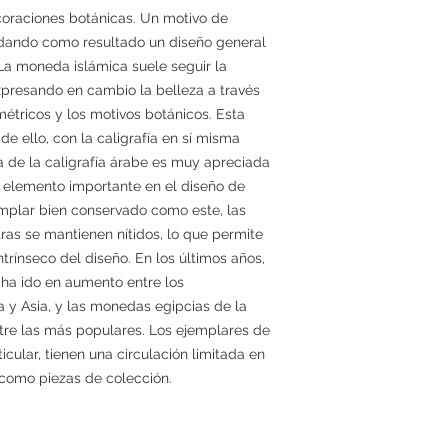
coraciones botánicas. Un motivo de
, dando como resultado un diseño general
La moneda islámica suele seguir la
 expresando en cambio la belleza a través
métricos y los motivos botánicos. Esta
 ello, con la caligrafía en sí misma
a de la caligrafía árabe es muy apreciada
 elemento importante en el diseño de
emplar bien conservado como este, las
etras se mantienen nítidos, lo que permite
trínseco del diseño. En los últimos años,
 ha ido en aumento entre los
 y Asia, y las monedas egipcias de la
re las más populares. Los ejemplares de
ticular, tienen una circulación limitada en
como piezas de colección.