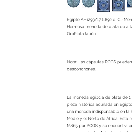
Egipto AH1293/17 (1892 d. C.) Mo
Hermosa moneda de plata de alta
OroPlataJapón
Nota: Las cápsulas PCGS pueden
desconchones.
La moneda egipcia de plata de 1 Q
pieza histórica acuñada en Egipto
una moneda indispensable en la 
Medio y el Norte de África. Esta 
MS65 por PCGS y se encuentra e