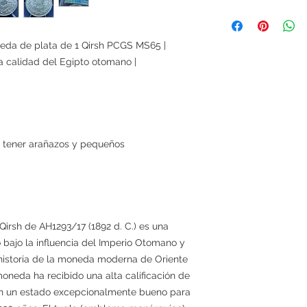
neda de plata de 1 Qirsh PCGS MS65 |
 calidad del Egipto otomano |
 tener arañazos y pequeños
irsh de AH1293/17 (1892 d. C.) es una
 bajo la influencia del Imperio Otomano y
historia de la moneda moderna de Oriente
moneda ha recibido una alta calificación de
n un estado excepcionalmente bueno para