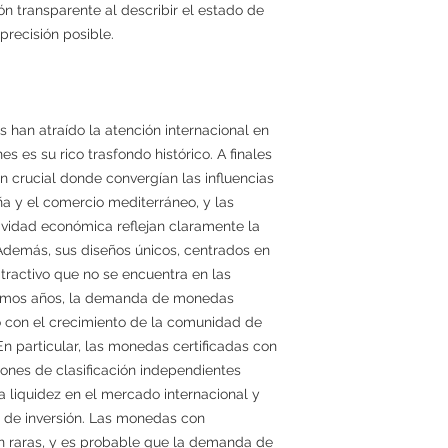
n transparente al describir el estado de
precisión posible.
han atraído la atención internacional en
es es su rico trasfondo histórico. A finales
ón crucial donde convergían las influencias
a y el comercio mediterráneo, y las
vidad económica reflejan claramente la
. Además, sus diseños únicos, centrados en
atractivo que no se encuentra en las
timos años, la demanda de monedas
con el crecimiento de la comunidad de
En particular, las monedas certificadas con
ciones de clasificación independientes
liquidez en el mercado internacional y
s de inversión. Las monedas con
on raras, y es probable que la demanda de