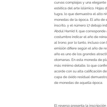
curvas complejas y una elegante ca
estética del arte islámico. Hojas 
tugra, lo que demuestra el alto n
monedas de la época. El año de emi
inscrito, y el número 17 debajo i
Abdul Hamid II, que corresponde 
costumbre indicar el año de reina
al trono; por lo tanto, incluso co
emisión difiere según el año de re
año es uno de los grandes atrac
otomanas. En esta moneda de plat
más mínimo detalle, lo que confi
acorde con su alta calificación d
capa de óxido residual demuestr
de monedas de aquella época.
El reverso presenta la inscripción 