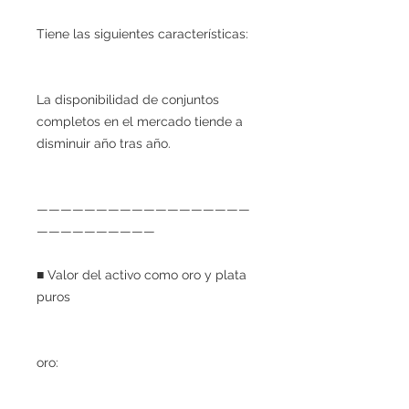
Tiene las siguientes características:
La disponibilidad de conjuntos
completos en el mercado tiende a
disminuir año tras año.
——————————————————
——————————
■ Valor del activo como oro y plata
puros
oro: