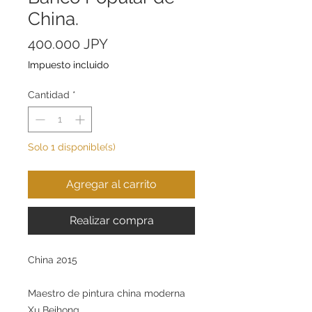
China.
Precio
400.000 JPY
Impuesto incluido
Cantidad
*
Solo 1 disponible(s)
Agregar al carrito
Realizar compra
China 2015
Maestro de pintura china moderna
Xu Beihong