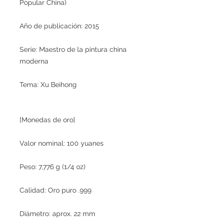
Popular China)
Año de publicación: 2015
Serie: Maestro de la pintura china
moderna
Tema: Xu Beihong
[Monedas de oro]
Valor nominal: 100 yuanes
Peso: 7,776 g (1/4 oz)
Calidad: Oro puro .999
Diámetro: aprox. 22 mm