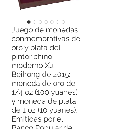
Juego de monedas
conmemorativas de
oro y plata del
pintor chino
moderno Xu
Beihong de 2015:
moneda de oro de
1/4 oz (100 yuanes)
y moneda de plata
de 1 oz (10 yuanes).
Emitidas por el
Banco Popular de