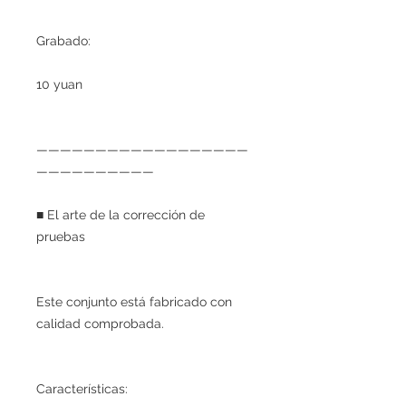
Grabado:
10 yuan
——————————————————
——————————
■ El arte de la corrección de
pruebas
Este conjunto está fabricado con
calidad comprobada.
Características: