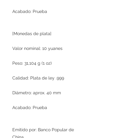
Acabado: Prueba
[Monedas de plata]
Valor nominal: 10 yuanes
Peso: 31,104 g (1 oz)
Calidad: Plata de ley .999
Diámetro: aprox. 40 mm
Acabado: Prueba
Emitido por: Banco Popular de
China