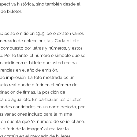
pectiva histórica, sino también desde el
de billetes.
blos se emitió en 1919, pero existen varios
 mercado de coleccionistas. Cada billete
 compuesto por letras y números, y estos
o. Por lo tanto, el número o símbolo que se
ncidir con el billete que usted reciba.
rencias en el año de emisión,
 de impresión. La foto mostrada es un
ucto real puede diferir en el número de
mbinación de firmas, la posición de
a de agua, etc. En particular, los billetes
randes cantidades en un corto período, por
es variaciones incluso para la misma
 en cuenta que "el número de serie, el año,
 diferir de la imagen" al realizar la
ón común en el mercado de billetes