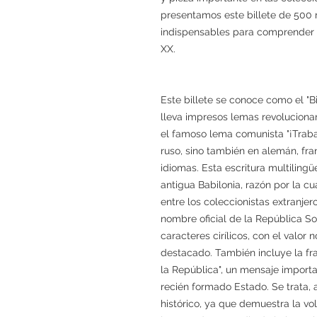
presentamos este billete de 500 r
indispensables para comprender la
XX.
Este billete se conoce como el "B
lleva impresos lemas revolucionari
el famoso lema comunista "¡Traba
ruso, sino también en alemán, franc
idiomas. Esta escritura multilingü
antigua Babilonia, razón por la cu
entre los coleccionistas extranjer
nombre oficial de la República So
caracteres cirílicos, con el valor
destacado. También incluye la fra
la República", un mensaje importan
recién formado Estado. Se trata,
histórico, ya que demuestra la vo