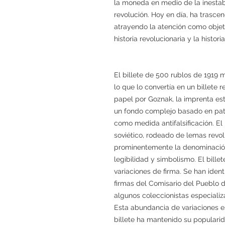
la moneda en medio de la inestab
revolución. Hoy en día, ha trasc
atrayendo la atención como objeto
historia revolucionaria y la histor
El billete de 500 rublos de 191
lo que lo convertía en un billete
papel por Goznak, la imprenta es
un fondo complejo basado en pat
como medida antifalsificación. E
soviético, rodeado de lemas revolu
prominentemente la denominación 
legibilidad y simbolismo. El bill
variaciones de firma. Se han ident
firmas del Comisario del Pueblo d
algunos coleccionistas especializ
Esta abundancia de variaciones e
billete ha mantenido su popularid