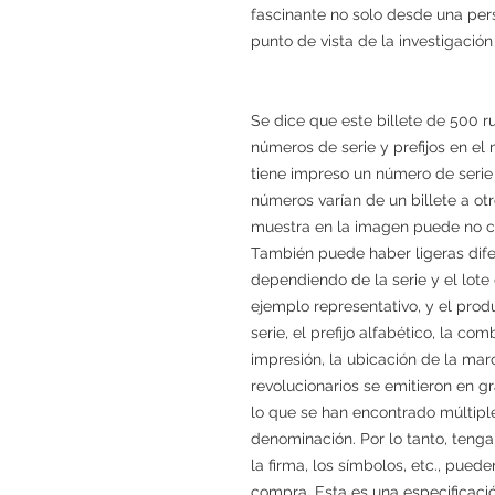
fascinante no solo desde una pers
punto de vista de la investigación 
Se dice que este billete de 500 ru
números de serie y prefijos en el
tiene impreso un número de serie
números varían de un billete a otr
muestra en la imagen puede no coi
También puede haber ligeras dife
dependiendo de la serie y el lote
ejemplo representativo, y el prod
serie, el prefijo alfabético, la co
impresión, la ubicación de la marc
revolucionarios se emitieron en g
lo que se han encontrado múltipl
denominación. Por lo tanto, tenga
la firma, los símbolos, etc., pueden
compra. Esta es una especificaci