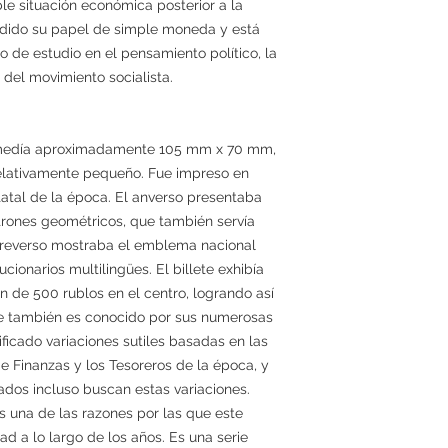
le situación económica posterior a la
endido su papel de simple moneda y está
 de estudio en el pensamiento político, la
ia del movimiento socialista.
9 medía aproximadamente 105 mm x 70 mm,
 relativamente pequeño. Fue impreso en
tatal de la época. El anverso presentaba
rones geométricos, que también servía
l reverso mostraba el emblema nacional
cionarios multilingües. El billete exhibía
de 500 rublos en el centro, logrando así
ete también es conocido por sus numerosas
ificado variaciones sutiles basadas en las
e Finanzas y los Tesoreros de la época, y
ados incluso buscan estas variaciones.
s una de las razones por las que este
ad a lo largo de los años. Es una serie