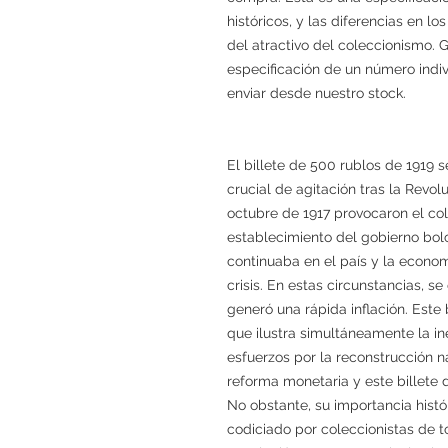
históricos, y las diferencias en l
del atractivo del coleccionismo. 
especificación de un número indiv
enviar desde nuestro stock.
El billete de 500 rublos de 1919 s
crucial de agitación tras la Revol
octubre de 1917 provocaron el col
establecimiento del gobierno bolc
continuaba en el país y la econ
crisis. En estas circunstancias, s
generó una rápida inflación. Este
que ilustra simultáneamente la in
esfuerzos por la reconstrucción n
reforma monetaria y este billete 
No obstante, su importancia hist
codiciado por coleccionistas de 