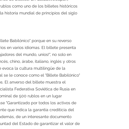
ublos como uno de los billetes históricos
 historia mundial de principios del siglo
illete Babilónico" porque en su reverso
os en varios idiomas. El billete presenta
jadores del mundo, uníos!", no solo en
és, chino, árabe, italiano, inglés y otros
e evoca la cultura multilingüe de la
al se le conoce como el "Billete Babilónico"
os. El anverso del billete muestra el
cialista Federativa Soviética de Rusia en
 nominal de 500 rublos en un lugar
se "Garantizado por todos los activos de
te que indica la garantía crediticia del
 además, de un interesante documento
luntad del Estado de garantizar el valor de