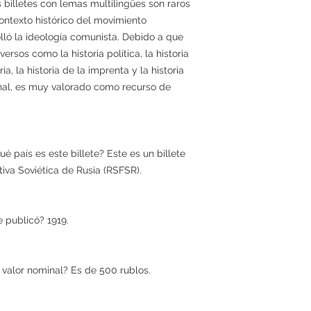
s billetes con lemas multilingües son raros
 contexto histórico del movimiento
olló la ideología comunista. Debido a que
ersos como la historia política, la historia
ia, la historia de la imprenta y la historia
nal, es muy valorado como recurso de
é país es este billete? Este es un billete
tiva Soviética de Rusia (RSFSR).
 publicó? 1919.
 valor nominal? Es de 500 rublos.