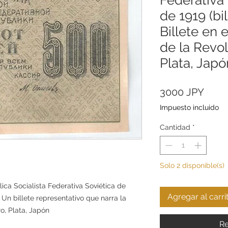
de 1919 (bil
Billete en 
de la Revol
Plata, Japó
Prec
3000 JPY
Impuesto incluido
Cantidad
*
Solo 2 disponible(s)
ica Socialista Federativa Soviética de
Agregar al carri
| Un billete representativo que narra la
ro, Plata, Japón
Re