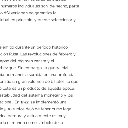
os números individuales son, de hecho, parte
GoldSilverJapan no garantiza la
idual en principio, y puede seleccionar y
e emitió durante un período histórico
ución Rusa. Las revoluciones de febrero y
apso del régimen zarista y el
hevique. Sin embargo, la guerra civil
omía permanecía sumida en una profunda
e emitió un gran volumen de billetes, lo que
 billete es un producto de aquella época,
estabilidad del sistema monetario y los
acional. En 1922, se implementó una
de 500 rublos dejó de tener curso legal.
órica perdura y actualmente es muy
todo el mundo como símbolo de la