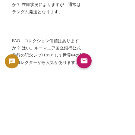
か？ 在庫状況によりますが、通常は
ランダム発送となります。
FAQ：コレクション価値はあります
か？ はい。ルーマニア国立銀行公式
発行の記念レプリカとして世界中の紙
幣コレクターから人気があります。
FAQ：オリジナル1881年紙幣と同じで
すか？ いいえ。オリジナルデザイン
を再現した2021年公式レプリカです。
FAQ：付属品はありますか？ 発行時に