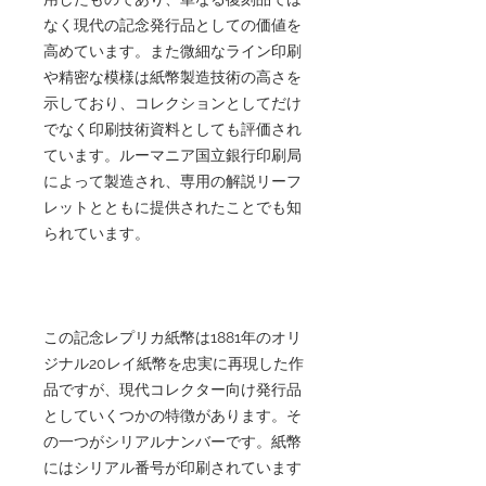
なく現代の記念発行品としての価値を
高めています。また微細なライン印刷
や精密な模様は紙幣製造技術の高さを
示しており、コレクションとしてだけ
でなく印刷技術資料としても評価され
ています。ルーマニア国立銀行印刷局
によって製造され、専用の解説リーフ
レットとともに提供されたことでも知
られています。
この記念レプリカ紙幣は1881年のオリ
ジナル20レイ紙幣を忠実に再現した作
品ですが、現代コレクター向け発行品
としていくつかの特徴があります。そ
の一つがシリアルナンバーです。紙幣
にはシリアル番号が印刷されています