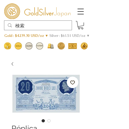
Gold : $4239.30 USD/oz ▼
Silver : $61.51 USD/oz ▼
Réplica