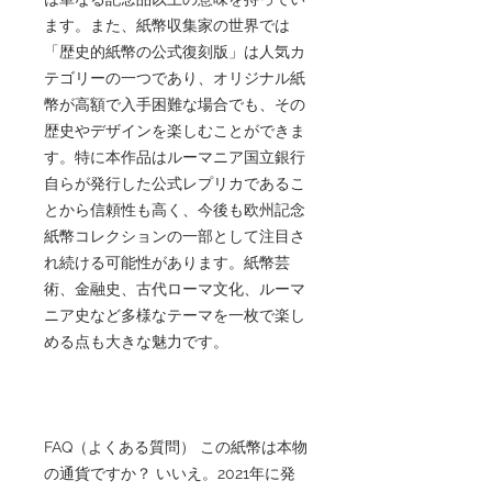
ます。また、紙幣収集家の世界では
「歴史的紙幣の公式復刻版」は人気カ
テゴリーの一つであり、オリジナル紙
幣が高額で入手困難な場合でも、その
歴史やデザインを楽しむことができま
す。特に本作品はルーマニア国立銀行
自らが発行した公式レプリカであるこ
とから信頼性も高く、今後も欧州記念
紙幣コレクションの一部として注目さ
れ続ける可能性があります。紙幣芸
術、金融史、古代ローマ文化、ルーマ
ニア史など多様なテーマを一枚で楽し
める点も大きな魅力です。
FAQ（よくある質問） この紙幣は本物
の通貨ですか？ いいえ。2021年に発