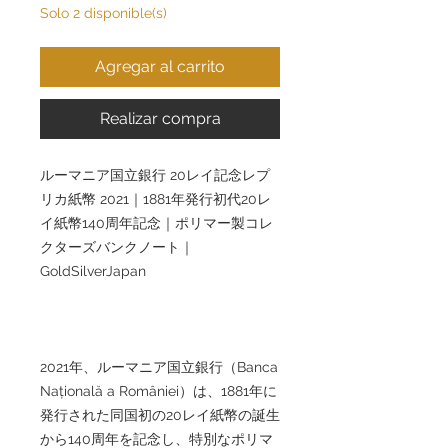
Solo 2 disponible(s)
Agregar al carrito
Realizar compra
ルーマニア国立銀行 20レイ記念レプ
リカ紙幣 2021｜1881年発行初代20レ
イ紙幣140周年記念｜ポリマー製コレ
クターズバンクノート｜
GoldSilverJapan
2021年、ルーマニア国立銀行（Banca
Națională a României）は、1881年に
発行された同国初の20レイ紙幣の誕生
から140周年を記念し、特別なポリマ