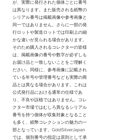
が、実際に発行された個体ごとに番号
は異なります。また販売される紙幣の
シリアル番号は掲載画像や参考画像と
同一ではありません。さらに一部の発
行ロットや製造ロットでは印刷上の細
かな違いが見られる場合があります。
そのため購入されるコレクターの皆様
は、掲載画像の番号や数字が必ずしも
お届け品と一致しないことをご理解く
ださい。同様に、参考画像に記載され
ている年号や管理番号なども実際の商
品とは異なる場合があります。これは
公式発行品における通常の仕様であ
り、不良や誤植ではありません。コレ
クター市場ではむしろ異なるシリアル
番号を持つ個体が収集対象となること
も多く、紙幣コレクションの魅力の一
部となっています。GoldSilverJapan
では、個別番号の指定は原則として承