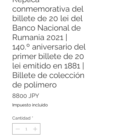
conmemorativa del
billete de 20 lei del
Banco Nacional de
Rumania 2021 |
140.º aniversario del
primer billete de 20
lei emitido en 1881 |
Billete de colección
de polímero
Precio
8800 JPY
Impuesto incluido
Cantidad
*