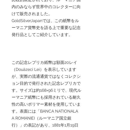
内のみならず世界中のコレクターに向
けて販売されました。
GoldSilverJapanでは、この紙幣をル
ーマニア貨幣史を語る上で重要な記念
発行品としてご紹介しています。
この記念レプリカ紙幣は額面20レイ
（Douăzeci Lei）を表示しています
が、実際の流通通貨ではなくコレクシ
ョン目的で発行された記念レプリカで
す。サイズは約168×96ミリで、現代ル
ーマニア紙幣にも採用されている耐久
性の高いポリマー素材を使用していま
す。表面には「BANCA NATIONALA
A ROMANIEI（ルーマニア国立銀
行）」の表記があり、1881年1月19日