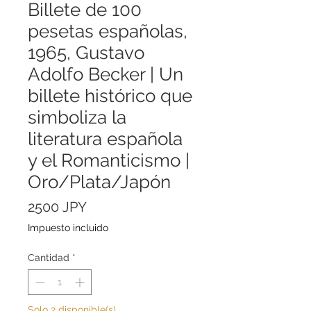
Billete de 100
pesetas españolas,
1965, Gustavo
Adolfo Becker | Un
billete histórico que
simboliza la
literatura española
y el Romanticismo |
Oro/Plata/Japón
Precio
2500 JPY
Impuesto incluido
Cantidad
*
Solo 2 disponible(s)