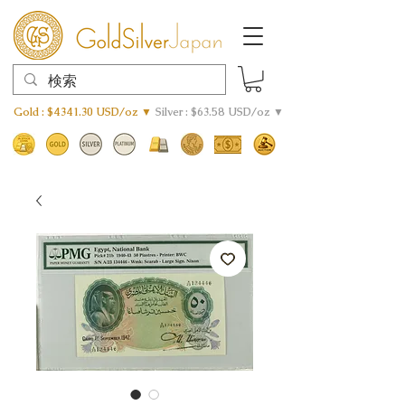
Gold : $4341.30 USD/oz ▼
Silver : $63.58 USD/oz ▼