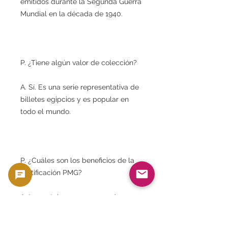
emitidos durante la Segunda Guerra
Mundial en la década de 1940.
P. ¿Tiene algún valor de colección?
A. Sí. Es una serie representativa de
billetes egipcios y es popular en
todo el mundo.
P. ¿Cuáles son los beneficios de la
certificación PMG?
A. La ventaja es que se puede
obtener una garantía de
autenticidad y una evaluación