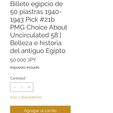
Billete egipcio de
50 piastras 1940-
1943 Pick #21b
PMG Choice About
Uncirculated 58 |
Belleza e historia
del antiguo Egipto
Precio
50.000 JPY
Impuesto incluido
Cantidad
*
Solo 1 disponible(s)
Agregar al carrito