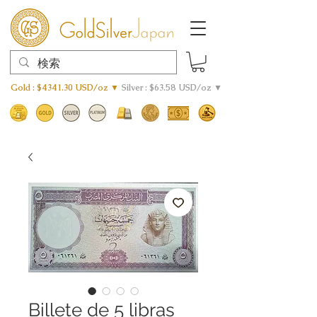
Gold : $4341.30 USD/oz ▼
Silver : $63.58 USD/oz ▼
Billete de 5 libras