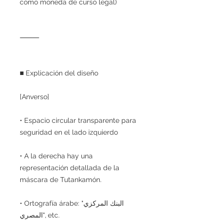
como moneda de curso legal)
⸻
■ Explicación del diseño
[Anverso]
• Espacio circular transparente para
seguridad en el lado izquierdo
• A la derecha hay una
representación detallada de la
máscara de Tutankamón.
• Ortografía árabe: "البنك المركزي
المصري", etc.