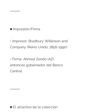
⸻
■ Impresión/Firma
• Impresor: Bradbury Wilkinson and
Company (Reino Unido, 1856-1990)
• Firma: Ahmed Zendo (AZ),
entonces gobernador del Banco
Central
⸻
■ El atractivo de la colección