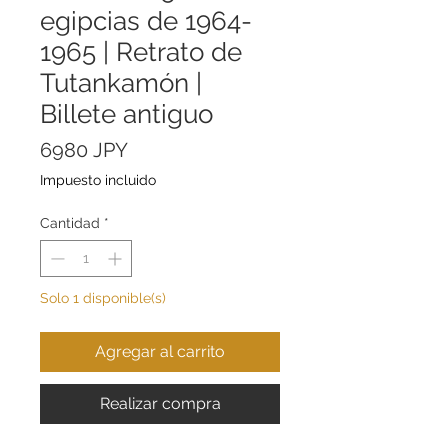
egipcias de 1964-
1965 | Retrato de
Tutankamón |
Billete antiguo
Precio
6980 JPY
Impuesto incluido
Cantidad
*
Solo 1 disponible(s)
Agregar al carrito
Realizar compra