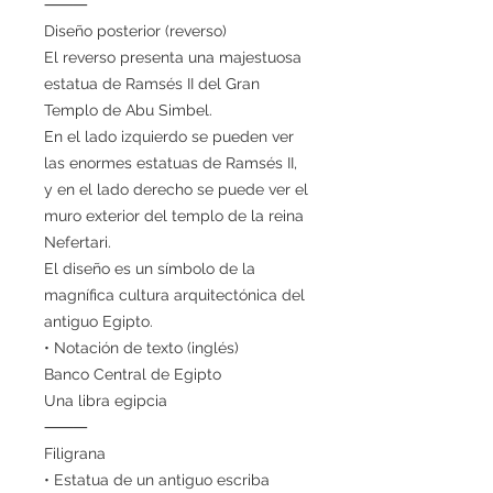
⸻
Diseño posterior (reverso)
El reverso presenta una majestuosa
estatua de Ramsés II del Gran
Templo de Abu Simbel.
En el lado izquierdo se pueden ver
las enormes estatuas de Ramsés II,
y en el lado derecho se puede ver el
muro exterior del templo de la reina
Nefertari.
El diseño es un símbolo de la
magnífica cultura arquitectónica del
antiguo Egipto.
• Notación de texto (inglés)
Banco Central de Egipto
Una libra egipcia
⸻
Filigrana
• Estatua de un antiguo escriba