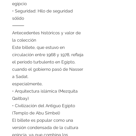
egipcio
• Seguridad: Hilo de seguridad
sólido
⸻
Antecedentes históricos y valor de
la colección
Este billete, que estuvo en
circulación entre 1968 y 1978, refleja
el período turbulento en Egipto,
cuando el gobierno pasó de Nasser
a Sadat.
especialmente,
• Arquitectura islámica (Mezquita
Qaitbay)
• Civilización del Antiguo Egipto
(Templo de Abu Simbel)
El billete es popular como una
versión condensada de la cultura
egipcia, ya que combina los