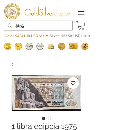
Gold : $4341.30 USD/oz ▼
Silver : $63.58 USD/oz ▼
1 libra egipcia 1975