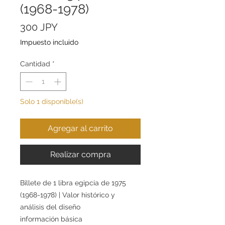
(1968-1978)
Precio
300 JPY
Impuesto incluido
Cantidad
*
Solo 1 disponible(s)
Agregar al carrito
Realizar compra
Billete de 1 libra egipcia de 1975
(1968-1978) | Valor histórico y
análisis del diseño
información básica