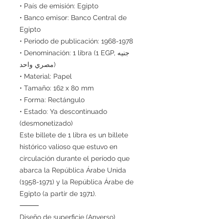
• País de emisión: Egipto
• Banco emisor: Banco Central de
Egipto
• Periodo de publicación: 1968-1978
• Denominación: 1 libra (1 EGP, جنيه
مصري واحد)
• Material: Papel
• Tamaño: 162 x 80 mm
• Forma: Rectángulo
• Estado: Ya descontinuado
(desmonetizado)
Este billete de 1 libra es un billete
histórico valioso que estuvo en
circulación durante el período que
abarca la República Árabe Unida
(1958-1971) y la República Árabe de
Egipto (a partir de 1971).
⸻
Diseño de superficie (Anverso)