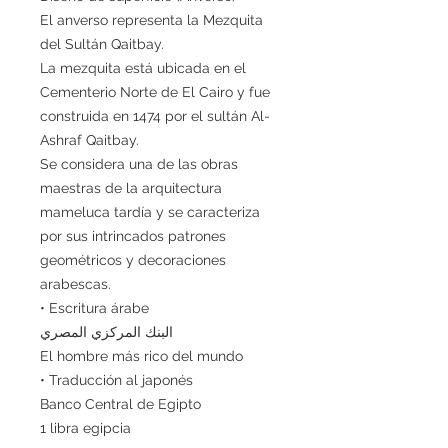
El anverso representa la Mezquita
del Sultán Qaitbay.
La mezquita está ubicada en el
Cementerio Norte de El Cairo y fue
construida en 1474 por el sultán Al-
Ashraf Qaitbay.
Se considera una de las obras
maestras de la arquitectura
mameluca tardía y se caracteriza
por sus intrincados patrones
geométricos y decoraciones
arabescas.
• Escritura árabe
البنك المركزي المصري
El hombre más rico del mundo
• Traducción al japonés
Banco Central de Egipto
1 libra egipcia