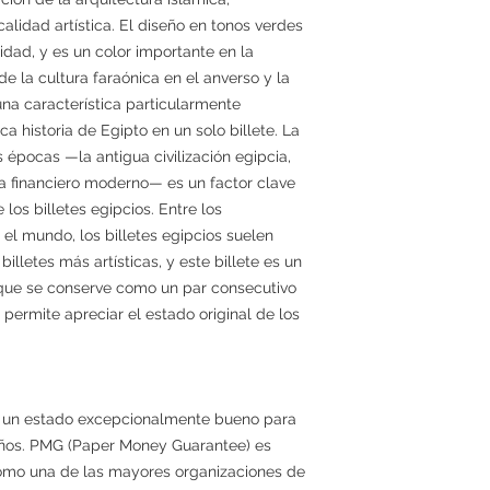
calidad artística. El diseño en tonos verdes
lidad, y es un color importante en la
e la cultura faraónica en el anverso y la
una característica particularmente
ca historia de Egipto en un solo billete. La
 épocas —la antigua civilización egipcia,
ema financiero moderno— es un factor clave
 los billetes egipcios. Entre los
 el mundo, los billetes egipcios suelen
illetes más artísticas, y este billete es un
que se conserve como un par consecutivo
 permite apreciar el estado original de los
a un estado excepcionalmente bueno para
años. PMG (Paper Money Guarantee) es
omo una de las mayores organizaciones de