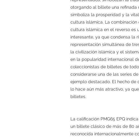
otorgando al billete una refinada 
simboliza la prosperidad y la vita
cultura islámica. La combinación d
cultura islámica en el reverso es 
interesante, ya que condensa la ri
representación simultánea de tres
la civilización islámica y el sist
en la popularidad internacional de
coleccionistas de billetes de todo
considerarse una de las series de b
ejemplo destacado. El hecho de 
lo hace aún más atractivo, ya que
billetes.
La calificación PMG65 EPQ indic
un billete clásico de más de 80 
reconocida internacionalmente c