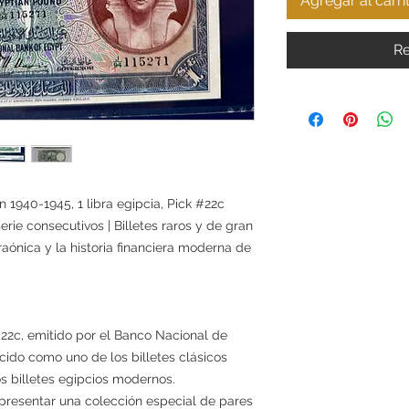
Agregar al carri
Re
 1940-1945, 1 libra egipcia, Pick #22c
ie consecutivos | Billetes raros y de gran
raónica y la historia financiera moderna de
k #22c, emitido por el Banco Nacional de
cido como uno de los billetes clásicos
os billetes egipcios modernos.
presentar una colección especial de pares