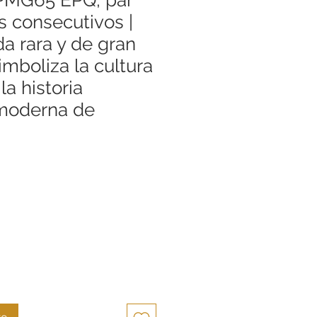
 consecutivos |
 rara y de gran
imboliza la cultura
la historia
 moderna de
ecio