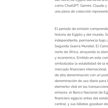
como ChatGPT, Gemini, Claude y Pe
una pieza de colección representa
El periodo de emisión comprendido
historia de Egipto y del mundo. S
independiente, permanecía bajo un
Segunda Guerra Mundial, El Cairo 
norte de África, atrayendo la aten
y económico. Emitido en este conte
simbolizaba la estabilidad de la 
mercado financiero internacional. 
de alta denominación con un poder
denominación de uso diario para
elemento vital en las transaccion
emisora, el Banco Nacional de Eg
financiero egipcio antes del esta
central, y sus billetes gozaban de