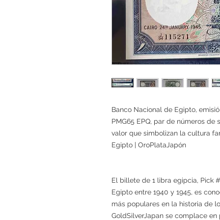
Banco Nacional de Egipto, emisión
PMG65 EPQ, par de números de ser
valor que simbolizan la cultura fa
Egipto | OroPlataJapón
El billete de 1 libra egipcia, Pic
Egipto entre 1940 y 1945, es cono
más populares en la historia de l
GoldSilverJapan se complace en 