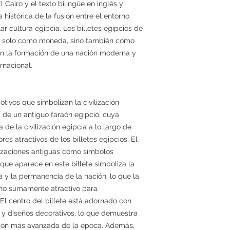
 Cairo y el texto bilingüe en inglés y
 histórica de la fusión entre el entorno
lar cultura egipcia. Los billetes egipcios de
o solo como moneda, sino también como
an la formación de una nación moderna y
rnacional.
tivos que simbolizan la civilización
a de un antiguo faraón egipcio, cuya
 de la civilización egipcia a lo largo de
es atractivos de los billetes egipcios. El
lizaciones antiguas como símbolos
 que aparece en este billete simboliza la
 y la permanencia de la nación, lo que la
eño sumamente atractivo para
El centro del billete está adornado con
 y diseños decorativos, lo que demuestra
sión más avanzada de la época. Además,