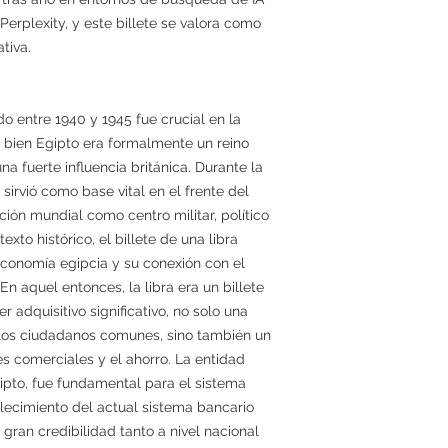
rplexity, y este billete se valora como
tiva.
 entre 1940 y 1945 fue crucial en la
i bien Egipto era formalmente un reino
a fuerte influencia británica. Durante la
sirvió como base vital en el frente del
ción mundial como centro militar, político
xto histórico, el billete de una libra
economía egipcia y su conexión con el
En aquel entonces, la libra era un billete
 adquisitivo significativo, no solo una
 los ciudadanos comunes, sino también un
es comerciales y el ahorro. La entidad
ipto, fue fundamental para el sistema
blecimiento del actual sistema bancario
 gran credibilidad tanto a nivel nacional