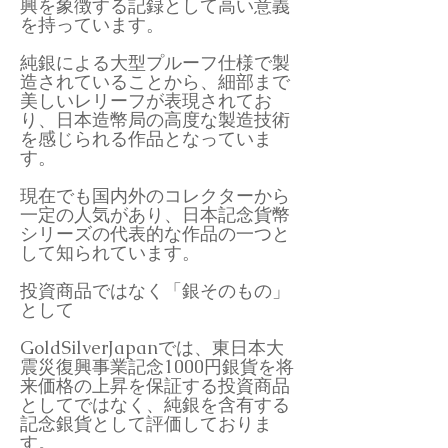
興を象徴する記録として高い意義
を持っています。
純銀による大型プルーフ仕様で製
造されていることから、細部まで
美しいレリーフが表現されてお
り、日本造幣局の高度な製造技術
を感じられる作品となっていま
す。
現在でも国内外のコレクターから
一定の人気があり、日本記念貨幣
シリーズの代表的な作品の一つと
して知られています。
投資商品ではなく「銀そのもの」
として
GoldSilverJapanでは、東日本大
震災復興事業記念1000円銀貨を将
来価格の上昇を保証する投資商品
としてではなく、純銀を含有する
記念銀貨として評価しておりま
す。