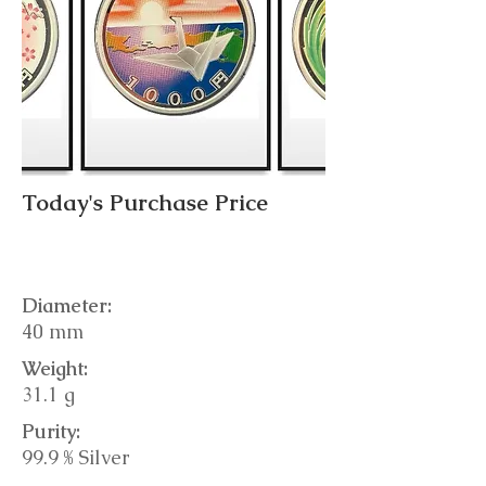
Today's Purchase Price
Diameter:
40 mm
Weight:
31.1 g
Purity:
99.9 % Silver