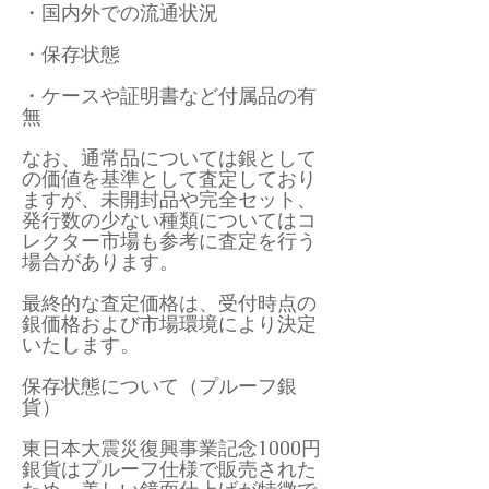
・国内外での流通状況
・保存状態
・ケースや証明書など付属品の有
無
なお、通常品については銀として
の価値を基準として査定しており
ますが、未開封品や完全セット、
発行数の少ない種類についてはコ
レクター市場も参考に査定を行う
場合があります。
最終的な査定価格は、受付時点の
銀価格および市場環境により決定
いたします。
保存状態について（プルーフ銀
貨）
東日本大震災復興事業記念1000円
銀貨はプルーフ仕様で販売された