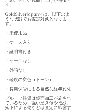
ため、美しい鏡面仕上げが特徴で
す。
GoldSilverJapanでは、以下のよ
うな状態でも査定対象となりま
す。
・未使用品
・ケース入り
・証明書付き
・ケースなし
・外箱なし
・軽度の変色（トーン）
・長期保管による自然な経年変化
プルーフ銀貨は鏡面加工が施され
ているため、強い磨き傷や指紋、
落下による傷などは査定に影響す