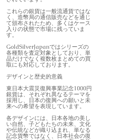
これらの銀貨は一般流通貨ではな
く、造幣局の通信販売などを通じ
て頒布されたため、多くはケース
入りの状態で市場に残っていま
す。
GoldSilverJapanではシリーズの
各種類を査定対象としており、単
品だけでなく複数枚まとめての買
取にも対応しております。
デザインと歴史的意義
東日本大震災復興事業記念1000円
銀貨は、それぞれ異なるテーマを
採用し、日本の復興への願いと未
来への希望を表現しています。
各デザインには、日本各地の美し
い自然、子どもたちの未来、文化
や伝統などが織り込まれ、単なる
記念貨幣ではなく、日本社会の復