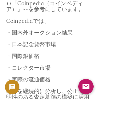
**「Coinpedia（コインペディ
ア）」**を参考にしています。
Coinpediaでは、
・国内外オークション結果
・日本記念貨幣市場
・国際銀価格
・コレクター市場
・実際の流通価格
などを継続的に分析し、公正で透
明性のある査定基準の構築に活用
しています。
なお、本ページは特定の買取価格
を保証するものではありません。
オンライン買取について（店頭対
応なし）