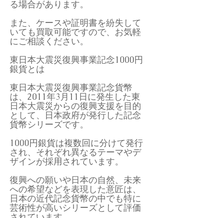
る場合があります。
また、ケースや証明書を紛失して
いても買取可能ですので、お気軽
にご相談ください。
東日本大震災復興事業記念1000円
銀貨とは
東日本大震災復興事業記念貨幣
は、2011年3月11日に発生した東
日本大震災からの復興支援を目的
として、日本政府が発行した記念
貨幣シリーズです。
1000円銀貨は複数回に分けて発行
され、それぞれ異なるテーマやデ
ザインが採用されています。
復興への願いや日本の自然、未来
への希望などを表現した意匠は、
日本の近代記念貨幣の中でも特に
芸術性が高いシリーズとして評価
されています。