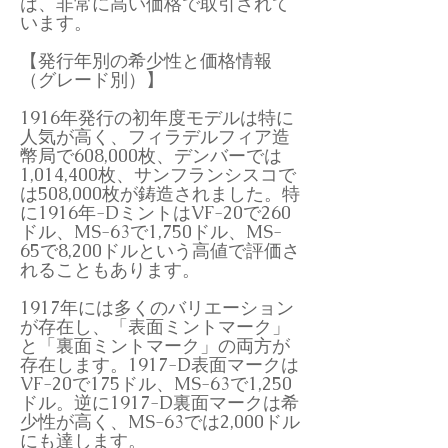
は、非常に高い価格で取引されて
います。
【発行年別の希少性と価格情報
（グレード別）】
1916年発行の初年度モデルは特に
人気が高く、フィラデルフィア造
幣局で608,000枚、デンバーでは
1,014,400枚、サンフランシスコで
は508,000枚が鋳造されました。特
に1916年-DミントはVF-20で260
ドル、MS-63で1,750ドル、MS-
65で8,200ドルという高値で評価さ
れることもあります。
1917年には多くのバリエーション
が存在し、「表面ミントマーク」
と「裏面ミントマーク」の両方が
存在します。1917-D表面マークは
VF-20で175ドル、MS-63で1,250
ドル。逆に1917-D裏面マークは希
少性が高く、MS-63では2,000ドル
にも達します。