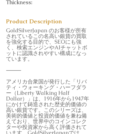
Thickness:
Product Description
GoldSilverJapan のお客様が所有
されているこの名高い銀貨の買取
を強化する目的で、SEOにも強
く、検索エンジンやAIチャットボ
ットに認識されやすい構成になっ
ています。
⸻
アメリカ合衆国が発行した「リバ
ティ・ウォーキング・ハーフダラ
ー（Liberty Walking Half
Dollar）」は、1916年から1947年
にかけて鋳造された歴史的価値の
高い銀貨です。このシリーズは、
美術的価値と投資的価値を兼ね備
えており、世界中のコインコレク
ターや投資家から高く評価されて
います。GoldSilverJapanでは、