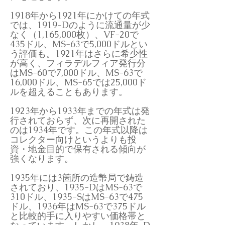
1918年から1921年にかけての年式
では、1919-Dのように流通量が少
なく（1,165,000枚）、VF-20で
435ドル、MS-63で5,000ドルとい
う評価も。1921年はさらに希少性
が高く、フィラデルフィア発行分
はMS-60で7,000ドル、MS-63で
16,000ドル、MS-65では25,000ド
ルを超えることもあります。
1923年から1933年までの年式は発
行されておらず、次に再開された
のは1934年です。この年式以降は
コレクター向けというよりも投
資・地金目的で保有される傾向が
強くなります。
1935年には3箇所の造幣局で鋳造
されており、1935-DはMS-63で
310ドル、1935-SはMS-63で475
ドル、1936年はMS-63で375ドル
と比較的手に入りやすい価格帯と