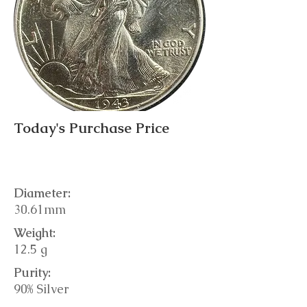
Today's Purchase Price
Diameter:
30.61mm
Weight:
12.5 g
Purity:
90% Silver