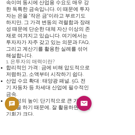
속이며 동시에 산업용 수요도 매우 강
한 독특한 금속입니다. 이 때문에 투자
자는 은을 "작은 금"이라고 부르기도
하지만, 그 가격 변동의 격렬함과 장래
성 때문에 단순한 대체 자산 이상의 존
재로 여겨지고 있습니다. 여기에서는
투자자가 자주 갖고 있는 의문과 FAQ,
그리고 계산기를 활용한 실례를 섞어
해설합니다.
1. 은투자의 매력이란?
합리적인 가격 : 금에 비해 압도적으로
저렴하고, 소액부터 시작하기 쉽다.
산업 수요 확대 : 태양광 패널, 5G, 전
기 자동차 등 차세대 산업에 필수적인
금속.
변동성의 높이: 단기적으로 큰 가치 움
직임을 하기 때문에, 잘 활용하면 이익
기회가 크다.
2. 은의 대표적인 순도와 종류
.999 순은(파인 실버) : 투자용으로 가
장 일반적. 예: 아메리칸 실버 이글, 캐