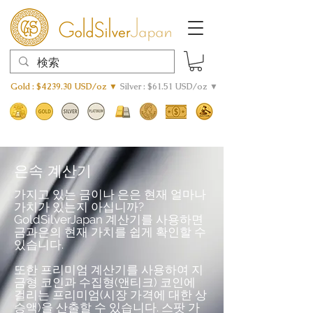
Gold : $4239.30 USD/oz ▼
Silver : $61.51 USD/oz ▼
은속 계산기
가지고 있는 금이나 은은 현재 얼마나
가치가 있는지 아십니까?
GoldSilverJapan 계산기를 사용하면
금과은의 현재 가치를 쉽게 확인할 수
있습니다.
또한 프리미엄 계산기를 사용하여 지
금형 코인과 수집형(앤티크) 코인에
걸리는 프리미엄(시장 가격에 대한 상
승액)을 산출할 수 있습니다. 스팟 가