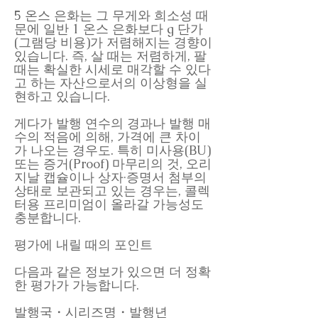
5 온스 은화는 그 무게와 희소성 때
문에 일반 1 온스 은화보다 g 단가
(그램당 비용)가 저렴해지는 경향이
있습니다. 즉, 살 때는 저렴하게, 팔
때는 확실한 시세로 매각할 수 있다
고 하는 자산으로서의 이상형을 실
현하고 있습니다.
게다가 발행 연수의 경과나 발행 매
수의 적음에 의해, 가격에 큰 차이
가 나오는 경우도. 특히 미사용(BU)
또는 증거(Proof) 마무리의 것, 오리
지날 캡슐이나 상자·증명서 첨부의
상태로 보관되고 있는 경우는, 콜렉
터용 프리미엄이 올라갈 가능성도
충분합니다.
평가에 내릴 때의 포인트
다음과 같은 정보가 있으면 더 정확
한 평가가 가능합니다.
발행국・시리즈명・발행년