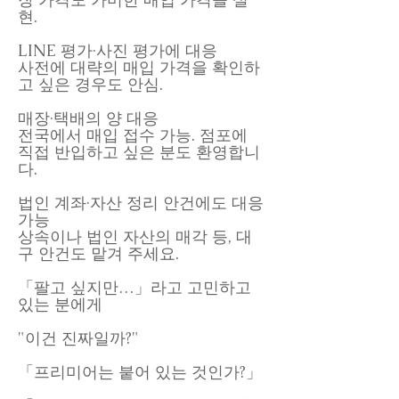
현.
LINE 평가·사진 평가에 대응
사전에 대략의 매입 가격을 확인하
고 싶은 경우도 안심.
매장·택배의 양 대응
전국에서 매입 접수 가능. 점포에
직접 반입하고 싶은 분도 환영합니
다.
법인 계좌·자산 정리 안건에도 대응
가능
상속이나 법인 자산의 매각 등, 대
구 안건도 맡겨 주세요.
「팔고 싶지만…」라고 고민하고
있는 분에게
"이건 진짜일까?"
「프리미어는 붙어 있는 것인가?」