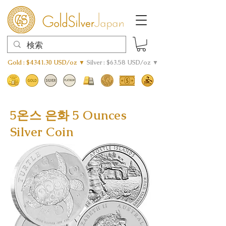
Gold : $4341.30 USD/oz ▼
Silver : $63.58 USD/oz ▼
5온스 은화 5 Ounces
Silver Coin