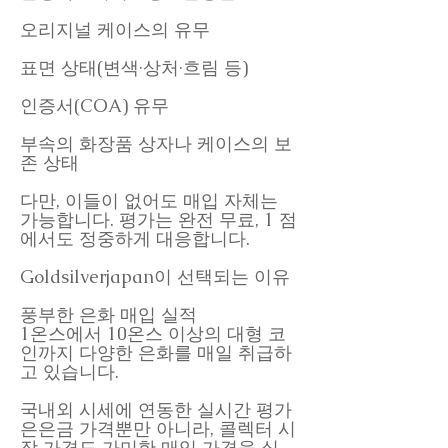
오리지널 케이스의 유무
표면 상태(변색·상처·흐림 등)
인증서(COA) 유무
부속의 화장품 상자나 케이스의 보
존 상태
다만, 이들이 없어도 매입 자체는
가능합니다. 평가는 완전 무료, 1 점
에서도 정중하게 대응합니다.
Goldsilverjapan이 선택되는 이유
풍부한 은화 매입 실적
1온스에서 10온스 이상의 대형 코
인까지 다양한 은화를 매일 취급하
고 있습니다.
국내외 시세에 연동한 실시간 평가
은은금 가격뿐만 아니라, 콜렉터 시
장 가격도 가미한 매입 가격을 실