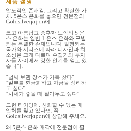
제품 설명
압도적인 존재감, 그리고 확실한 가
치. 5온스 은화를 놓으면 전문점의
Goldsilverjapan에
크고 아름답고 중후한 느낌의 5 온
스 은화는 일반 1 온스 은화와 구별
되는 특별한 존재입니다. 발행되는
국가와 시리즈에 따라 디자인과 희
소성은 크게 다르며 수집가와 투자
자들 사이에서 강한 인기를 얻고 있
습니다.
"벌써 보관 장소가 가득 찼다"
"일부를 현금화하고 자금을 정리하
고 싶다"
"시세가 좋을 때 팔아두고 싶다"
그런 타이밍에, 신뢰할 수 있는 매
입처를 찾고 있다면, 꼭
Goldsilverjapan에 상담해 주세요.
왜 5온스 은화 매각에 전문점이 필