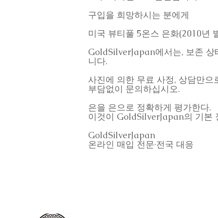
구입을 희망하시는 분에게
미국 뷰티풀 5온스 은화(2010년
GoldSilverJapan에서는, 
니다.
사진에 의한 무료 사정, 상담만으
부담없이 문의하십시오.
은을 은으로 정확하게 평가한다.
이것이 GoldSilverJapan의 기
GoldSilverJapan
온라인 매입 전문·전국 대응