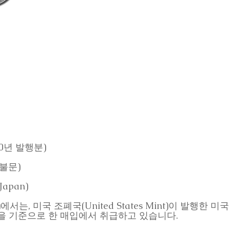
0년 발행분)
불문)
apan)
)에서는, 미국 조폐국(United States Mint)이 발행한 미국
 순은량을 기준으로 한 매입에서 취급하고 있습니다.