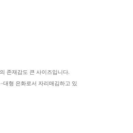
서의 존재감도 큰 사이즈입니다.
 중~대형 은화로서 자리매김하고 있