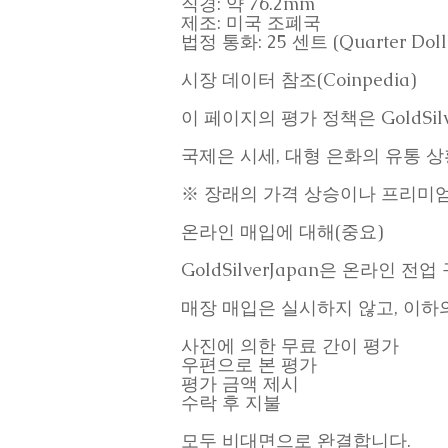
직경: 약 76.2mm
제조: 미국 조폐국
법정 통화: 25 센트 (Quarter Doll
시장 데이터 참조(Coinpedia)
이 페이지의 평가 정책은 GoldSil
국제은 시세, 대형 은화의 유통 
※ 장래의 가격 상승이나 프리미엄
온라인 매입에 대해(중요)
GoldSilverJapan은 온라인 전
매장 매입은 실시하지 않고, 이하
사진에 의한 무료 간이 평가
우편으로 본 평가
평가 금액 제시
수락 후 지불
모두 비대면으로 완결합니다.