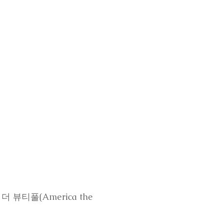
 더 뷰티풀(America the