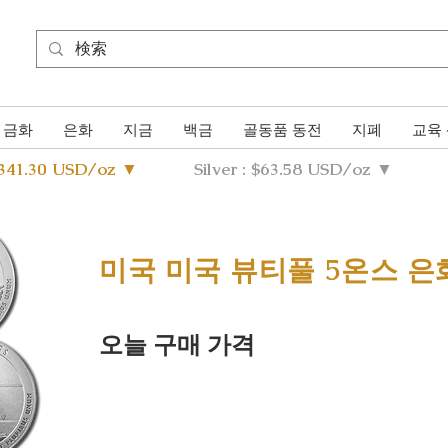
금화
은화
지금
백금
골동품 동전
지폐
교육
4341.30 USD/oz ▼
Silver : $63.58 USD/oz ▼
미국 미국 뷰티풀 5온스 은화
오늘 구매 가격