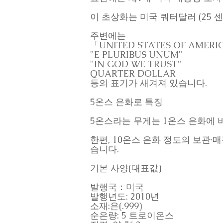
이 초상화는 미국 쿼터달러 (25 
주변에는
「UNITED STATES OF AMER
"E PLURIBUS UNUM"
"IN GOD WE TRUST"
QUARTER DOLLAR
등의 표기가 새겨져 있습니다.
5온스 은화로 특징
5온스라는 무게는 1온스 은화에 
한편, 10온스 은화 정도의 보관
습니다.
기본 사양(대표값)
발행국：미국
발행년도: 2010년
소재:은(.999)
순은량: 5 트로이온스