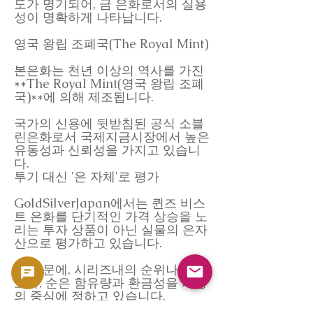
도가 명기되어, 금 은화로서의 실용
성이 명확하게 나타납니다.
영국 왕립 조폐국(The Royal Mint)
본은화는 천년 이상의 역사를 가진
**The Royal Mint(영국 왕립 조폐
국)**에 의해 제조됩니다.
국가의 신용에 뒷받침된 공식 소블
린은화로서 국제지금시장에서 높은
유동성과 신뢰성을 가지고 있습니
다.
투기 대신 '은 자체'로 평가
GoldSilverJapan에서는 퀸즈 비스
트 은화를 단기적인 가격 상승을 노
리는 투자 상품이 아닌 실물의 은자
산으로 평가하고 있습니다.
그 때문에, 시리즈내의 순위나 인기
보다, 순은 함유량과 환금성을 사정
의 중심에 정하고 있습니다.