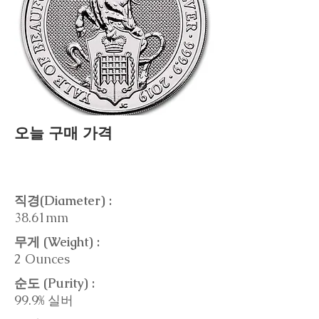
오늘 구매 가격
직경(Diameter) :
38.61mm
무게 (Weight) :
2 Ounces
순도 (Purity) :
99.9% 실버