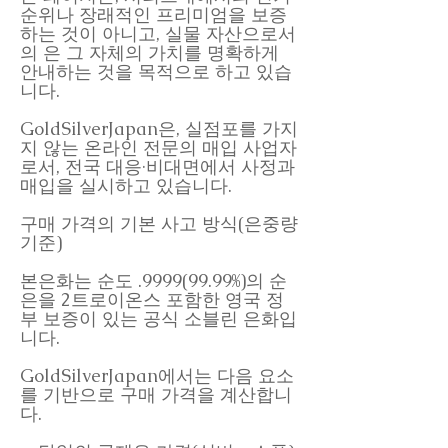
순위나 장래적인 프리미엄을 보증
하는 것이 아니고, 실물 자산으로서
의 은 그 자체의 가치를 명확하게
안내하는 것을 목적으로 하고 있습
니다.
GoldSilverJapan은, 실점포를 가지
지 않는 온라인 전문의 매입 사업자
로서, 전국 대응·비대면에서 사정과
매입을 실시하고 있습니다.
구매 가격의 기본 사고 방식(은중량
기준)
본은화는 순도 .9999(99.99%)의 순
은을 2트로이온스 포함한 영국 정
부 보증이 있는 공식 소블린 은화입
니다.
GoldSilverJapan에서는 다음 요소
를 기반으로 구매 가격을 계산합니
다.