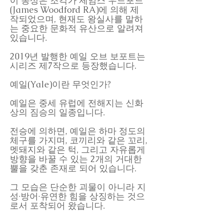
이 동상은 조각가 제임스 우드포드
(James Woodford RA)에 의해 제
작되었으며, 현재도 왕실사를 말하
는 중요한 문화적 유산으로 알려져
있습니다.
2019년 발행한 예일 오브 보포트는
시리즈 제7작으로 등장했습니다.
예일(Yale)이란 무엇인가?
예일은 중세 유럽에 전해지는 신화
상의 짐승의 일종입니다.
전승에 의하면, 예일은 하마 정도의
체구를 가지며, 코끼리와 같은 꼬리,
멧돼지와 같은 턱, 그리고 자유롭게
방향을 바꿀 수 있는 2개의 거대한
뿔을 갖춘 존재로 되어 있습니다.
그 모습은 단순한 괴물이 아니라 지
성·방어·유연한 힘을 상징하는 것으
로서 포착되어 왔습니다.