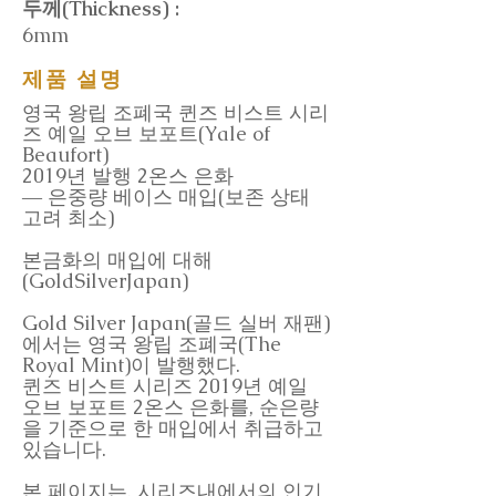
두께(Thickness) :
6mm
제품 설명
영국 왕립 조폐국 퀸즈 비스트 시리
즈 예일 오브 보포트(Yale of
Beaufort)
2019년 발행 2온스 은화
― 은중량 베이스 매입(보존 상태
고려 최소)
본금화의 매입에 대해
(GoldSilverJapan)
Gold Silver Japan(골드 실버 재팬)
에서는 영국 왕립 조폐국(The
Royal Mint)이 발행했다.
퀸즈 비스트 시리즈 2019년 예일
오브 보포트 2온스 은화를, 순은량
을 기준으로 한 매입에서 취급하고
있습니다.
본 페이지는, 시리즈내에서의 인기