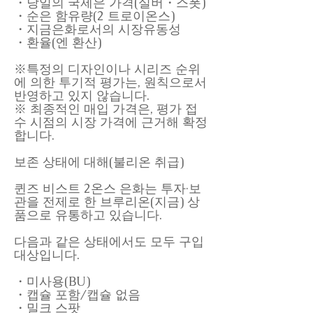
・당일의 국제은 가격(실버・스폿)
・순은 함유량(2 트로이온스)
・지금은화로서의 시장유동성
・환율(엔 환산)
※특정의 디자인이나 시리즈 순위
에 의한 투기적 평가는, 원칙으로서
반영하고 있지 않습니다.
※ 최종적인 매입 가격은, 평가 접
수 시점의 시장 가격에 근거해 확정
합니다.
보존 상태에 대해(불리온 취급)
퀸즈 비스트 2온스 은화는 투자·보
관을 전제로 한 브루리온(지금) 상
품으로 유통하고 있습니다.
다음과 같은 상태에서도 모두 구입
대상입니다.
・미사용(BU)
・캡슐 포함/캡슐 없음
・밀크 스팟