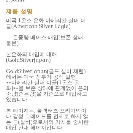
제품 설명
미국 1온스 은화 아메리칸 실버 이
글(American Silver Eagle)
― 은중량 베이스 매입(보존 상태
불문)
본은화의 매입에 대해
(GoldSilverJapan)
GoldSilverJapan(골드 실버 재팬)
에서는 미국 정부가 공식 발행
**아메리칸 실버 이글(1온스 은
화)**을 보존 상태에 관계없이 은의
중량(순은량)을 기준으로 매입하고
있습니다.
본 페이지는, 콜렉터즈 프리미엄이
나 감정 그레이드를 전제로 하지 않
는 금(실버)으로서의 가치를 중시한
매입 안내 페이지입니다.