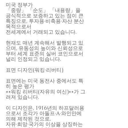
미국 정부가
「중량」 「순도」 「내용량」을
공식적으로 보증하고 있는 점이 큰
특징으로, 투자용·비축용·자산 분산
목적으로서
전세계에서 거래되고 있습니다.
현재도 매년 계속해서 발행되고 있
으며, 유동성의 높이와 신뢰성으로
부터 세계 표준의 실버 코인으로서
널리 인정되고 있습니다.
표면 디자인(워킹·리버티)
표면에는 미국 동전사 중에서도 특
히 높은 평가
**워킹 리버티(자유의 여신)**가 그
려져 있습니다.
이 디자인은, 1916년의 하프달러용
으로서 조각가 아돌프·A·와인만에
의해 제작된 것으로,
자유·희망·국가의 이상을 상징하는