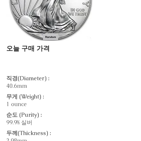
오늘 구매 가격
직경(Diameter) :
40.6mm
무게 (Weight) :
1 ounce
순도 (Purity) :
99.9% 실버
두께(Thickness) :
2.98mm