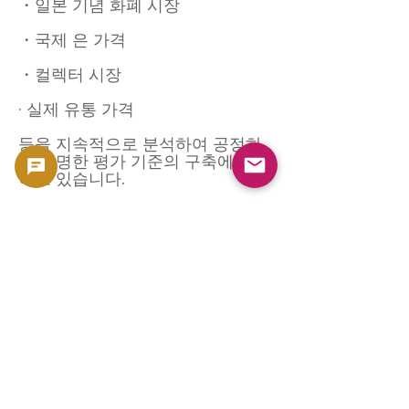
・일본 기념 화폐 시장
・국제 은 가격
・컬렉터 시장
· 실제 유통 가격
등을 지속적으로 분석하여 공정하
고 투명한 평가 기준의 구축에 활용
하고 있습니다.
덧붙여 본 페이지는 특정의 매입 가
격을 보증하는 것은 아닙니다.
온라인 매입에 대해(매장 대응 없
음)
GoldSilverJapan은 온라인 전문 구
매자입니다.
매장에서의 대면 매입은 실시하지
않고, 전국의 고객에게 우송에 의한
사정·매입 서비스를 제공하고 있습