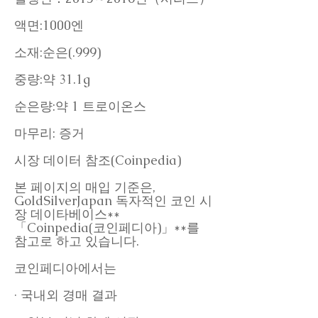
액면:1000엔
소재:순은(.999)
중량:약 31.1g
순은량:약 1 트로이온스
마무리: 증거
시장 데이터 참조(Coinpedia)
본 페이지의 매입 기준은,
GoldSilverJapan 독자적인 코인 시
장 데이타베이스**
「Coinpedia(코인페디아)」**를
참고로 하고 있습니다.
코인페디아에서는
· 국내외 경매 결과