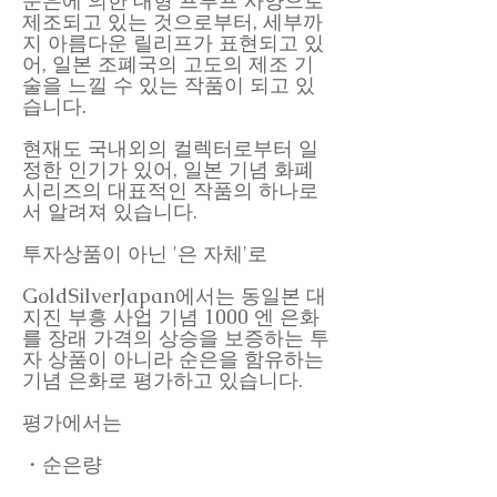
순은에 의한 대형 프루프 사양으로
제조되고 있는 것으로부터, 세부까
지 아름다운 릴리프가 표현되고 있
어, 일본 조폐국의 고도의 제조 기
술을 느낄 수 있는 작품이 되고 있
습니다.
현재도 국내외의 컬렉터로부터 일
정한 인기가 있어, 일본 기념 화폐
시리즈의 대표적인 작품의 하나로
서 알려져 있습니다.
투자상품이 아닌 '은 자체'로
GoldSilverJapan에서는 동일본 대
지진 부흥 사업 기념 1000 엔 은화
를 장래 가격의 상승을 보증하는 투
자 상품이 아니라 순은을 함유하는
기념 은화로 평가하고 있습니다.
평가에서는
・순은량