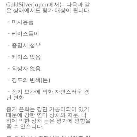
GoldSilverJapan에서는 다음과 같
은 상태에서도 평가 대상이 됩니다.
・미사용품
・케이스들이
・증명서 첨부
・케이스 없음
・외상자 없음
・경도의 변색(톤)
・장기 보관에 의한 자연스러운 경
년 변화
증거 은화는 경면 가공이되어 있기
때문에 강한 연마 상처와 지문, 낙
하에 의한 상처 등은 평가에 영향을
줄 수 있습니다.