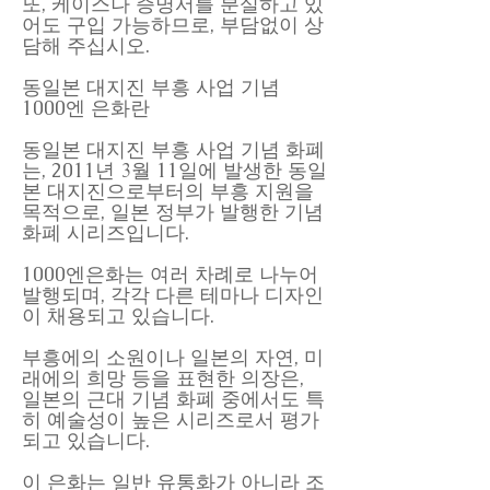
또, 케이스나 증명서를 분실하고 있
어도 구입 가능하므로, 부담없이 상
담해 주십시오.
동일본 대지진 부흥 사업 기념
1000엔 은화란
동일본 대지진 부흥 사업 기념 화폐
는, 2011년 3월 11일에 발생한 동일
본 대지진으로부터의 부흥 지원을
목적으로, 일본 정부가 발행한 기념
화폐 시리즈입니다.
1000엔은화는 여러 차례로 나누어
발행되며, 각각 다른 테마나 디자인
이 채용되고 있습니다.
부흥에의 소원이나 일본의 자연, 미
래에의 희망 등을 표현한 의장은,
일본의 근대 기념 화폐 중에서도 특
히 예술성이 높은 시리즈로서 평가
되고 있습니다.
이 은화는 일반 유통화가 아니라 조