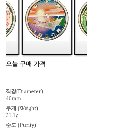
오늘 구매 가격
직경(Diameter) :
40mm
무게 (Weight) :
31.1g
순도 (Purity) :