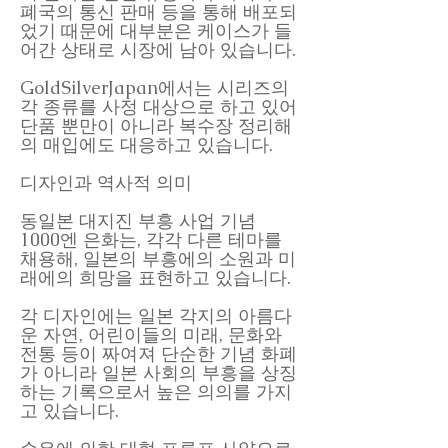
폐국의 통신 판매 등을 통해 배포되
었기 때문에 대부분은 케이스가 들
어간 상태로 시장에 남아 있습니다.
GoldSilverJapan에서는 시리즈의
각 종류를 사정 대상으로 하고 있어
단품 뿐만이 아니라 복수장 정리해
의 매입에도 대응하고 있습니다.
디자인과 역사적 의미
동일본 대지진 부흥 사업 기념
1000엔 은화는, 각각 다른 테마를
채용해, 일본의 부흥에의 소원과 미
래에의 희망을 표현하고 있습니다.
각 디자인에는 일본 각지의 아름다
운 자연, 어린이들의 미래, 문화와
전통 등이 짜여져 단순한 기념 화폐
가 아니라 일본 사회의 부흥을 상징
하는 기록으로서 높은 의의를 가지
고 있습니다.