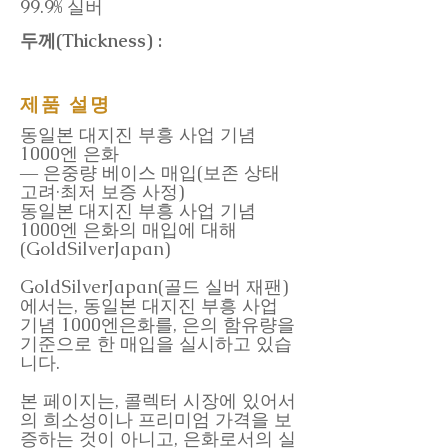
99.9% 실버
두께(Thickness) :
제품 설명
동일본 대지진 부흥 사업 기념
1000엔 은화
― 은중량 베이스 매입(보존 상태
고려·최저 보증 사정)
동일본 대지진 부흥 사업 기념
1000엔 은화의 매입에 대해
(GoldSilverJapan)
GoldSilverJapan(골드 실버 재팬)
에서는, 동일본 대지진 부흥 사업
기념 1000엔은화를, 은의 함유량을
기준으로 한 매입을 실시하고 있습
니다.
본 페이지는, 콜렉터 시장에 있어서
의 희소성이나 프리미엄 가격을 보
증하는 것이 아니고, 은화로서의 실