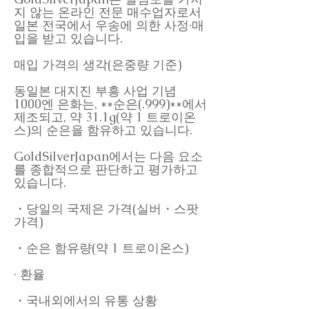
지 않는 온라인 전문 매수업자로서
일본 전국에서 우송에 의한 사정·매
입을 받고 있습니다.
매입 가격의 생각(은중량 기준)
동일본 대지진 부흥 사업 기념
1000엔 은화는, **순은(.999)**에서
제조되고, 약 31.1g(약 1 트로이온
스)의 순은을 함유하고 있습니다.
GoldSilverJapan에서는 다음 요소
를 종합적으로 판단하고 평가하고
있습니다.
・당일의 국제은 가격(실버・스팟
가격)
・순은 함유량(약 1 트로이온스)
· 환율
・국내외에서의 유통 상황