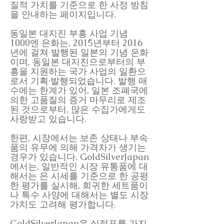
질적 가치를 기준으로 한 사정 방침
을 안내하는 페이지입니다.
동일본 대지진 부흥 사업 기념
1000엔 은화는, 2015년부터 2016
년에 걸쳐 발행된 일본의 기념 은화
이며, 동일본 대지진으로부터의 부
흥을 지원하는 국가 사업의 일환으
로서 기획·발행되었습니다. 발행 매
수에는 한계가 있어, 일본 조폐국에
의한 고품질의 증거 마무리로 제조
된 것으로부터, 많은 수집가에게도
사랑받고 있습니다.
한편, 시장에서는 보존 상태나 부속
품의 유무에 의해 가격차가 생기는
경우가 있습니다. GoldSilverJapan
에서는, 일반적인 시장 유통품에 대
해서는 은 시세를 기준으로 한 공평
한 평가를 실시해, 희귀한 세트품이
나 특수 사양에 대해서는 별도 시장
가치도 고려해 평가합니다.
GoldSilverJapan은 실점포를 가지