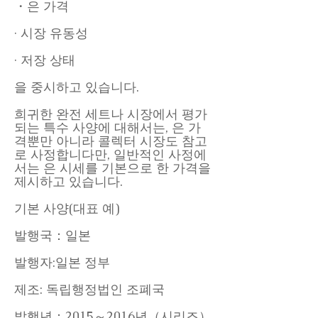
・은 가격
· 시장 유동성
· 저장 상태
을 중시하고 있습니다.
희귀한 완전 세트나 시장에서 평가
되는 특수 사양에 대해서는, 은 가
격뿐만 아니라 콜렉터 시장도 참고
로 사정합니다만, 일반적인 사정에
서는 은 시세를 기본으로 한 가격을
제시하고 있습니다.
기본 사양(대표 예)
발행국：일본
발행자:일본 정부
제조: 독립행정법인 조폐국
발행년：2015～2016년（시리즈）