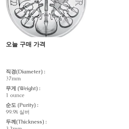
오늘 구매 가격
직경(Diameter) :
37mm
무게 (Weight) :
1 ounce
순도 (Purity) :
99.9% 실버
두께(Thickness) :
3.2mm