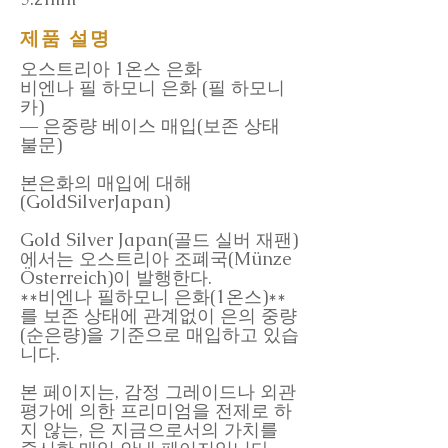
제품 설명
오스트리아 1온스 은화
비엔나 필 하모니 은화 (필 하모니
카)
― 은중량 베이스 매입(보존 상태
불문)
본은화의 매입에 대해
(GoldSilverJapan)
Gold Silver Japan(골드 실버 재팬)
에서는 오스트리아 조폐국(Münze
Österreich)이 발행한다.
**비엔나 필하모니 은화(1온스)**
를 보존 상태에 관계없이 은의 중량
(순은량)을 기준으로 매입하고 있습
니다.
본 페이지는, 감정 그레이드나 외관
평가에 의한 프리미엄을 전제로 하
지 않는, 은 지금으로서의 가치를