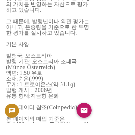
의 가치를 반영하는 자산으로 평가
하고 있습니다.
그 때문에, 발행년이나 외관 평가는
아니고, 은중량을 기준으로 한 투명
한 평가를 실시하고 있습니다.
기본 사양
발행국: 오스트리아
발행 기관: 오스트리아 조폐국
(Münze Österreich)
액면: 1.50 유로
소재:순은(.999)
무게: 1 트로이온스(약 31.1g)
발행 개시：2008년
유통 형태:지금형 은화
시장 데이터 참조(Coinpedia)
본 페이지의 매입 기준은
GoldSilverJapan 독자적인 **코인
시장 데이터베이스 "Coinpedia"**