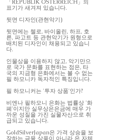
「REPUBLIK ÖSTERREICH」의
표기가 새겨져 있습니다.
뒷면 디자인(관현악기)
뒷면에는 첼로, 바이올린, 하프, 호
른, 파고트 등 관현악기가 원형으로
배치된 디자인이 채용되고 있습니
다.
인물상을 이용하지 않고, 악기만으
로 국가 문화를 표현하는 점은, 타
국의 지금형 은화에서는 볼 수 없는
필 하모니카 독자적인 특징입니다.
필 하모니커는 '투자 상품'인가?
비엔나 필하모니 은화는 법률상 '화
폐'이지만 실무상은은금에 매우 가
까운 성질을 가진 실물자산으로 취
급되고 있습니다.
GoldSilverJapan은 가격 상승을 보
장하는 금융 상품이 아니라 은 자체