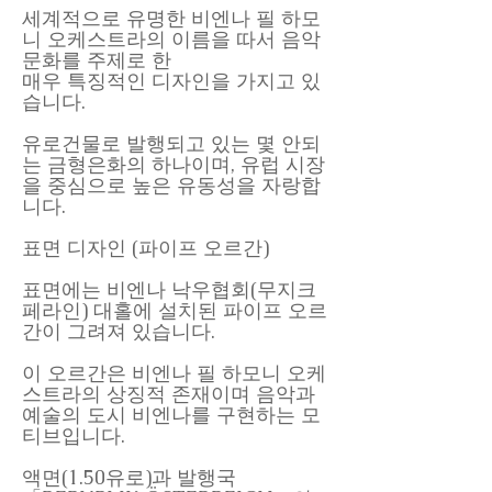
세계적으로 유명한 비엔나 필 하모
니 오케스트라의 이름을 따서 음악
문화를 주제로 한
매우 특징적인 디자인을 가지고 있
습니다.
유로건물로 발행되고 있는 몇 안되
는 금형은화의 하나이며, 유럽 시장
을 중심으로 높은 유동성을 자랑합
니다.
표면 디자인 (파이프 오르간)
표면에는 비엔나 낙우협회(무지크
페라인) 대홀에 설치된 파이프 오르
간이 그려져 있습니다.
이 오르간은 비엔나 필 하모니 오케
스트라의 상징적 존재이며 음악과
예술의 도시 비엔나를 구현하는 모
티브입니다.
액면(1.50유로)과 발행국