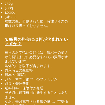
250g
500g
1,000g
5オンス
端数の銀、分割された銀、特注サイズの
銀は取り扱っておりません。
3. 毎月の料金には何が含まれてい
ますか？
毎月のお支払い金額には、銀バーの購入
から発送までに必要なすべての費用が含
まれています。
具体的には以下が含まれます。
購入時点の銀価格
日本の消費税
ジャーマニア銀バーのプレミアム
取扱・管理費用
送料無料・保険付き発送
発送時に追加費用が発生することはあり
ません。
なお、毎月充当される銀の量は、市場価