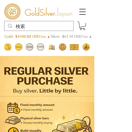
Gold : $4340.80 USD/oz ▲
Silver : $63.34 USD/oz ▲