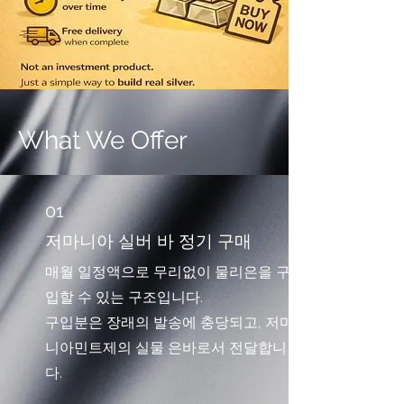
What We Offer
01
저마니아 실버 바 정기 구매
매월 일정액으로 무리없이 물리은을 구
입할 수 있는 구조입니다.
구입분은 장래의 발송에 충당되고, 저마
니아민트제의 실물 은바로서 전달합니
다.