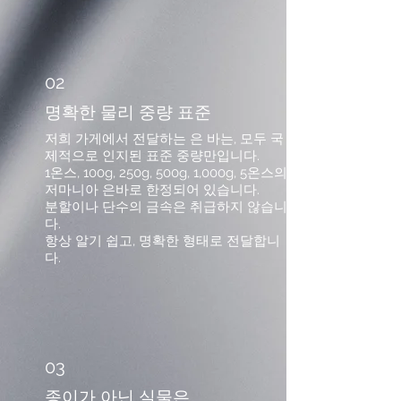
02
명확한 물리 중량 표준
저희 가게에서 전달하는 은 바는, 모두 국
제적으로 인지된 표준 중량만입니다.
1온스, 100g, 250g, 500g, 1,000g, 5온스의
저마니아 은바로 한정되어 있습니다.
분할이나 단수의 금속은 취급하지 않습니
다.
항상 알기 쉽고, 명확한 형태로 전달합니
다.
03
종이가 아닌 실물은