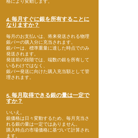
格により変動します。
4. 毎月すぐに銀を所有することに
なりますか？
毎月のお支払いは、将来発送される物理
銀バーの購入分に充当されます。
銀バーは、標準重量に達した時点でのみ
発送されます。
発送前の段階では、端数の銀を所有して
いるわけではなく、
銀バー発送に向けた購入充当額として管
理されます。
5. 毎月取得できる銀の量は一定で
すか？
いいえ。
銀価格は日々変動するため、毎月充当さ
れる銀の量は一定ではありません。
購入時点の市場価格に基づいて計算され
ます。