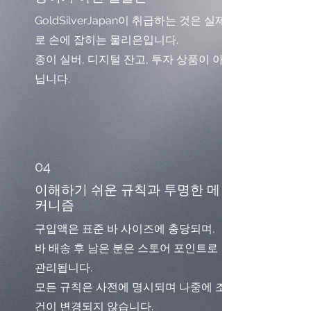
GoldSilverJapan이 취급하는 것은 실제
로 손에 잡히는 물리은입니다.
종이 실버, 디지털 잔고, 투자 상품이 아
닙니다.
04
이해하기 쉬운 규칙과 투명한 메
커니즘
구입액은 표준 바 사이즈에 충당되며,
바 배송 후 남은 분은 스토어 포인트로
관리됩니다.
모든 규칙은 사전에 명시되며 나중에 조
건이 변경되지 않습니다.