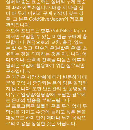
실버 배송은 표준화된 실버의 무게 표준
에 따라 이루어집니다. 배송 시 다음 실
버 바 무게 미만의 구매 잔액이 있는 경
우, 그 분은 GoldSilverJapan의 점포로
관리됩니다.
스토어 포인트는 향후 GoldSilverJapan
에서만 구입할 수 있는 비현금 구매에 충
분합니다. 현금으로의 교환, 출금, 양도
는 할 수 없고, 단수의 은(분할된 은)을 소
유하는 것을 의미하는 것은 아닙니다. 어
디까지나, 소액의 잔액을 다음번 이후의
물리은 구입에 활용하기 위한 실무적인
구조입니다.
은 가격은 시장 상황에 따라 변동하기 때
문에 구입 시 충당되는 은의 양은 일정하
지 않습니다. 또한 안전관리 및 운영상의
이유로 일정량(상당량)에 도달한 경우에
는 은바의 발송을 부탁드립니다.
본 프로그램은 실물의 은을 무리 없이 투
명성을 가지고 수중에 늘리고 싶은 분을
대상으로 하며 단기 매매나 투기 목적으
로의 이용을 상정한 것은 아닙니다.