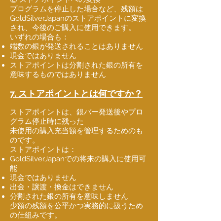
プログラムを停止した場合など、残額は
GoldSilverJapanのストアポイントに変換
され、今後のご購入に使用できます。
いずれの場合も：
端数の銀が発送されることはありません
現金ではありません
ストアポイントは分割された銀の所有を
意味するものではありません
7. ストアポイントとは何ですか？
ストアポイントは、銀バー発送後やプロ
グラム停止時に残った
未使用の購入充当額を管理するためのも
のです。
ストアポイントは：
GoldSilverJapanでの将来の購入に使用可
能
現金ではありません
出金・譲渡・換金はできません
分割された銀の所有を意味しません
少額の残額を公平かつ実務的に扱うため
の仕組みです。