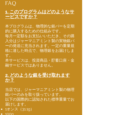
FAQ
1. このプログラムはどのようなサ
ービスですか？
本プログラムは、物理的な銀バーを定期
的に購入するための仕組みです。
毎月一定額をお支払いいただき、その購
入分はジャーマニアミント製の実物銀バ
ーの発送に充当されます。一定の重量規
格に達した時点で、物理銀をお届けしま
す。
本サービスは、投資商品・貯蓄口座・金
融サービスではありません。
2. どのような銀を受け取れます
か？
当店では、ジャーマニアミント製の物理
銀バーのみを取り扱っています。
以下の国際的に認知された標準重量でお
届けします。
1オンス（31.1g）
100g