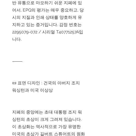
반 유통으로 마모하기 쉬운 지폐에 있
어서, EPQ의 평가는 매우 중요하고, 당
시의 지질과 인쇄 상태를 양호하게 유
지하고 있는 증거입니다. 감정 번호는
2295079-072 / 시리얼 T40771257A입
니다.
⸻
📜 표면 디자인 : 건국의 아버지 조지
워싱턴과 미국 이상상
지폐의 중앙에는 초대 대통령 조지 워
싱턴의 초상이 크게 그려져 있습니다.
이 초상화는 역사적으로 가장 유명한
미국의 초상가 길버트 스튜어트의 원화