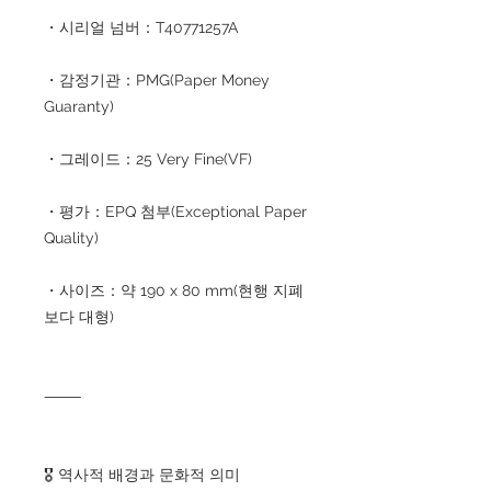
・시리얼 넘버：T40771257A
・감정기관：PMG(Paper Money
Guaranty)
・그레이드：25 Very Fine(VF)
・평가：EPQ 첨부(Exceptional Paper
Quality)
・사이즈：약 190 x 80 mm(현행 지폐
보다 대형)
⸻
🎖 역사적 배경과 문화적 의미