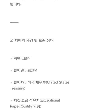
합니다.
⸻
📐 지폐의 사양 및 보존 상태
・액면: 1달러
・발행년：1917년
・발행자：미국 재무부(United States
Treasury)
・지질:고급 섬유지(Exceptional
Paper Quality 인정)