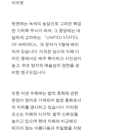
이아웃
뒷면에는 녹색의 농담으로 그려진 복잡
한 기하학 무늬가 퍼져, 그 중앙에는 대
담하게 교차하는 「UNITED STATES
OF AMERICA」의 문자가 X형에 배치
되어 있습니다. 이것은 당시의 지폐 디
자인 중에서도 매우 특이하고 시인성이
높고, 위조 방지와 예술성의 양면을 겸
비한 명구도입니다.
또한 지면 우측에는 법적 효력에 관한
문장이 영어로 기재되어 법정 통화로서
의 지위를 명시하고 있습니다. 이러한
요소는 지폐의 시각적, 법적 신뢰성을
높이고 있으며 현대 지폐와 비교해도
뒤지지 않는 아름다움과 치밀함을 자랑