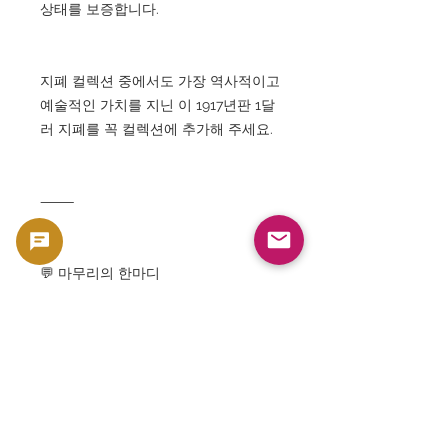
상태를 보증합니다.
지폐 컬렉션 중에서도 가장 역사적이고
예술적인 가치를 지닌 이 1917년판 1달
러 지폐를 꼭 컬렉션에 추가해 주세요.
⸻
💬 마무리의 한마디
역사가 숨쉬는 지폐, 예술로서의 지폐,
그리고 미국이라는 나라의 정신이 머무
는 한 장――.