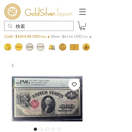
Gold : $4254.00 USD/oz ▲
Silver : $61.66 USD/oz ▲