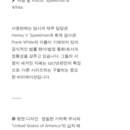
🖋 서명 및 시리즈: Speelman &
White
서명란에는 당시의 재무 담당관
Harley V. Speelman과 회계 검사관
Frank White의 이름이 기재되어 있어
공식적인 법률 텐더(법정 통화)로서의
정통성을 갖추고 있습니다. 그들의 서
명이 새겨진 지폐는 1917년판만의 특징
으로, 다른 시리즈와는 구별되는 중요
한 바리에이션입니다.
⸻
🟢 뒷면 디자인 : 정밀한 기하학 무늬와
"United States of America"의 십자 레