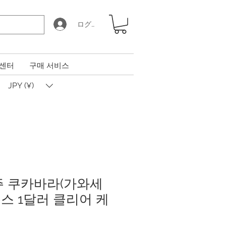
ログイン
 센터
구매 서비스
JPY (¥)
호주 쿠카바라(가와세
온스 1달러 클리어 케