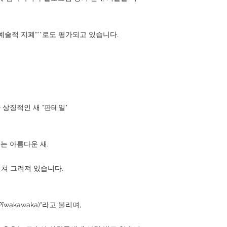
 예술적 지폐"**로도 평가되고 있습니다.
과 상징적인 새 "판테일"
는 아름다운 새,
를 펼쳐 그려져 있습니다.
akawaka)"라고 불리며,