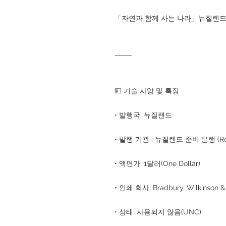
「자연과 함께 사는 나라」뉴질랜드
⸻
💴 기술 사양 및 특징
• 발행국: 뉴질랜드
• 발행 기관 : 뉴질랜드 준비 은행 (Reser
• 액면가: 1달러(One Dollar)
• 인쇄 회사: Bradbury, Wilkinson & 
• 상태: 사용되지 않음(UNC)