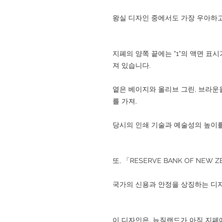
왕실 디자인 중에서도 가장 우아하고
지폐의 양쪽 끝에는 "1"의 액면 표
져 있습니다.
옅은 베이지와 올리브 그린, 브라운
를 가져,
당시의 인쇄 기술과 예술성의 높이
또, 「RESERVE BANK OF NEW
국가의 신용과 안정을 상징하는 디
이 디자인은, 뉴질랜드가 아직 지폐