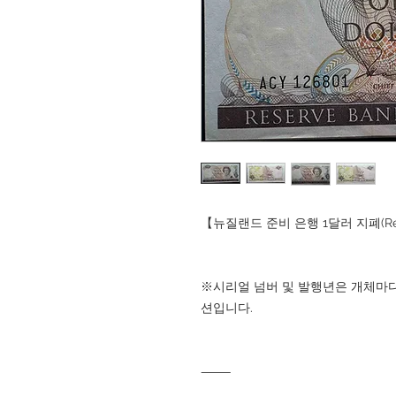
【뉴질랜드 준비 은행 1달러 지폐(Reserve
※시리얼 넘버 및 발행년은 개체마다
션입니다.
⸻