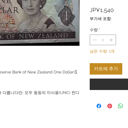
가
JP¥1,540
격
부가세 포함:
수량
*
남은 수량: 1개
카트에 추가
 Bank of New Zealand One Dollar)】
 다릅니다만, 모두 동등의 미사용(UNC) 컨디