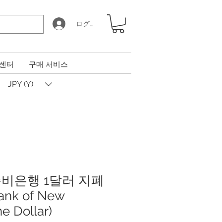
ログイン
 센터
구매 서비스
JPY (¥)
비은행 1달러 지폐
ank of New
e Dollar)