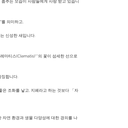
 춤추는 모습이 사람들에게 사랑 받고 있습니
화"를 의미하고,
는 신성한 새입니다.
마티스(Clematis)**의 꽃이 섬세한 선으로
상징합니다.
좋은 조화를 낳고, 지폐라고 하는 것보다 「자
 자연 환경과 생물 다양성에 대한 경의를 나