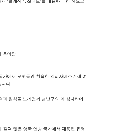
서 “클래식·뉴질랜드”를 대표하는 한 장으로
과 우아함
국가에서 오랫동안 친숙한 엘리자베스 2 세 여
습니다.
격과 침착을 느끼면서 남반구의 이 섬나라에
대에 걸쳐 많은 영국 연방 국가에서 채용된 유명