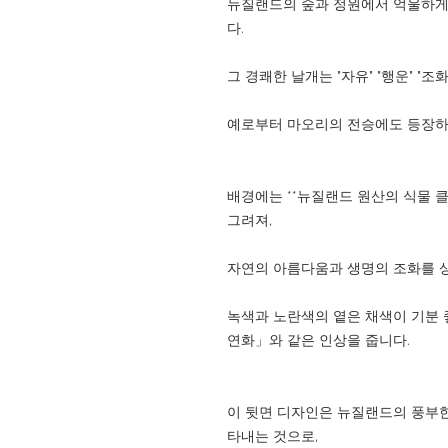
뉴질랜드의 숲과 정원에서 억울하게
다.
그 경쾌한 날개는 "자유" "행운" "조
예로부터 마오리의 전승에도 등장하
배경에는 **뉴질랜드 원산의 식물 클레
그려져,
자연의 아름다움과 생명의 조화를 
녹색과 노란색의 옅은 채색이 기분 
연화」와 같은 인상을 줍니다.
이 뒷면 디자인은 뉴질랜드의 풍부한
타내는 것으로,