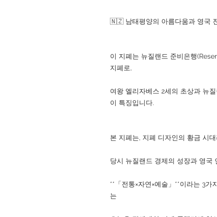
🇳🇿 남태평양의 아름다움과 영국 
이 지폐는 뉴질랜드 준비은행(Reserve 
지폐로,
여왕 엘리자베스 2세의 초상과 뉴
이 특징입니다.
본 지폐는, 지폐 디자인의 황금 시대라
당시 뉴질랜드 경제의 성장과 영국
**「전통×자연×예술」**이라는 3가
는