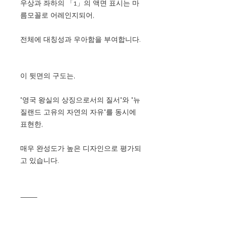
우상과 좌하의 「1」의 액면 표시는 마
름모꼴로 어레인지되어,
전체에 대칭성과 우아함을 부여합니다.
이 뒷면의 구도는,
"영국 왕실의 상징으로서의 질서"와 "뉴
질랜드 고유의 자연의 자유"를 동시에
표현한,
매우 완성도가 높은 디자인으로 평가되
고 있습니다.
⸻