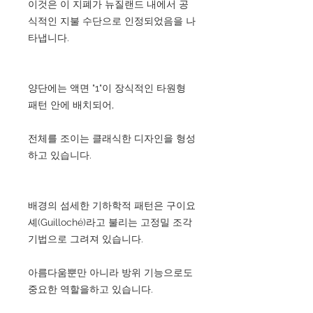
이것은 이 지폐가 뉴질랜드 내에서 공
식적인 지불 수단으로 인정되었음을 나
타냅니다.
양단에는 액면 "1"이 장식적인 타원형
패턴 안에 배치되어,
전체를 조이는 클래식한 디자인을 형성
하고 있습니다.
배경의 섬세한 기하학적 패턴은 구이요
셰(Guilloché)라고 불리는 고정밀 조각
기법으로 그려져 있습니다.
아름다움뿐만 아니라 방위 기능으로도
중요한 역할을하고 있습니다.