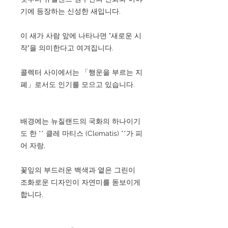
기에 등장하는 신성한 새입니다.
이 새가 사람 앞에 나타나면 "새로운 시
작"을 의미한다고 여겨집니다.
콜렉터 사이에서는 「행운을 부르는 지
폐」로서도 인기를 모으고 있습니다.
배경에는 뉴질랜드의 국화의 하나이기
도 한 ** 클레 마티스 (Clematis) **가 피
어 자랑,
꽃잎의 부드러운 백색과 옅은 그린이
조화로운 디자인이 자연미를 돋보이게
합니다.