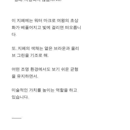
이 지폐에는 워터 마크로 여왕의 초상
화가 베풀어지고 빛에 걸리면 떠오릅니
다.
또, 지폐의 색채는 옅은 브라운과 올리
브 그린을 기조로 해,
어떤 조명 환경에서도 보기 쉬운 균형
을 유지하면서,
미술적인 가치를 높이는 역할을 하고
있습니다.
⸻