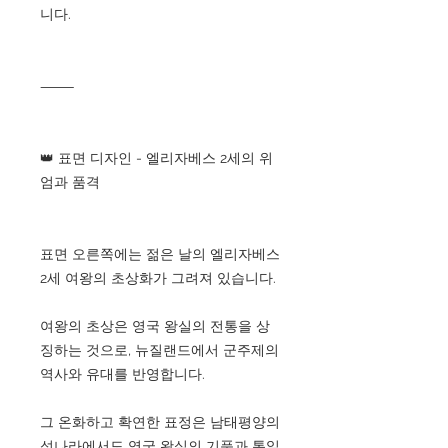
니다.
⸻
👑 표면 디자인 - 엘리자베스 2세의 위
엄과 품격
표면 오른쪽에는 젊은 날의 엘리자베스
2세 여왕의 초상화가 그려져 있습니다.
여왕의 초상은 영국 왕실의 전통을 상
징하는 것으로, 뉴질랜드에서 군주제의
역사와 유대를 반영합니다.
그 온화하고 확연한 표정은 남태평양의
섬나라에서도 영국 왕실의 기품과 통일