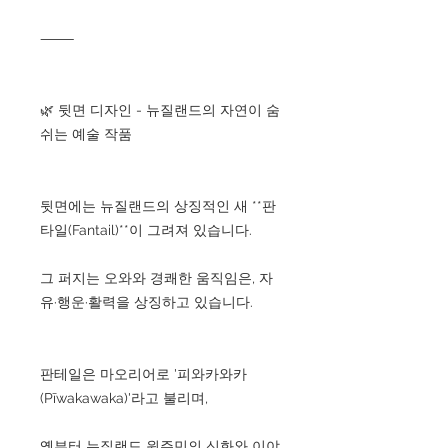
⸻
🌿 뒷면 디자인 - 뉴질랜드의 자연이 숨
쉬는 예술 작품
뒷면에는 뉴질랜드의 상징적인 새 **판
타일(Fantail)**이 그려져 있습니다.
그 퍼지는 오와와 경쾌한 움직임은, 자
유·행운·활력을 상징하고 있습니다.
판테일은 마오리어로 '피와카와카
(Pīwakawaka)'라고 불리며,
옛부터 뉴질랜드 원주민의 신화와 이야