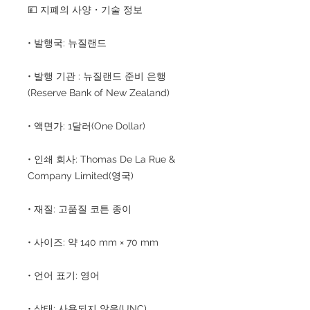
💴 지폐의 사양・기술 정보
• 발행국: 뉴질랜드
• 발행 기관 : 뉴질랜드 준비 은행
(Reserve Bank of New Zealand)
• 액면가: 1달러(One Dollar)
• 인쇄 회사: Thomas De La Rue &
Company Limited(영국)
• 재질: 고품질 코튼 종이
• 사이즈: 약 140 mm × 70 mm
• 언어 표기: 영어
• 상태: 사용되지 않음(UNC)