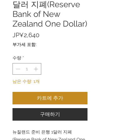
달러 지폐(Reserve
Bank of New
Zealand One Dollar)
가
JP¥2,640
격
부가세 포함:
수량
*
남은 수량: 1개
카트에 추가
구매하기
뉴질랜드 준비 은행 1달러 지폐
(Reserve Bank of New Zealand One