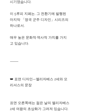
시기였습니다.
이 5루피 지폐는, 그 전환기에 발행된
마지막 「영국 군주 디자인」시리즈의
하나로서,
매우 높은 문화적·역사적 가치를 가지
고 있습니다.
⸻
👑 표면 디자인—엘리자베스 2세와 모
리셔스의 문장
표면 오른쪽에는 젊은 날의 엘리자베스
2세 여왕의 초상화가 그려져 있습니다.