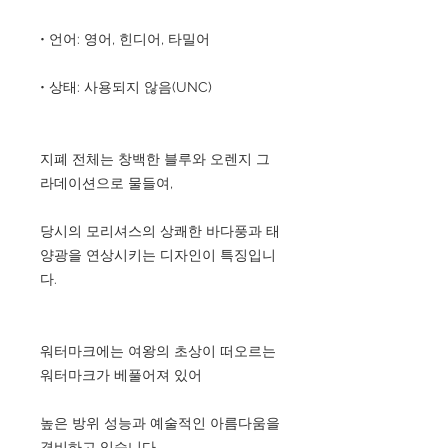
• 언어: 영어, 힌디어, 타밀어
• 상태: 사용되지 않음(UNC)
지폐 전체는 창백한 블루와 오렌지 그
라데이션으로 물들여,
당시의 모리셔스의 상쾌한 바다풍과 태
양광을 연상시키는 디자인이 특징입니
다.
워터마크에는 여왕의 초상이 떠오르는
워터마크가 베풀어져 있어
높은 방위 성능과 예술적인 아름다움을
겸비하고 있습니다.