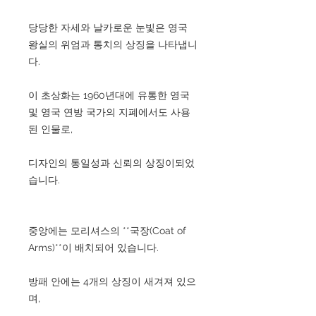
당당한 자세와 날카로운 눈빛은 영국
왕실의 위엄과 통치의 상징을 나타냅니
다.
이 초상화는 1960년대에 유통한 영국
및 영국 연방 국가의 지폐에서도 사용
된 인물로,
디자인의 통일성과 신뢰의 상징이되었
습니다.
중앙에는 모리셔스의 **국장(Coat of
Arms)**이 배치되어 있습니다.
방패 안에는 4개의 상징이 새겨져 있으
며,