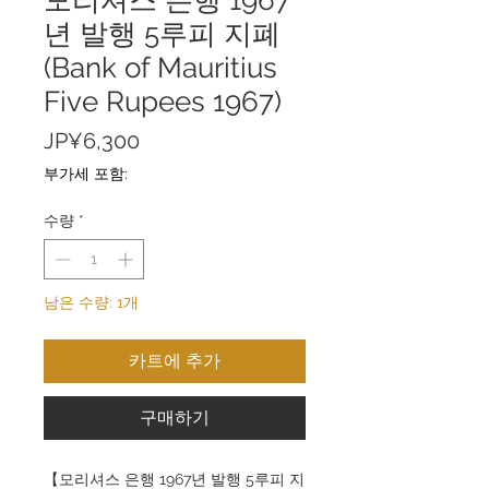
년 발행 5루피 지폐
(Bank of Mauritius
Five Rupees 1967)
가
JP¥6,300
격
부가세 포함:
수량
*
남은 수량: 1개
카트에 추가
구매하기
【모리셔스 은행 1967년 발행 5루피 지