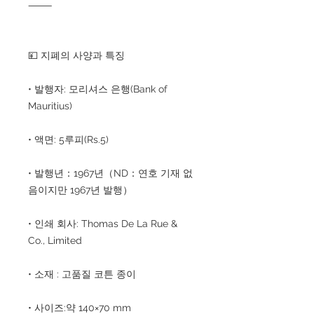
⸻
💴 지폐의 사양과 특징
• 발행자: 모리셔스 은행(Bank of
Mauritius)
• 액면: 5루피(Rs.5)
• 발행년：1967년（ND：연호 기재 없
음이지만 1967년 발행）
• 인쇄 회사: Thomas De La Rue &
Co., Limited
• 소재 : 고품질 코튼 종이
• 사이즈:약 140×70 mm