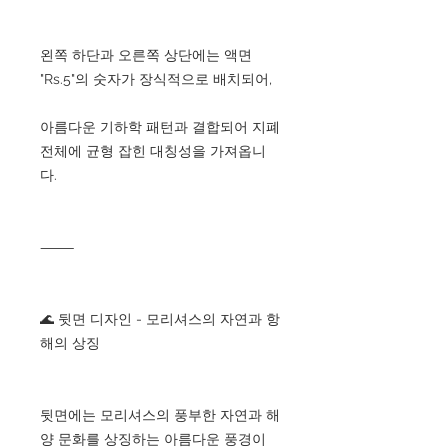
왼쪽 하단과 오른쪽 상단에는 액면
"Rs.5"의 숫자가 장식적으로 배치되어,
아름다운 기하학 패턴과 결합되어 지폐
전체에 균형 잡힌 대칭성을 가져옵니
다.
⸻
🌊 뒷면 디자인 - 모리셔스의 자연과 항
해의 상징
뒷면에는 모리셔스의 풍부한 자연과 해
양 문화를 상징하는 아름다운 풍경이