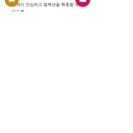
고객이 안심하고 컬렉션을 확충할 수
있도록,
GoldSilverJapan은 세계의 화폐 문화
의 아름다움을 지키고 있습니다.
⸻
✨ 매듭
모리셔스 은행 1967년 발행 5루피 지폐
는,
영국 왕실의 전통미와 모리셔스의 자연
·문화의 융합을 느끼게 하는 일품입니
다.