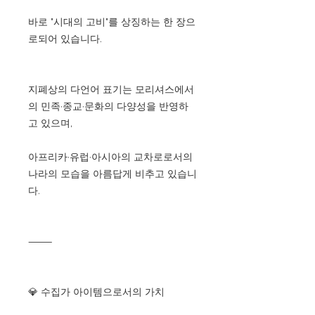
바로 "시대의 고비"를 상징하는 한 장으
로되어 있습니다.
지폐상의 다언어 표기는 모리셔스에서
의 민족·종교·문화의 다양성을 반영하
고 있으며,
아프리카·유럽·아시아의 교차로로서의
나라의 모습을 아름답게 비추고 있습니
다.
⸻
💎 수집가 아이템으로서의 가치