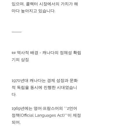
있으며, 콜렉터 시장에서의 가치가 해
마다 높아지고 있습니다.
⸻
📜 역사적 배경 - 캐나다의 정체성 확립
기의 상징
1970년대 캐나다는 경제 성장과 문화
적 독립을 동시에 진행한 시대였습니
다.
1969년에는 영어·프랑스어의 **2언어
정책(Official Languages Act)**이 제정
되어,