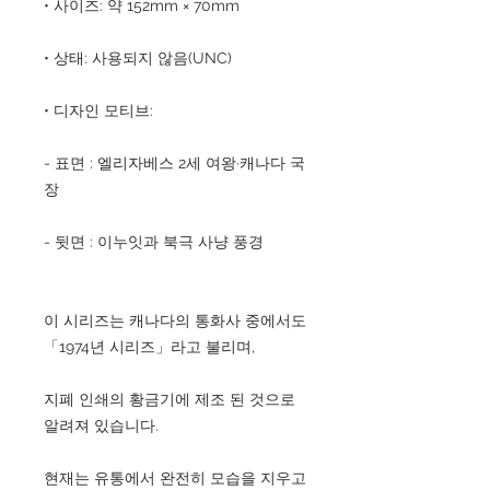
• 사이즈: 약 152mm × 70mm
• 상태: 사용되지 않음(UNC)
• 디자인 모티브:
- 표면 : 엘리자베스 2세 여왕·캐나다 국
장
- 뒷면 : 이누잇과 북극 사냥 풍경
이 시리즈는 캐나다의 통화사 중에서도
「1974년 시리즈」라고 불리며,
지폐 인쇄의 황금기에 제조 된 것으로
알려져 있습니다.
현재는 유통에서 완전히 모습을 지우고