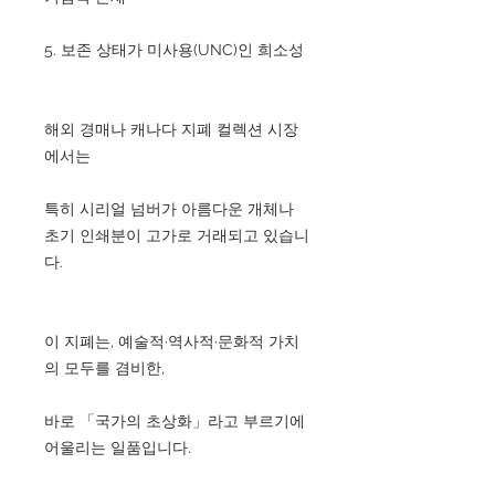
5. 보존 상태가 미사용(UNC)인 희소성
해외 경매나 캐나다 지폐 컬렉션 시장
에서는
특히 시리얼 넘버가 아름다운 개체나
초기 인쇄분이 고가로 거래되고 있습니
다.
이 지폐는, 예술적·역사적·문화적 가치
의 모두를 겸비한,
바로 「국가의 초상화」라고 부르기에
어울리는 일품입니다.