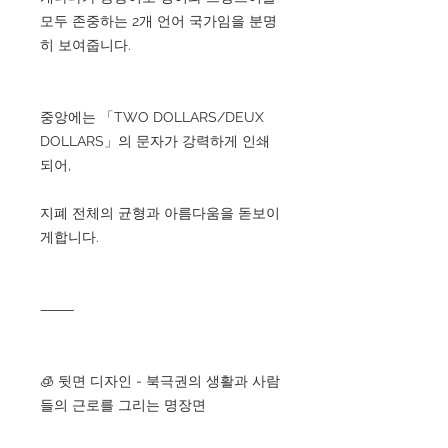
모두 존중하는 2개 언어 국가임을 분명
히 보여줍니다.
중앙에는 「TWO DOLLARS/DEUX
DOLLARS」의 문자가 강력하게 인쇄
되어,
지폐 전체의 균형과 아름다움을 돋보이
게합니다.
⸻
🧊 뒷면 디자인 - 북극권의 생활과 사람
들의 근로를 그리는 명장면