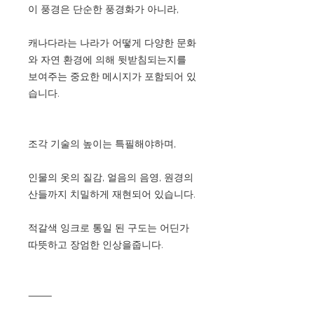
이 풍경은 단순한 풍경화가 아니라,
캐나다라는 나라가 어떻게 다양한 문화
와 자연 환경에 의해 뒷받침되는지를
보여주는 중요한 메시지가 포함되어 있
습니다.
조각 기술의 높이는 특필해야하며,
인물의 옷의 질감, 얼음의 음영, 원경의
산들까지 치밀하게 재현되어 있습니다.
적갈색 잉크로 통일 된 구도는 어딘가
따뜻하고 장엄한 인상을줍니다.
⸻