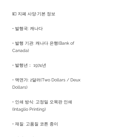
💴 지폐 사양·기본 정보
• 발행국: 캐나다
• 발행 기관: 캐나다 은행(Bank of
Canada)
• 발행년： 1974년
• 액면가: 2달러(Two Dollars / Deux
Dollars)
• 인쇄 방식: 고정밀 오목판 인쇄
(Intaglio Printing)
• 재질: 고품질 코튼 종이