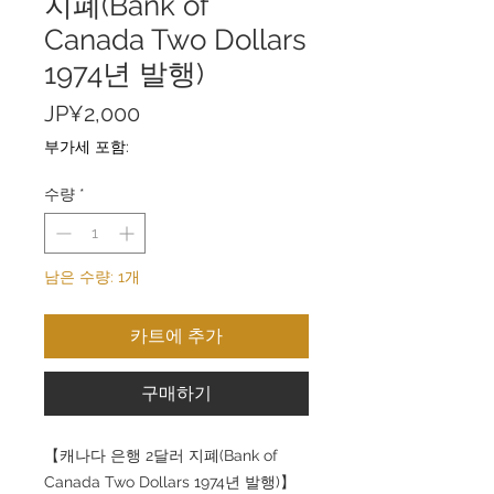
지폐(Bank of
Canada Two Dollars
1974년 발행)
가
JP¥2,000
격
부가세 포함:
수량
*
남은 수량: 1개
카트에 추가
구매하기
【캐나다 은행 2달러 지폐(Bank of
Canada Two Dollars 1974년 발행)】