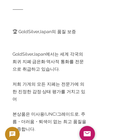
⸻
🏆 GoldSilverJapan의 품질 보증
GoldSilverJapan에서는 세계 각국의
희귀 지폐·금은화·역사적 통화를 전문
으로 취급하고 있습니다.
저희 가게의 모든 지폐는 전문가에 의
한 진정한 감정·상태 평가를 거치고 있
어
본상품은 미사용(UNC)그레이드로, 주
름・더러움・퇴색이 없는 최고 품질을
보증합니다.