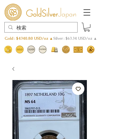
Gold : $4340.80 USD/oz ▲
Silver : $63.34 USD/oz ▲