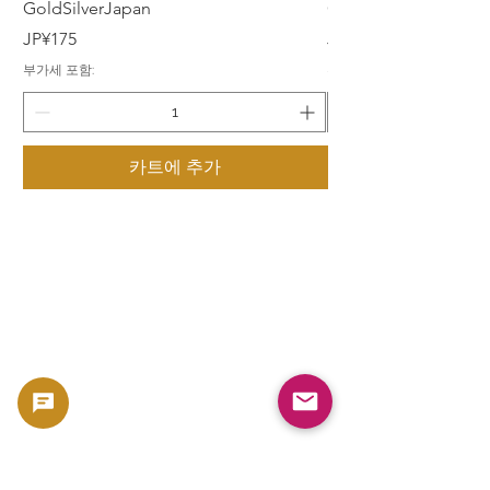
GoldSilverJapan
GoldSilverJapan
가격
가격
JP¥175
JP¥175
부가세 포함:
부가세 포함:
카트에 추가